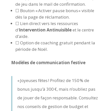
de jeu dans le mail de confirmation.
☐ Bouton « Activer pause bonus » visible
dès la page de réclamation.
☐ Lien direct vers les ressources
d’
Intervention Antinuisible
et le centre
d’aide.
☐ Option de coaching gratuit pendant la
période de Noël.
Modèles de communication festive
« Joyeuses fêtes ! Profitez de 150 % de
bonus jusqu’à 300 €, mais n’oubliez pas
de jouer de façon responsable. Consultez
nos conseils de gestion de budget et