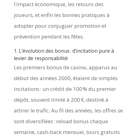
l’impact économique, les retours des
joueurs, et enfin les bonnes pratiques à
adopter pour conjuguer promotion et
prévention pendant les fêtes.
1. L’évolution des bonus : d’incitation pure à
levier de responsabilité
Les premiers bonus de casino, apparus au
début des années 2000, étaient de simples
incitations : un crédit de 100 % du premier
dépôt, souvent limité à 200 €, destiné à
attirer le trafic. Au fil des années, les offres se
sont diversifiées : reload bonus chaque
semaine, cash‑back mensuel, tours gratuits