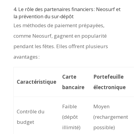
4. Le rôle des partenaires financiers : Neosurf et
la prévention du sur‑dépôt
Les méthodes de paiement prépayées,
comme Neosurf, gagnent en popularité
pendant les fêtes. Elles offrent plusieurs
avantages :
Carte
Portefeuille
Caractéristique
bancaire
électronique
Faible
Moyen
Contrôle du
(dépôt
(rechargement
budget
illimité)
possible)