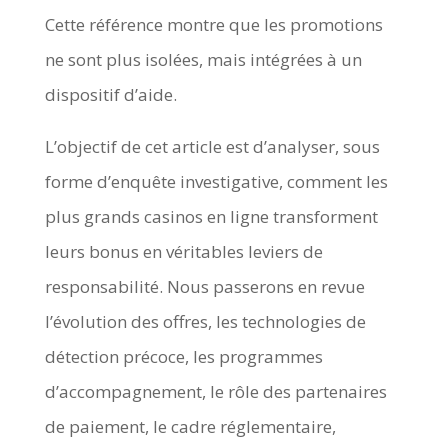
Cette référence montre que les promotions
ne sont plus isolées, mais intégrées à un
dispositif d’aide.
L’objectif de cet article est d’analyser, sous
forme d’enquête investigative, comment les
plus grands casinos en ligne transforment
leurs bonus en véritables leviers de
responsabilité. Nous passerons en revue
l’évolution des offres, les technologies de
détection précoce, les programmes
d’accompagnement, le rôle des partenaires
de paiement, le cadre réglementaire,