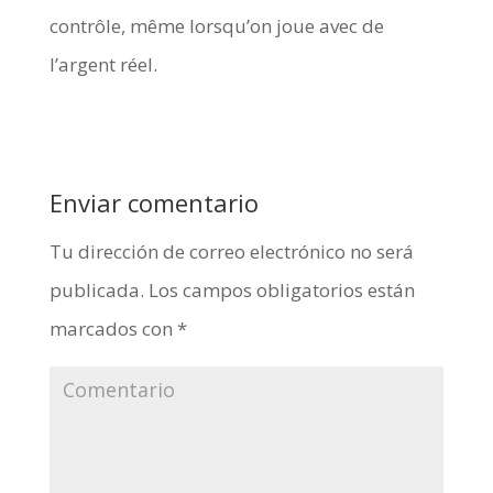
contrôle, même lorsqu’on joue avec de
l’argent réel.
Enviar comentario
Tu dirección de correo electrónico no será
publicada.
Los campos obligatorios están
marcados con
*