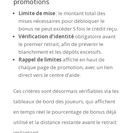
promotions
Limite de mise
: le montant total des
mises nécessaires pour débloquer le
bonus ne peut excéder 5 fois le crédit reçu.
Vérification d’identité
obligatoire avant
le premier retrait, afin de prévenir le
blanchiment et les dépôts excessifs.
Rappel de limites
affiché en haut de
chaque page de promotion, avec un lien
direct vers le centre d’aide.
Ces critères sont désormais vérifiables via les
tableaux de bord des joueurs, qui affichent
en temps réel le pourcentage de bonus déjà
utilisé et la distance restante avant le retrait
instantané.