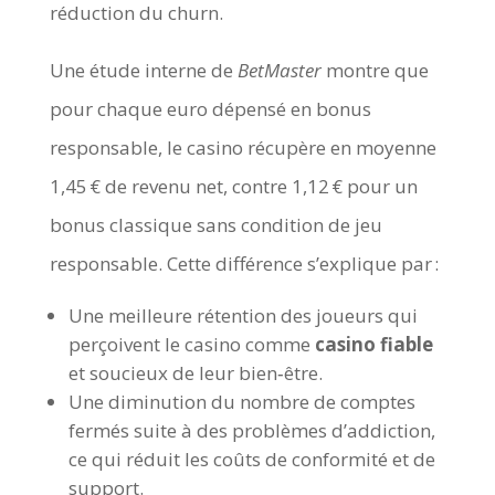
réduction du churn.
Une étude interne de
BetMaster
montre que
pour chaque euro dépensé en bonus
responsable, le casino récupère en moyenne
1,45 € de revenu net, contre 1,12 € pour un
bonus classique sans condition de jeu
responsable. Cette différence s’explique par :
Une meilleure rétention des joueurs qui
perçoivent le casino comme
casino fiable
et soucieux de leur bien‑être.
Une diminution du nombre de comptes
fermés suite à des problèmes d’addiction,
ce qui réduit les coûts de conformité et de
support.