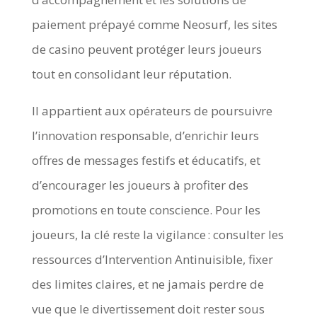
paiement prépayé comme Neosurf, les sites
de casino peuvent protéger leurs joueurs
tout en consolidant leur réputation.
Il appartient aux opérateurs de poursuivre
l’innovation responsable, d’enrichir leurs
offres de messages festifs et éducatifs, et
d’encourager les joueurs à profiter des
promotions en toute conscience. Pour les
joueurs, la clé reste la vigilance : consulter les
ressources d’Intervention Antinuisible, fixer
des limites claires, et ne jamais perdre de
vue que le divertissement doit rester sous