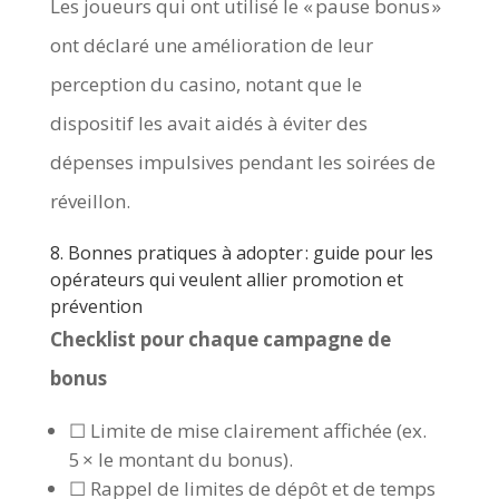
Les joueurs qui ont utilisé le « pause bonus »
ont déclaré une amélioration de leur
perception du casino, notant que le
dispositif les avait aidés à éviter des
dépenses impulsives pendant les soirées de
réveillon.
8. Bonnes pratiques à adopter : guide pour les
opérateurs qui veulent allier promotion et
prévention
Checklist pour chaque campagne de
bonus
☐ Limite de mise clairement affichée (ex.
5 × le montant du bonus).
☐ Rappel de limites de dépôt et de temps