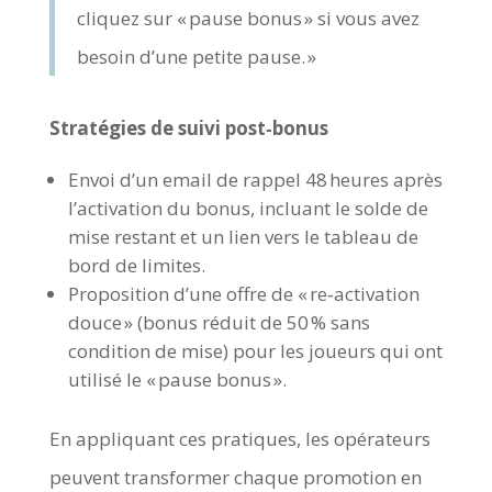
cliquez sur « pause bonus » si vous avez
besoin d’une petite pause. »
Stratégies de suivi post‑bonus
Envoi d’un email de rappel 48 heures après
l’activation du bonus, incluant le solde de
mise restant et un lien vers le tableau de
bord de limites.
Proposition d’une offre de « re‑activation
douce » (bonus réduit de 50 % sans
condition de mise) pour les joueurs qui ont
utilisé le « pause bonus ».
En appliquant ces pratiques, les opérateurs
peuvent transformer chaque promotion en