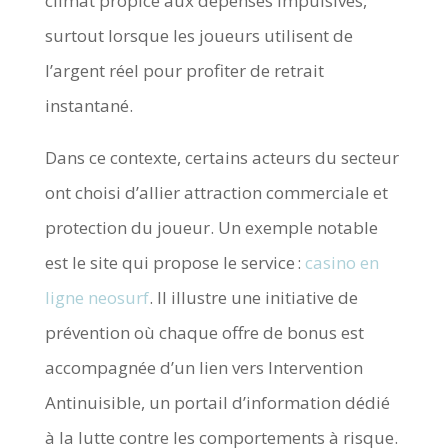
climat propice aux dépenses impulsives,
surtout lorsque les joueurs utilisent de
l’argent réel pour profiter de retrait
instantané.
Dans ce contexte, certains acteurs du secteur
ont choisi d’allier attraction commerciale et
protection du joueur. Un exemple notable
est le site qui propose le service :
casino en
ligne neosurf
. Il illustre une initiative de
prévention où chaque offre de bonus est
accompagnée d’un lien vers Intervention
Antinuisible, un portail d’information dédié
à la lutte contre les comportements à risque.