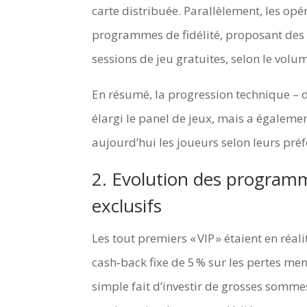
carte distribuée. Parallèlement, les o
programmes de fidélité, proposant des 
sessions de jeu gratuites, selon le volu
En résumé, la progression technique – 
élargi le panel de jeux, mais a égaleme
aujourd’hui les joueurs selon leurs préf
2. Evolution des program
exclusifs
Les tout premiers « VIP » étaient en réa
cash‑back fixe de 5 % sur les pertes men
simple fait d’investir de grosses somme