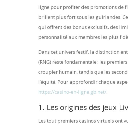
ligne pour profiter des promotions de fi
brillent plus fort sous les guirlandes. 
qui offrent des bonus exclusifs, des l
personnalisé aux membres les plus fidè
Dans cet univers festif, la distinction en
(RNG) reste fondamentale : les premiers
croupier humain, tandis que les seconds
l’équité. Pour approfondir chaque aspect
https://casino-en-ligne.gb.net/
.
1. Les origines des jeux L
Les tout premiers casinos virtuels ont v