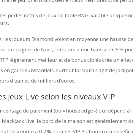
es pertes nettes de jeux de table RNG, valable uniquem
urs.
e : les joueurs Diamond voient en moyenne une hausse d
les campagnes de Noël, comparé à une hausse de 5 % po
 RTP légèrement meilleur et de bonus ciblés crée un effet
 en gains substantiels, surtout lorsqu’il s’agit de jackpo
urs dizaines de milliers d’euros.
 jeux Live selon les niveaux VIP
urcentage de paiement (ou « house edge ») qui dépend à 
e blackjack Live, le bord de la maison est généralement d
peut descendre à 0,2 % pour les VIP Platinum qui bénéfici