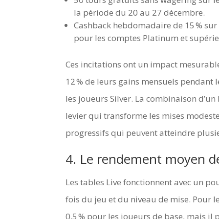
la période du 20 au 27 décembre.
Cashback hebdomadaire de 15 % sur l
pour les comptes Platinum et supérie
Ces incitations ont un impact mesurabl
12 % de leurs gains mensuels pendant 
les joueurs Silver. La combinaison d’un
levier qui transforme les mises modestes
progressifs qui peuvent atteindre plusie
4. Le rendement moyen des
Les tables Live fonctionnent avec un po
fois du jeu et du niveau de mise. Pour l
0,5 % pour les joueurs de base, mais il 