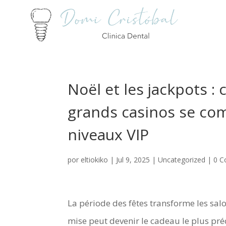
Noël et les jackpots :
grands casinos se comp
niveaux VIP
por
eltiokiko
|
Jul 9, 2025
|
Uncategorized
|
0 C
La période des fêtes transforme les sal
mise peut devenir le cadeau le plus préc