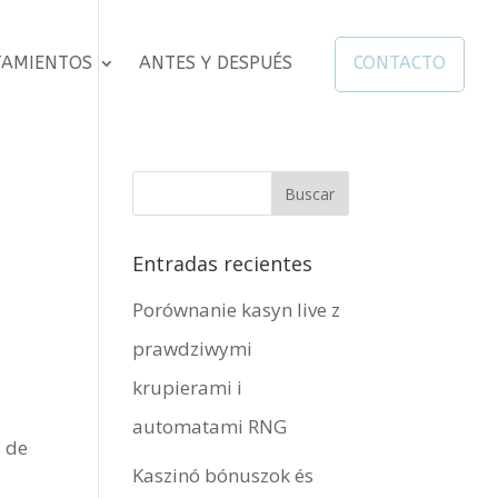
TAMIENTOS
ANTES Y DESPUÉS
CONTACTO
Entradas recientes
Porównanie kasyn live z
prawdziwymi
krupierami i
automatami RNG
s de
Kaszinó bónuszok és