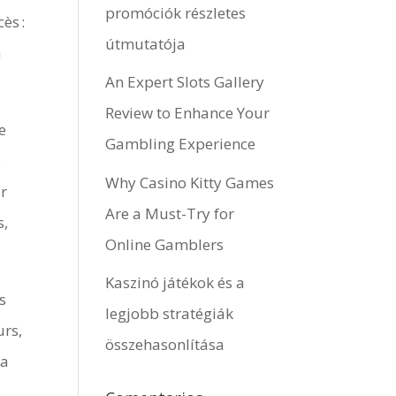
promóciók részletes
ès :
útmutatója
à
An Expert Slots Gallery
Review to Enhance Your
e
Gambling Experience
e
Why Casino Kitty Games
ir
Are a Must-Try for
s,
Online Gamblers
Kaszinó játékok és a
s
legjobb stratégiák
urs,
összehasonlítása
la