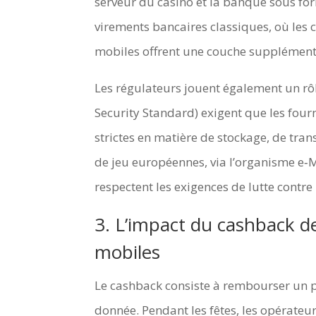
serveur du casino et la banque sous for
virements bancaires classiques, où les 
mobiles offrent une couche supplémenta
Les régulateurs jouent également un rô
Security Standard) exigent que les four
strictes en matière de stockage, de tran
de jeu européennes, via l’organisme e‑M
respectent les exigences de lutte contre
3. L’impact du cashback d
mobiles
Le cashback consiste à rembourser un p
donnée. Pendant les fêtes, les opérateu