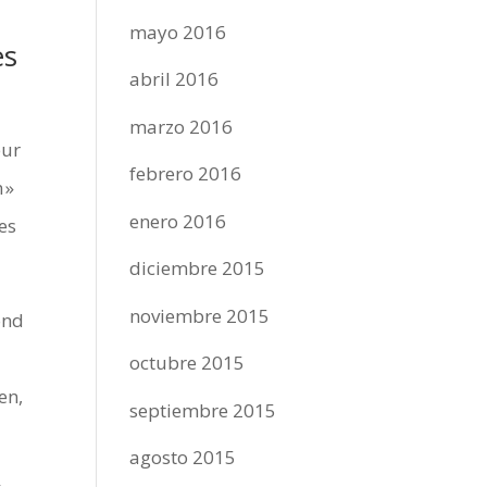
mayo 2016
es
abril 2016
marzo 2016
eur
febrero 2016
 »
enero 2016
es
diciembre 2015
noviembre 2015
ond
octubre 2015
en,
septiembre 2015
agosto 2015