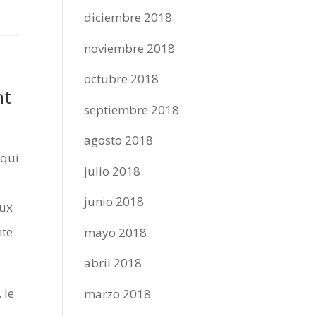
diciembre 2018
noviembre 2018
octubre 2018
nt
septiembre 2018
agosto 2018
 qui
julio 2018
junio 2018
eux
nte
mayo 2018
abril 2018
 le
marzo 2018