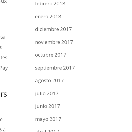
aux
febrero 2018
enero 2018
diciembre 2017
ata
noviembre 2017
s
octubre 2017
ités
septiembre 2017
 Pay
agosto 2017
rs
julio 2017
junio 2017
mayo 2017
de
% à
abril 2017