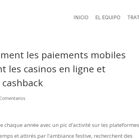
INICIO
EL EQUIPO
TRA
ment les paiements mobiles
 les casinos en ligne et
e cashback
 Comentarios
ide chaque année avec un pic d’activité sur les plateforme
temps et attirés par l’ambiance festive, recherchent des