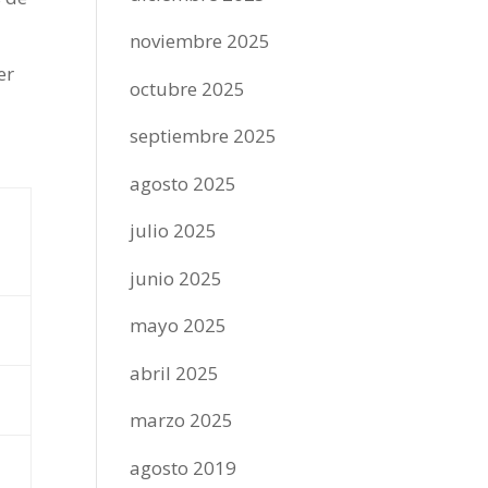
noviembre 2025
er
octubre 2025
septiembre 2025
agosto 2025
l
julio 2025
junio 2025
mayo 2025
abril 2025
marzo 2025
agosto 2019