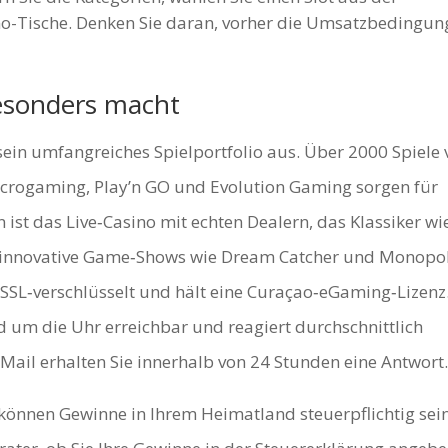
ino-Tische. Denken Sie daran, vorher die Umsatzbedingu
esonders macht
sein umfangreiches Spielportfolio aus. Über 2000 Spiele
crogaming, Play’n GO und Evolution Gaming sorgen für
st das Live‑Casino mit echten Dealern, das Klassiker wi
ie innovative Game‑Shows wie Dream Catcher und Monopo
ig SSL‑verschlüsselt und hält eine Curaçao‑eGaming‑Lizenz
d um die Uhr erreichbar und reagiert durchschnittlich
Mail erhalten Sie innerhalb von 24 Stunden eine Antwort
önnen Gewinne in Ihrem Heimatland steuerpflichtig sein