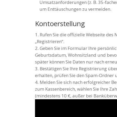
Umsatzanforderungen (z. B. 35-facher
um Enttäuschungen zu vermeiden.
Kontoerstellung
Rufen Sie die offizielle Webseite des
„Registrieren“.
Geben Sie im Formular Ihre persönlic
Geburtsdatum, Wohnsitzland und bevorz
später können Sie Daten nur nach erneu
Bestätigen Sie Ihre Registrierung über
erhalten, prüfen Sie den Spam-Ordner u
Melden Sie sich nach erfolgreicher B
zum Kassenbereich, wählen Sie Ihre Z
(mindestens 10 €, außer bei Banküberwe