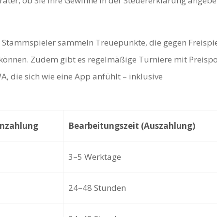
rater, ob Sie Ihre Gewinne in der Steuererklärung angeb
m: Stammspieler sammeln Treuepunkte, die gegen Freispi
önnen. Zudem gibt es regelmäßige Turniere mit Preispo
, die sich wie eine App anfühlt – inklusive
inzahlung
Bearbeitungszeit (Auszahlung)
3–5 Werktage
24–48 Stunden