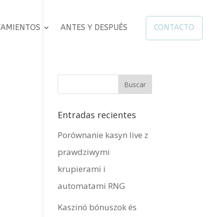
TAMIENTOS
ANTES Y DESPUÉS
CONTACTO
Entradas recientes
Porównanie kasyn live z
prawdziwymi
krupierami i
automatami RNG
Kaszinó bónuszok és