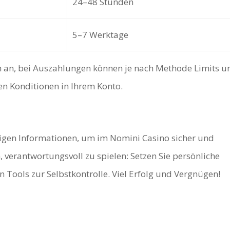
24–48 Stunden
5–7 Werktage
n an, bei Auszahlungen können je nach Methode Limits u
len Konditionen in Ihrem Konto.
tigen Informationen, um im Nomini Casino sicher und
, verantwortungsvoll zu spielen: Setzen Sie persönliche
 Tools zur Selbstkontrolle. Viel Erfolg und Vergnügen!