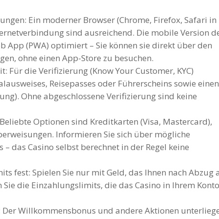
zungen: Ein moderner Browser (Chrome, Firefox, Safari in
nternetverbindung sind ausreichend. Die mobile Version d
eb App (PWA) optimiert – Sie können sie direkt über den
gen, ohne einen App-Store zu besuchen.
t: Für die Verifizierung (Know Your Customer, KYC)
nalausweises, Reisepasses oder Führerscheins sowie eine
nung). Ohne abgeschlossene Verifizierung sind keine
Beliebte Optionen sind Kreditkarten (Visa, Mastercard),
überweisungen. Informieren Sie sich über mögliche
 – das Casino selbst berechnet in der Regel keine
its fest: Spielen Sie nur mit Geld, das Ihnen nach Abzug a
 Sie die Einzahlungslimits, die das Casino in Ihrem Kont
: Der Willkommensbonus und andere Aktionen unterlieg