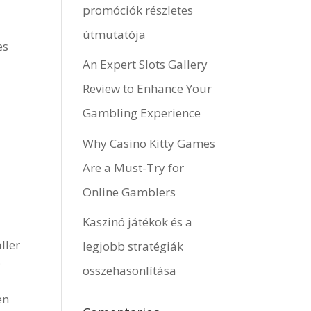
promóciók részletes
útmutatója
es
An Expert Slots Gallery
Review to Enhance Your
Gambling Experience
n
Why Casino Kitty Games
Are a Must-Try for
Online Gamblers
Kaszinó játékok és a
ller
legjobb stratégiák
o
összehasonlítása
en