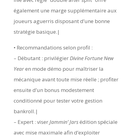
également une marge supplémentaire aux
joueurs aguerris disposant d’une bonne
stratégie basique.|
• Recommandations selon profil :
– Débutant : privilégier
Divine Fortune New
Year
en mode démo pour maîtriser la
mécanique avant toute mise réelle ; profiter
ensuite d’un bonus modestement
conditionné pour tester votre gestion
bankroll.|
– Expert : viser
Jammin’ Jars
édition spéciale
avec mise maximale afin d’exploiter