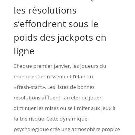
les résolutions
s’effondrent sous le
poids des jackpots en
ligne
Chaque premier janvier, les joueurs du
monde entier ressentent l’élan du
« fresh‑start ». Les listes de bonnes
résolutions affluent : arrêter de jouer,
diminuer les mises ou se limiter aux jeux à
faible risque. Cette dynamique
psychologique crée une atmosphère propice