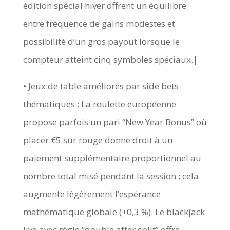
édition spécial hiver offrent un équilibre
entre fréquence de gains modestes et
possibilité d’un gros payout lorsque le
compteur atteint cinq symboles spéciaux.|
• Jeux de table améliorés par side bets
thématiques : La roulette européenne
propose parfois un pari “New Year Bonus” où
placer €5 sur rouge donne droit à un
paiement supplémentaire proportionnel au
nombre total misé pendant la session ; cela
augmente légèrement l’espérance
mathématique globale (+0,3 %). Le blackjack
live avec règle “double after split” offre