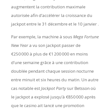
augmentent la contribution maximale
autorisée afin d’accélérer la croissance du
jackpot entre le 31 décembre et le 10 janvier .
Par exemple, la machine à sous
Mega Fortune
New Year
a vu son jackpot passer de
€250 000 à plus de €1 200 000 en moins
d’une semaine grâce à une contribution
doublée pendant chaque session nocturne
entre minuit et six heures du matin. Un autre
cas notable est
Jackpot Party
sur Betsson où
le jackpot a explosé jusqu’à €850 000 après
que le casino ait lancé une promotion