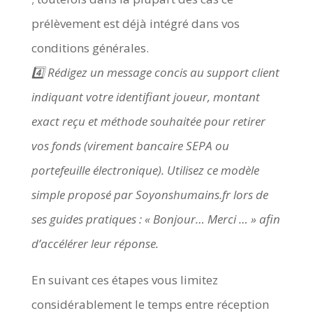
prélèvement est déjà intégré dans vos
conditions générales.
4️⃣ Rédigez un message concis au support client
indiquant votre identifiant joueur, montant
exact reçu et méthode souhaitée pour retirer
vos fonds (virement bancaire SEPA ou
portefeuille électronique). Utilisez ce modèle
simple proposé par Soyonshumains.fr lors de
ses guides pratiques : « Bonjour… Merci … » afin
d’accélérer leur réponse.
En suivant ces étapes vous limitez
considérablement le temps entre réception