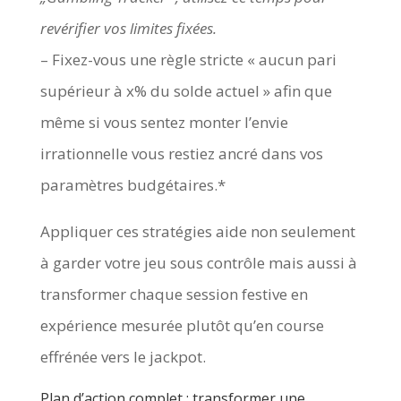
revérifier vos limites fixées.
– Fixez-vous une règle stricte « aucun pari
supérieur à x% du solde actuel » afin que
même si vous sentez monter l’envie
irrationnelle vous restiez ancré dans vos
paramètres budgétaires.*
Appliquer ces stratégies aide non seulement
à garder votre jeu sous contrôle mais aussi à
transformer chaque session festive en
expérience mesurée plutôt qu’en course
effrénée vers le jackpot.
Plan d’action complet : transformer une