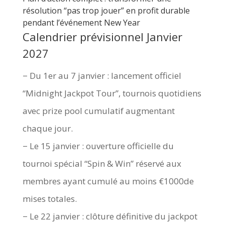
résolution “pas trop jouer” en profit durable
pendant l’événement New Year
Calendrier prévisionnel Janvier
2027
− Du 1er au 7 janvier : lancement officiel
“Midnight Jackpot Tour”, tournois quotidiens
avec prize pool cumulatif augmentant
chaque jour.
− Le 15 janvier : ouverture officielle du
tournoi spécial “Spin & Win” réservé aux
membres ayant cumulé au moins €1000de
mises totales.
− Le 22 janvier : clôture définitive du jackpot