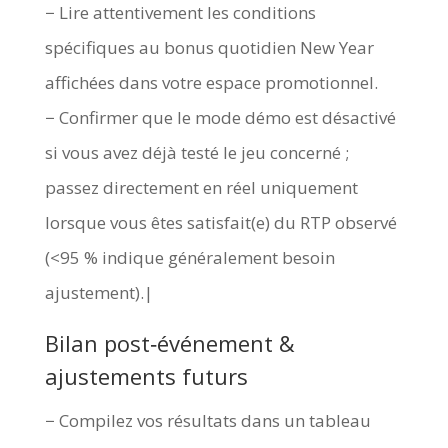
− Lire attentivement les conditions
spécifiques au bonus quotidien New Year
affichées dans votre espace promotionnel.
− Confirmer que le mode démo est désactivé
si vous avez déjà testé le jeu concerné ;
passez directement en réel uniquement
lorsque vous êtes satisfait(e) du RTP observé
(<95 % indique généralement besoin
ajustement).|
Bilan post‐événement &
ajustements futurs
− Compilez vos résultats dans un tableau