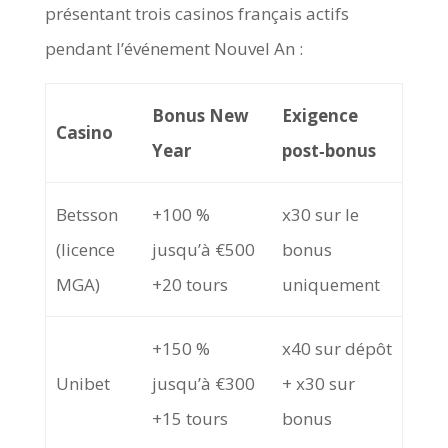
présentant trois casinos français actifs
pendant l’événement Nouvel An :
Bonus New
Exigence
Casino
Year
post‑bonus
Betsson
+100 %
x30 sur le
(licence
jusqu’à €500
bonus
MGA)
+20 tours
uniquement
+150 %
x40 sur dépôt
Unibet
jusqu’à €300
+ x30 sur
+15 tours
bonus