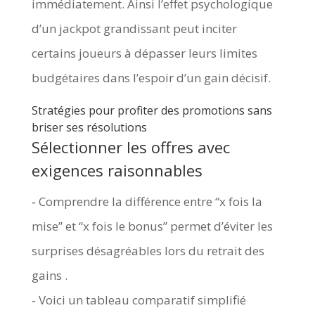
immédiatement. Ainsi l’effet psychologique
d’un jackpot grandissant peut inciter
certains joueurs à dépasser leurs limites
budgétaires dans l’espoir d’un gain décisif.
Stratégies pour profiter des promotions sans
briser ses résolutions
Sélectionner les offres avec
exigences raisonnables
‑ Comprendre la différence entre “x fois la
mise” et “x fois le bonus” permet d’éviter les
surprises désagréables lors du retrait des
gains .
‑ Voici un tableau comparatif simplifié