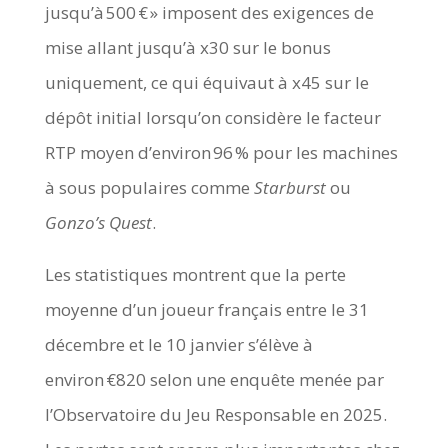
jusqu’à 500 € » imposent des exigences de
mise allant jusqu’à x30 sur le bonus
uniquement, ce qui équivaut à x45 sur le
dépôt initial lorsqu’on considère le facteur
RTP moyen d’environ 96 % pour les machines
à sous populaires comme
Starburst
ou
Gonzo’s Quest
.
Les statistiques montrent que la perte
moyenne d’un joueur français entre le 31
décembre et le 10 janvier s’élève à
environ €820 selon une enquête menée par
l’Observatoire du Jeu Responsable en 2025.