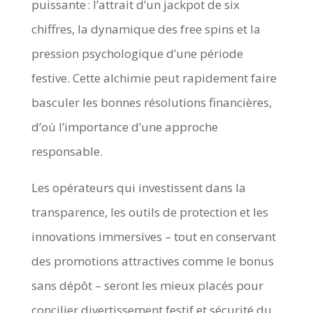
puissante : l’attrait d’un jackpot de six
chiffres, la dynamique des free spins et la
pression psychologique d’une période
festive. Cette alchimie peut rapidement faire
basculer les bonnes résolutions financières,
d’où l’importance d’une approche
responsable.
Les opérateurs qui investissent dans la
transparence, les outils de protection et les
innovations immersives – tout en conservant
des promotions attractives comme le bonus
sans dépôt – seront les mieux placés pour
concilier divertissement festif et sécurité du