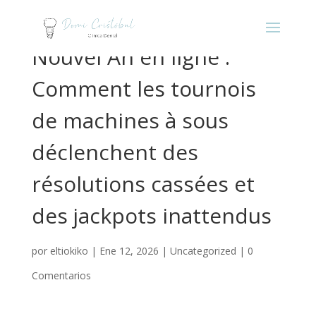
Nouvel An en ligne :
Comment les tournois
de machines à sous
déclenchent des
résolutions cassées et
des jackpots inattendus
por
eltiokiko
|
Ene 12, 2026
|
Uncategorized
|
0
Comentarios