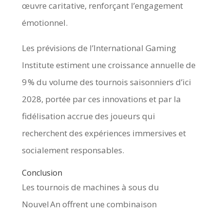
œuvre caritative, renforçant l’engagement
émotionnel.
Les prévisions de l’International Gaming
Institute estiment une croissance annuelle de
9 % du volume des tournois saisonniers d’ici
2028, portée par ces innovations et par la
fidélisation accrue des joueurs qui
recherchent des expériences immersives et
socialement responsables.
Conclusion
Les tournois de machines à sous du
Nouvel An offrent une combinaison