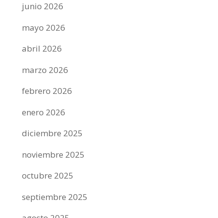
junio 2026
mayo 2026
abril 2026
marzo 2026
febrero 2026
enero 2026
diciembre 2025
noviembre 2025
octubre 2025
septiembre 2025
agosto 2025