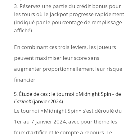
Réservez une partie du crédit bonus pour
les tours où le jackpot progresse rapidement
(indiqué par le pourcentage de remplissage
affiché).
En combinant ces trois leviers, les joueurs
peuvent maximiser leur score sans
augmenter proportionnellement leur risque
financier.
5. Étude de cas : le tournoi « Midnight Spin » de
CasinoX
(janvier 2024)
Le tournoi « Midnight Spin » s’est déroulé du
1er au 7 janvier 2024, avec pour thème les
feux d’artifice et le compte à rebours. Le