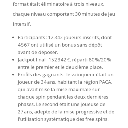
format était éliminatoire à trois niveaux,
chaque niveau comportant 30 minutes de jeu
intensif.
Participants : 12 342 joueurs inscrits, dont
4 567 ont utilisé un bonus sans dépôt
avant de déposer.
Jackpot final : 152 342 €, réparti 80 %/20 %
entre le premier et le deuxième place.
Profils des gagnants : le vainqueur était un
joueur de 34 ans, habitant la région PACA,
qui avait misé la mise maximale sur
chaque spin pendant les deux dernières
phases. Le second était une joueuse de
27 ans, adepte de la mise progressive et de
l’utilisation systématique des free spins.