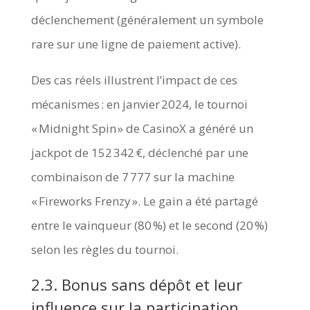
déclenchement (généralement un symbole
rare sur une ligne de paiement active).
Des cas réels illustrent l’impact de ces
mécanismes : en janvier 2024, le tournoi
« Midnight Spin » de CasinoX a généré un
jackpot de 152 342 €, déclenché par une
combinaison de 7 777 sur la machine
« Fireworks Frenzy ». Le gain a été partagé
entre le vainqueur (80 %) et le second (20 %)
selon les règles du tournoi.
2.3. Bonus sans dépôt et leur
influence sur la participation