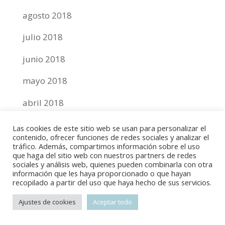
agosto 2018
julio 2018
junio 2018
mayo 2018
abril 2018
marzo 2018
Las cookies de este sitio web se usan para personalizar el
contenido, ofrecer funciones de redes sociales y analizar el
febrero 2018
tráfico. Además, compartimos información sobre el uso
que haga del sitio web con nuestros partners de redes
sociales y análisis web, quienes pueden combinarla con otra
enero 2018
información que les haya proporcionado o que hayan
recopilado a partir del uso que haya hecho de sus servicios.
diciembre 2017
Ajustes de cookies
Aceptar todo
noviembre 2017