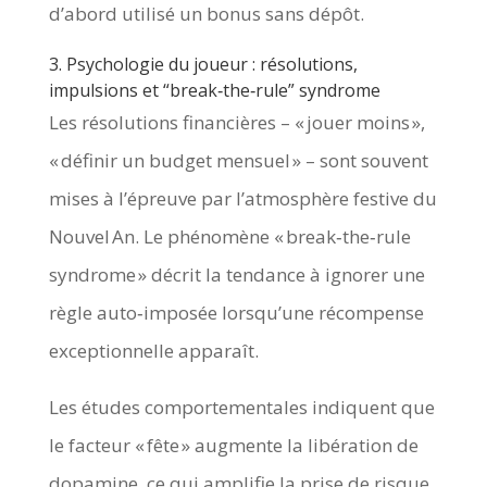
d’abord utilisé un bonus sans dépôt.
3. Psychologie du joueur : résolutions,
impulsions et “break‑the‑rule” syndrome
Les résolutions financières – « jouer moins »,
« définir un budget mensuel » – sont souvent
mises à l’épreuve par l’atmosphère festive du
Nouvel An. Le phénomène « break‑the‑rule
syndrome » décrit la tendance à ignorer une
règle auto‑imposée lorsqu’une récompense
exceptionnelle apparaît.
Les études comportementales indiquent que
le facteur « fête » augmente la libération de
dopamine, ce qui amplifie la prise de risque.