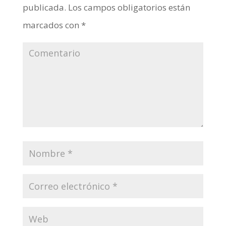
publicada.
Los campos obligatorios están
marcados con
*