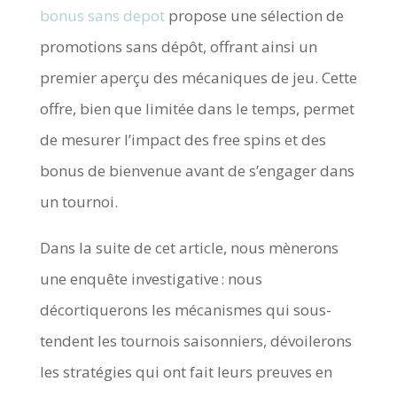
bonus sans depot
propose une sélection de
promotions sans dépôt, offrant ainsi un
premier aperçu des mécaniques de jeu. Cette
offre, bien que limitée dans le temps, permet
de mesurer l’impact des free spins et des
bonus de bienvenue avant de s’engager dans
un tournoi.
Dans la suite de cet article, nous mènerons
une enquête investigative : nous
décortiquerons les mécanismes qui sous-
tendent les tournois saisonniers, dévoilerons
les stratégies qui ont fait leurs preuves en