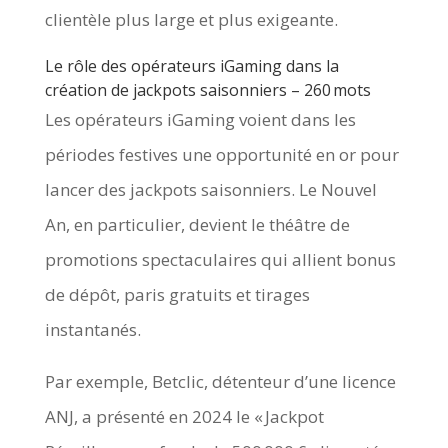
clientèle plus large et plus exigeante.
Le rôle des opérateurs iGaming dans la
création de jackpots saisonniers – 260 mots
Les opérateurs iGaming voient dans les
périodes festives une opportunité en or pour
lancer des jackpots saisonniers. Le Nouvel
An, en particulier, devient le théâtre de
promotions spectaculaires qui allient bonus
de dépôt, paris gratuits et tirages
instantanés.
Par exemple, Betclic, détenteur d’une licence
ANJ, a présenté en 2024 le « Jackpot