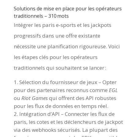
Solutions de mise en place pour les opérateurs
traditionnels – 310 mots
Intégrer les paris e‑sports et les jackpots
progressifs dans une offre existante
nécessite une planification rigoureuse. Voici
les étapes clés pour les opérateurs
traditionnels qui souhaitent se lancer :
Sélection du fournisseur de jeux – Opter
pour des partenaires reconnus comme
EGL
ou
Riot Games
qui offrent des API robustes
pour les flux de données en temps réel.
Intégration d’API – Connecter les flux de
paris, les cotes et les déclencheurs de jackpot
via des webhooks sécurisés. La plupart des