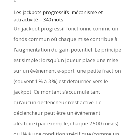
Les jackpots progressifs : mécanisme et
attractivité – 340 mots
Un jackpot progressif fonctionne comme un
fonds commun où chaque mise contribue à
l’augmentation du gain potentiel. Le principe
est simple : lorsqu’un joueur place une mise
sur un événement e‑sport, une petite fraction
(souvent 1 % à 3 %) est détournée vers le
jackpot. Ce montant s’accumule tant
qu’aucun déclencheur n’est activé. Le
déclencheur peut être un événement
aléatoire (par exemple, chaque 2 500 mises)
ou lié à une condition spécifique (comme un