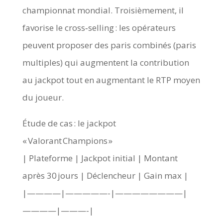
championnat mondial. Troisièmement, il
favorise le cross‑selling : les opérateurs
peuvent proposer des paris combinés (paris
multiples) qui augmentent la contribution
au jackpot tout en augmentant le RTP moyen
du joueur.
Étude de cas : le jackpot
« Valorant Champions »
| Plateforme | Jackpot initial | Montant
après 30 jours | Déclencheur | Gain max |
|————|—————-|————————|
————|———-|