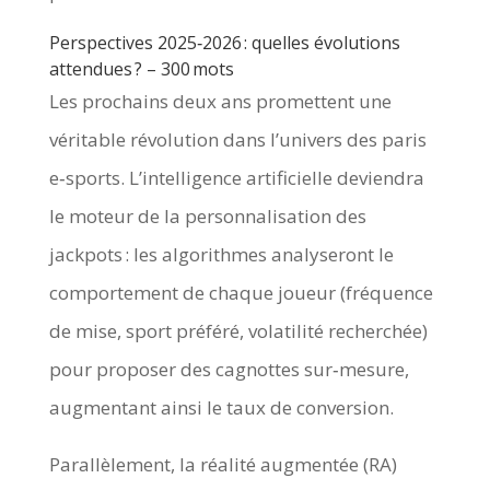
Perspectives 2025‑2026 : quelles évolutions
attendues ? – 300 mots
Les prochains deux ans promettent une
véritable révolution dans l’univers des paris
e‑sports. L’intelligence artificielle deviendra
le moteur de la personnalisation des
jackpots : les algorithmes analyseront le
comportement de chaque joueur (fréquence
de mise, sport préféré, volatilité recherchée)
pour proposer des cagnottes sur‑mesure,
augmentant ainsi le taux de conversion.
Parallèlement, la réalité augmentée (RA)