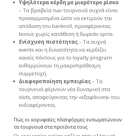
Υψηλότερα κέρδη με μικρότερο ρίσκο
– Τα βραβεία των τουρνουά συχνά είναι
προσαρμοσμένα ώστε να εκτιμούν την
απόδοση του bankroll, προσφέροντας
bonus χωρίς κατάθεση ή δωρεάν spins.
Ενίσχυση πιστότητας
– Τα συχνά
events και η δυνατότητα να κερδίζει
κανείς πόντους για το loyalty program
ενθαρρύνουν τη μακροπρόθεσμη
συμμετοχή.
Διαφοροποίηση εμπειρίας
– Τα
τουρνουά φέρνουν νέα δυναμική στα
slots, αποφεύγοντας την «εξαφάνιση» του
ενδιαφέροντος.
Πώς οι κορυφαίες πλατφόρμες ενσωματώνουν
τα τουρνουά στα προϊόντα τους
Οι κορυφαίες online καζίνο στην ελληνική