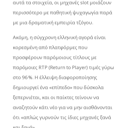
αυτά τα στοιχεία, οι μηχανές slot μοιάζουν
περισσότερο με παθητική ψυχαγωγία παρά
με μια δραματική εμπειρία τζόγου.
Ακόμη, η σύγχρονη ελληνική αγορά είναι
κορεσμένη από πλατφόρμες που
προσφέρουν παρόμοιους τίτλους με
παρόμοιες RTP (Return to Player) τιμές γύρω
στο 96 %. Η έλλειψη διαφοροποίησης
δημιουργεί ένα «επίπεδο» που δύσκολα
ξεπερνιέται, και οι παίκτες τείνουν να
αναζητούν κάτι νέο για να μην αισθάνονται
ότι «απλώς γυρνούν τις ίδιες μηχανές ξανά
και ξανά».