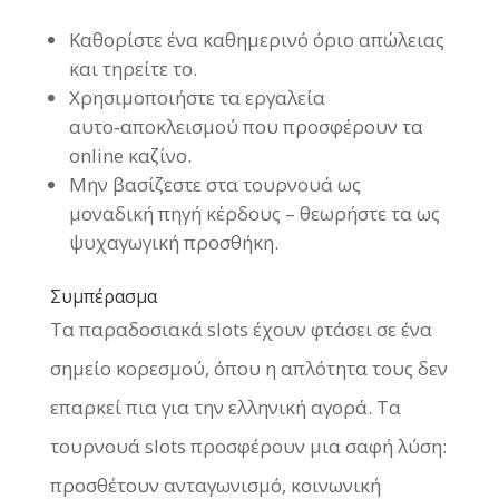
Καθορίστε ένα καθημερινό όριο απώλειας
και τηρείτε το.
Χρησιμοποιήστε τα εργαλεία
αυτο‑αποκλεισμού που προσφέρουν τα
online καζίνο.
Μην βασίζεστε στα τουρνουά ως
μοναδική πηγή κέρδους – θεωρήστε τα ως
ψυχαγωγική προσθήκη.
Συμπέρασμα
Τα παραδοσιακά slots έχουν φτάσει σε ένα
σημείο κορεσμού, όπου η απλότητα τους δεν
επαρκεί πια για την ελληνική αγορά. Τα
τουρνουά slots προσφέρουν μια σαφή λύση:
προσθέτουν ανταγωνισμό, κοινωνική