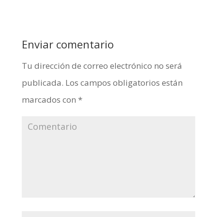
Enviar comentario
Tu dirección de correo electrónico no será
publicada.
Los campos obligatorios están
marcados con
*