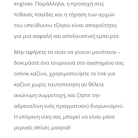
engines. Παράλληλα, η προσοχή στις
πιθανές παγίδες και η τήρηση των αρχών
του υπεύθυνου τζόγου είναι απαραίτητες
για μια ασφαλή και απολαυστική εμπειρία.
Μην αφήνετε τα slots να γίνουν μονότονα –
δοκιμάστε ένα τουρνουά στο αγαπημένο σας
online καζίνο, χρησιμοποιήστε το link για
καζίνο χωρίς ταυτοποίηση αν θέλετε
ανώνυμη συμμετοχή, και ζήστε την
αδρεναλίνη ενός πραγματικού διαγωνισμού.
Η επόμενη νίκη σας μπορεί να είναι μόνο
μερικές σπίνες μακριά!