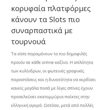
κορυφαία πλατφόρμες
κάνουν τα Slots πιο
συναρπαστικά με
τουρνουά
Τα slots παραμένουν το πιο δημοφιλές
προϊόν σε κάθε online καζίνο. Η απλότητα
των κυλίνδρων, οι φωτεινές γραφικές
παραστάσεις και η δυνατότητα να κερδίσει
κανείς μεγάλα ποσά με λίγες σπίνες έχουν
προσελκύσει εκατομμύρια παίκτες στην
ελληνική αγορά. Ωστόσο, μετά από πολλές