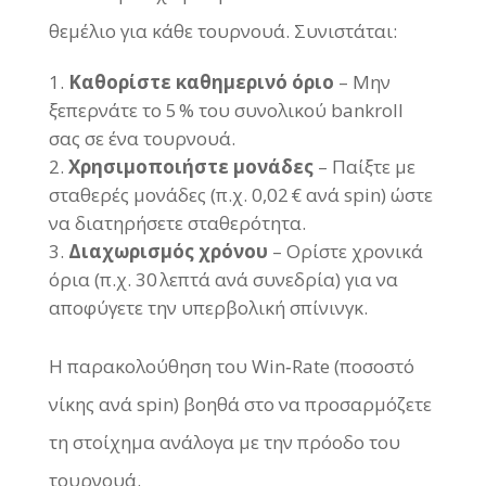
θεμέλιο για κάθε τουρνουά. Συνιστάται:
Καθορίστε καθημερινό όριο
– Μην
ξεπερνάτε το 5 % του συνολικού bankroll
σας σε ένα τουρνουά.
Χρησιμοποιήστε μονάδες
– Παίξτε με
σταθερές μονάδες (π.χ. 0,02 € ανά spin) ώστε
να διατηρήσετε σταθερότητα.
Διαχωρισμός χρόνου
– Ορίστε χρονικά
όρια (π.χ. 30 λεπτά ανά συνεδρία) για να
αποφύγετε την υπερβολική σπίνινγκ.
Η παρακολούθηση του Win‑Rate (ποσοστό
νίκης ανά spin) βοηθά στο να προσαρμόζετε
τη στοίχημα ανάλογα με την πρόοδο του
τουρνουά.