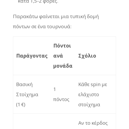
κατά 1,5‑2 φορές.
Παρακάτω φαίνεται μια τυπική δομή
πόντων σε ένα τουρνουά:
Πόντοι
Παράγοντας
ανά
Σχόλιο
μονάδα
Βασική
Κάθε spin με
1
Στοίχημα
ελάχιστο
πόντος
(1 €)
στοίχημα
Αν το κέρδος