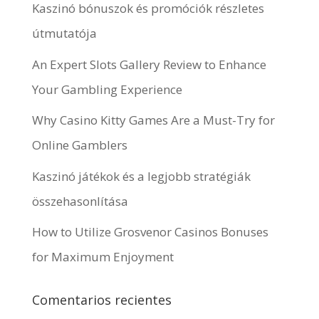
Kaszinó bónuszok és promóciók részletes
útmutatója
An Expert Slots Gallery Review to Enhance
Your Gambling Experience
Why Casino Kitty Games Are a Must-Try for
Online Gamblers
Kaszinó játékok és a legjobb stratégiák
összehasonlítása
How to Utilize Grosvenor Casinos Bonuses
for Maximum Enjoyment
Comentarios recientes