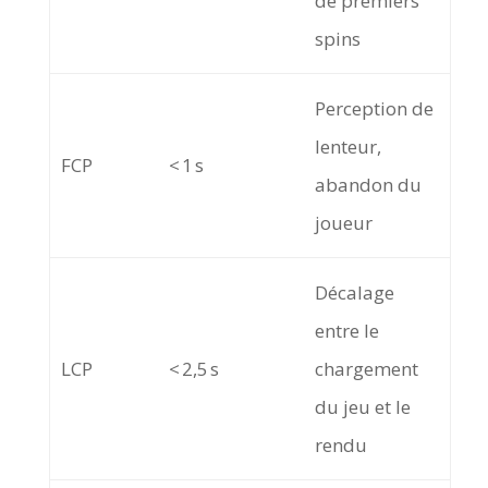
de premiers
spins
Perception de
lenteur,
FCP
< 1 s
abandon du
joueur
Décalage
entre le
LCP
< 2,5 s
chargement
du jeu et le
rendu