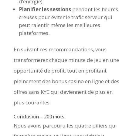
d’énergie).
Planifier les sessions
pendant les heures
creuses pour éviter le trafic serveur qui
peut ralentir même les meilleures
plateformes.
En suivant ces recommandations, vous
transformerez chaque minute de jeu en une
opportunité de profit, tout en profitant
pleinement des bonus casino en ligne et des
offres sans KYC qui deviennent de plus en
plus courantes.
Conclusion – 200 mots
Nous avons parcouru les quatre piliers qui