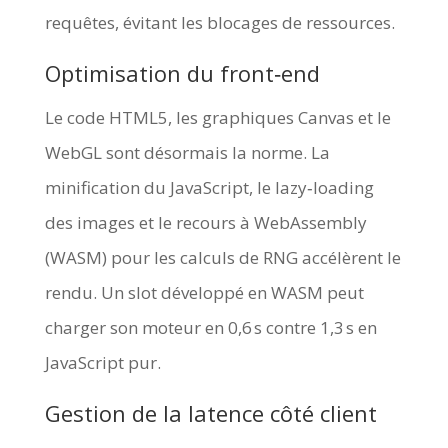
requêtes, évitant les blocages de ressources.
Optimisation du front‑end
Le code HTML5, les graphiques Canvas et le
WebGL sont désormais la norme. La
minification du JavaScript, le lazy‑loading
des images et le recours à WebAssembly
(WASM) pour les calculs de RNG accélèrent le
rendu. Un slot développé en WASM peut
charger son moteur en 0,6 s contre 1,3 s en
JavaScript pur.
Gestion de la latence côté client