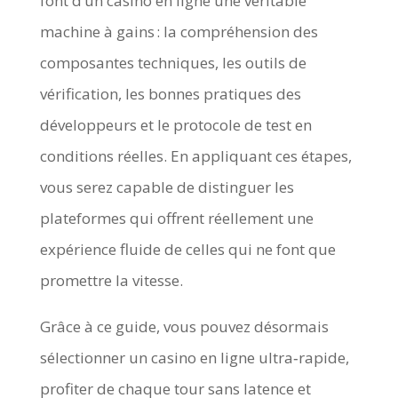
font d’un casino en ligne une véritable
machine à gains : la compréhension des
composantes techniques, les outils de
vérification, les bonnes pratiques des
développeurs et le protocole de test en
conditions réelles. En appliquant ces étapes,
vous serez capable de distinguer les
plateformes qui offrent réellement une
expérience fluide de celles qui ne font que
promettre la vitesse.
Grâce à ce guide, vous pouvez désormais
sélectionner un casino en ligne ultra‑rapide,
profiter de chaque tour sans latence et