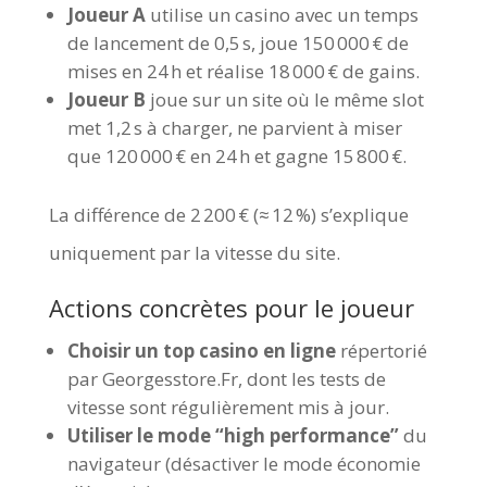
Joueur A
utilise un casino avec un temps
de lancement de 0,5 s, joue 150 000 € de
mises en 24 h et réalise 18 000 € de gains.
Joueur B
joue sur un site où le même slot
met 1,2 s à charger, ne parvient à miser
que 120 000 € en 24 h et gagne 15 800 €.
La différence de 2 200 € (≈ 12 %) s’explique
uniquement par la vitesse du site.
Actions concrètes pour le joueur
Choisir un top casino en ligne
répertorié
par Georgesstore.Fr, dont les tests de
vitesse sont régulièrement mis à jour.
Utiliser le mode “high performance”
du
navigateur (désactiver le mode économie