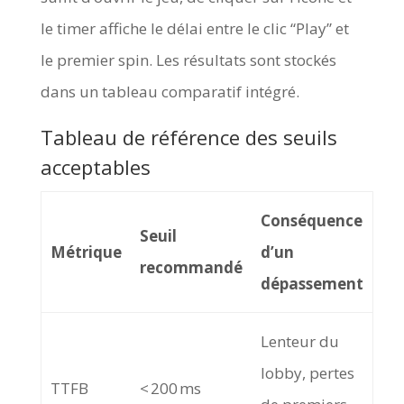
le timer affiche le délai entre le clic “Play” et
le premier spin. Les résultats sont stockés
dans un tableau comparatif intégré.
Tableau de référence des seuils
acceptables
Conséquence
Seuil
Métrique
d’un
recommandé
dépassement
Lenteur du
lobby, pertes
TTFB
< 200 ms