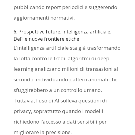
pubblicando report periodici e suggerendo
aggiornamenti normativi.
6. Prospettive future: intelligenza artificiale,
DeFi e nuove frontiere etiche
L’intelligenza artificiale sta già trasformando
la lotta contro le frodi: algoritmi di deep
learning analizzano milioni di transazioni al
secondo, individuando pattern anomali che
sfuggirebbero a un controllo umano.
Tuttavia, l’uso di AI solleva questioni di
privacy, soprattutto quando i modelli
richiedono l’accesso a dati sensibili per
migliorare la precisione.