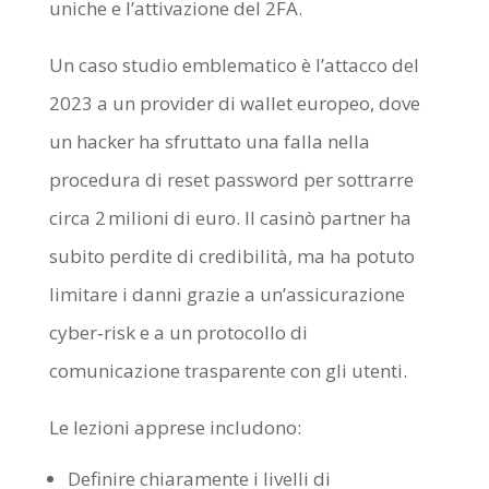
uniche e l’attivazione del 2FA.
Un caso studio emblematico è l’attacco del
2023 a un provider di wallet europeo, dove
un hacker ha sfruttato una falla nella
procedura di reset password per sottrarre
circa 2 milioni di euro. Il casinò partner ha
subito perdite di credibilità, ma ha potuto
limitare i danni grazie a un’assicurazione
cyber‑risk e a un protocollo di
comunicazione trasparente con gli utenti.
Le lezioni apprese includono:
Definire chiaramente i livelli di