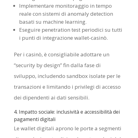
Implementare monitoraggio in tempo
reale con sistemi di anomaly detection
basati su machine learning.
Eseguire penetration test periodici su tutti
i punti di integrazione wallet‑casinò.
Per i casinò, è consigliabile adottare un
“security by design” fin dalla fase di
sviluppo, includendo sandbox isolate per le
transazioni e limitando i privilegi di accesso
dei dipendenti ai dati sensibili.
4. Impatto sociale: inclusività e accessibilità dei
pagamenti digitali
Le wallet digitali aprono le porte a segmenti