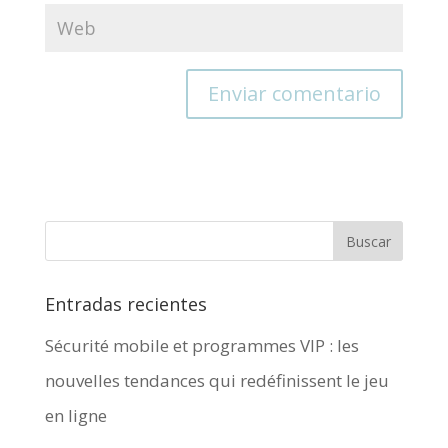
Entradas recientes
Sécurité mobile et programmes VIP : les
nouvelles tendances qui redéfinissent le jeu
en ligne