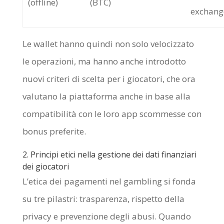
(offline)
(BTC)
exchang
Le wallet hanno quindi non solo velocizzato
le operazioni, ma hanno anche introdotto
nuovi criteri di scelta per i giocatori, che ora
valutano la piattaforma anche in base alla
compatibilità con le loro app scommesse con
bonus preferite.
2. Principi etici nella gestione dei dati finanziari
dei giocatori
L’etica dei pagamenti nel gambling si fonda
su tre pilastri: trasparenza, rispetto della
privacy e prevenzione degli abusi. Quando