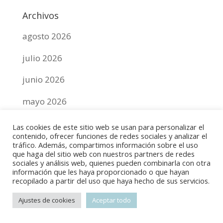
Archivos
agosto 2026
julio 2026
junio 2026
mayo 2026
abril 2026
Las cookies de este sitio web se usan para personalizar el
contenido, ofrecer funciones de redes sociales y analizar el
marzo 2026
tráfico. Además, compartimos información sobre el uso
que haga del sitio web con nuestros partners de redes
sociales y análisis web, quienes pueden combinarla con otra
febrero 2026
información que les haya proporcionado o que hayan
recopilado a partir del uso que haya hecho de sus servicios.
enero 2026
Ajustes de cookies
Aceptar todo
diciembre 2025