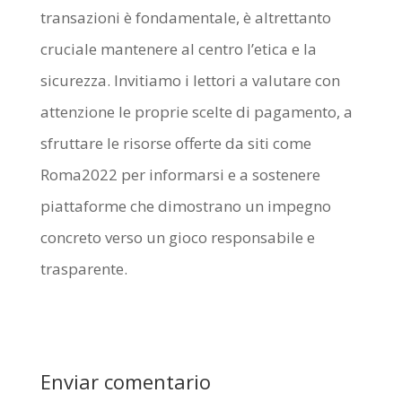
transazioni è fondamentale, è altrettanto
cruciale mantenere al centro l’etica e la
sicurezza. Invitiamo i lettori a valutare con
attenzione le proprie scelte di pagamento, a
sfruttare le risorse offerte da siti come
Roma2022 per informarsi e a sostenere
piattaforme che dimostrano un impegno
concreto verso un gioco responsabile e
trasparente.
Enviar comentario