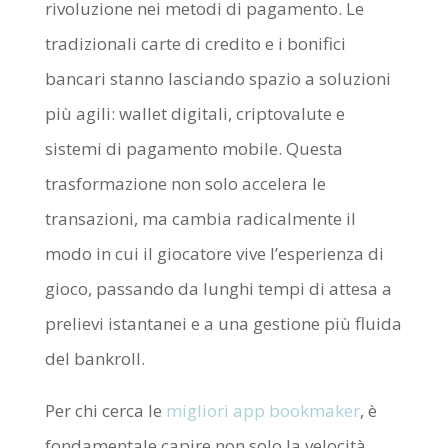
rivoluzione nei metodi di pagamento. Le
tradizionali carte di credito e i bonifici
bancari stanno lasciando spazio a soluzioni
più agili: wallet digitali, criptovalute e
sistemi di pagamento mobile. Questa
trasformazione non solo accelera le
transazioni, ma cambia radicalmente il
modo in cui il giocatore vive l’esperienza di
gioco, passando da lunghi tempi di attesa a
prelievi istantanei e a una gestione più fluida
del bankroll.
Per chi cerca le
migliori app bookmaker
, è
fondamentale capire non solo la velocità