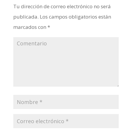
Tu dirección de correo electrónico no será
publicada.
Los campos obligatorios están
marcados con
*