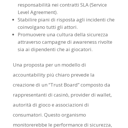
responsabilità nei contratti SLA (Service
Level Agreement).
Stabilire piani di risposta agli incidenti che
coinvolgano tutti gli attori.
Promuovere una cultura della sicurezza
attraverso campagne di awareness rivolte
sia ai dipendenti che ai giocatori.
Una proposta per un modello di
accountability più chiaro prevede la
creazione di un “Trust Board” composto da
rappresentanti di casinò, provider di wallet,
autorità di gioco e associazioni di
consumatori. Questo organismo
monitorerebbe le performance di sicurezza,