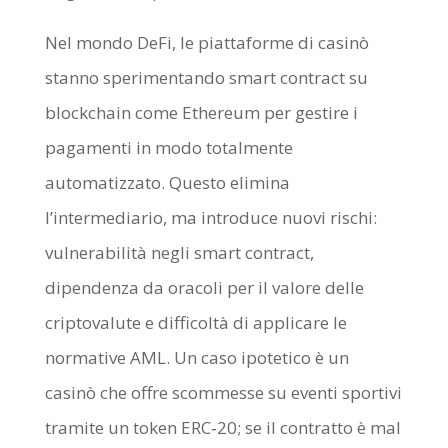
Nel mondo DeFi, le piattaforme di casinò
stanno sperimentando smart contract su
blockchain come Ethereum per gestire i
pagamenti in modo totalmente
automatizzato. Questo elimina
l’intermediario, ma introduce nuovi rischi:
vulnerabilità negli smart contract,
dipendenza da oracoli per il valore delle
criptovalute e difficoltà di applicare le
normative AML. Un caso ipotetico è un
casinò che offre scommesse su eventi sportivi
tramite un token ERC‑20; se il contratto è mal