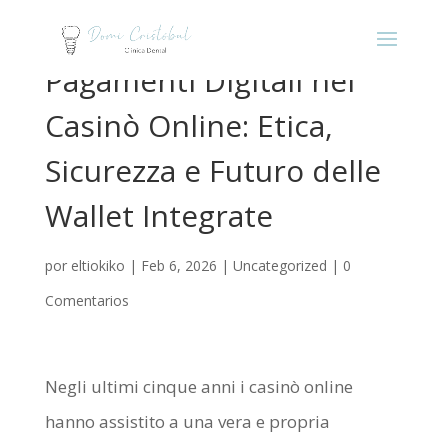
Pagamenti Digitali nei
Casinò Online: Etica,
Sicurezza e Futuro delle
Wallet Integrate
por
eltiokiko
|
Feb 6, 2026
|
Uncategorized
|
0
Comentarios
Negli ultimi cinque anni i casinò online
hanno assistito a una vera e propria