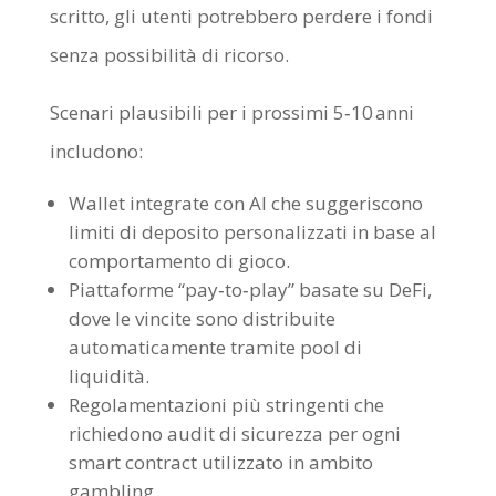
scritto, gli utenti potrebbero perdere i fondi
senza possibilità di ricorso.
Scenari plausibili per i prossimi 5‑10 anni
includono:
Wallet integrate con AI che suggeriscono
limiti di deposito personalizzati in base al
comportamento di gioco.
Piattaforme “pay‑to‑play” basate su DeFi,
dove le vincite sono distribuite
automaticamente tramite pool di
liquidità.
Regolamentazioni più stringenti che
richiedono audit di sicurezza per ogni
smart contract utilizzato in ambito
gambling.