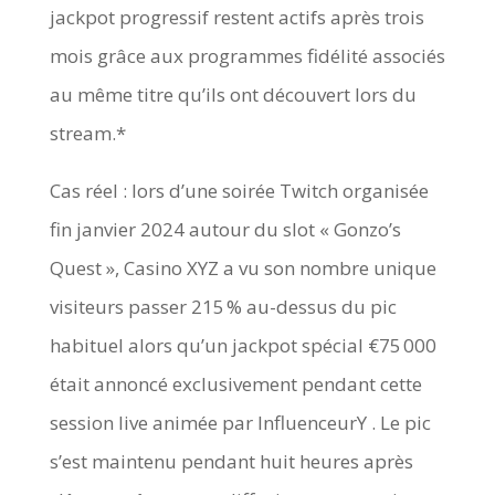
jackpot progressif restent actifs après trois
mois grâce aux programmes fidélité associés
au même titre qu’ils ont découvert lors du
stream.*
Cas réel : lors d’une soirée Twitch organisée
fin janvier 2024 autour du slot « Gonzo’s
Quest », Casino XYZ a vu son nombre unique
visiteurs passer 215 % au-dessus du pic
habituel alors qu’un jackpot spécial €75 000
était annoncé exclusivement pendant cette
session live animée par InfluenceurY . Le pic
s’est maintenu pendant huit heures après