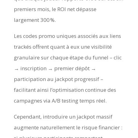
premiers mois, le ROI net dépasse
largement 300 %.
Les codes promo uniques associés aux liens
trackés offrent quant à eux une visibilité
granulaire sur chaque étape du funnel – clic
→ inscription → premier dépôt →
participation au jackpot progressif –
facilitant ainsi l’optimisation continue des
campagnes via A/B testing temps réel.
Cependant, introduire un jackpot massif
augmente naturellement le risque financier :