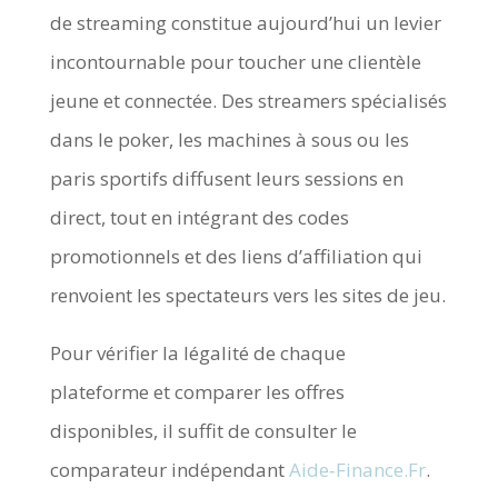
de streaming constitue aujourd’hui un levier
incontournable pour toucher une clientèle
jeune et connectée. Des streamers spécialisés
dans le poker, les machines à sous ou les
paris sportifs diffusent leurs sessions en
direct, tout en intégrant des codes
promotionnels et des liens d’affiliation qui
renvoient les spectateurs vers les sites de jeu.
Pour vérifier la légalité de chaque
plateforme et comparer les offres
disponibles, il suffit de consulter le
comparateur indépendant
Aide‑Finance.Fr
.