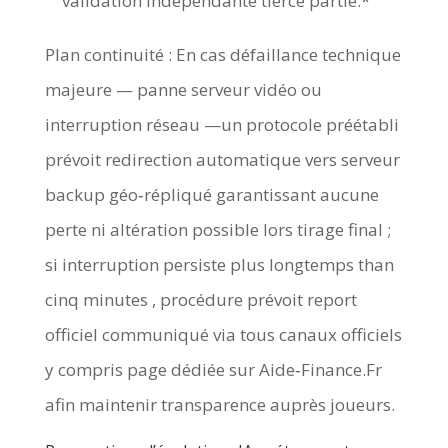
validation indépendante tierce partie.*
Plan continuité : En cas défaillance technique
majeure — panne serveur vidéo ou
interruption réseau —un protocole préétabli
prévoit redirection automatique vers serveur
backup géo‑répliqué garantissant aucune
perte ni altération possible lors tirage final ;
si interruption persiste plus longtemps than
cinq minutes , procédure prévoit report
officiel communiqué via tous canaux officiels
y compris page dédiée sur Aide‑Finance.Fr
afin maintenir transparence auprès joueurs.