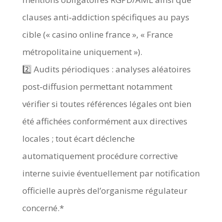
clauses anti‑addiction spécifiques au pays
cible (« casino online france », « France
métropolitaine uniquement »).
2️⃣ Audits périodiques : analyses aléatoires
post‑diffusion permettant notamment
vérifier si toutes références légales ont bien
été affichées conformément aux directives
locales ; tout écart déclenche
automatiquement procédure corrective
interne suivie éventuellement par notification
officielle auprès del’organisme régulateur
concerné.*