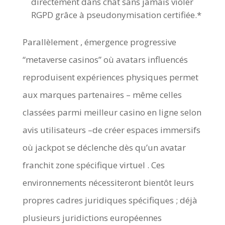
directement dans chat sans jamais violer
RGPD grâce à pseudonymisation certifiée.*
Parallèlement , émergence progressive
“metaverse casinos” où avatars influencés
reproduisent expériences physiques permet
aux marques partenaires – même celles
classées parmi meilleur casino en ligne selon
avis utilisateurs –de créer espaces immersifs
où jackpot se déclenche dès qu’un avatar
franchit zone spécifique virtuel . Ces
environnements nécessiteront bientôt leurs
propres cadres juridiques spécifiques ; déjà
plusieurs juridictions européennes