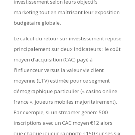
investissement selon leurs objectifs
marketing tout en maîtrisant leur exposition
budgétaire globale.
Le calcul du retour sur investissement repose
principalement sur deux indicateurs : le coût
moyen d’acquisition (CAC) payé à
l’influenceur versus la valeur vie client
moyenne (LTV) estimée pour ce segment
démographique particulier (« casino online
france », joueurs mobiles majoritairement).
Par exemple, si un streamer génère 500
inscriptions avec un CAC moyen €12 alors
que chaque joueur rapporte €150 sur ses six