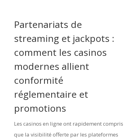
Partenariats de
streaming et jackpots :
comment les casinos
modernes allient
conformité
réglementaire et
promotions
Les casinos en ligne ont rapidement compris
que la visibilité offerte par les plateformes