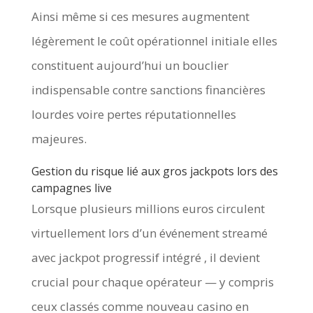
Ainsi même si ces mesures augmentent
légèrement le coût opérationnel initiale elles
constituent aujourd’hui un bouclier
indispensable contre sanctions financières
lourdes voire pertes réputationnelles
majeures.
Gestion du risque lié aux gros jackpots lors des
campagnes live
Lorsque plusieurs millions euros circulent
virtuellement lors d’un événement streamé
avec jackpot progressif intégré , il devient
crucial pour chaque opérateur — y compris
ceux classés comme nouveau casino en