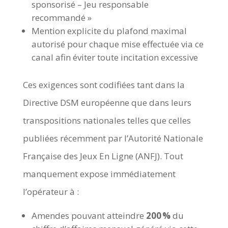
sponsorisé – Jeu responsable
recommandé »
Mention explicite du plafond maximal
autorisé pour chaque mise effectuée via ce
canal afin éviter toute incitation excessive
Ces exigences sont codifiées tant dans la
Directive DSM européenne que dans leurs
transpositions nationales telles que celles
publiées récemment par l’Autorité Nationale
Française des Jeux En Ligne (ANFJ). Tout
manquement expose immédiatement
l’opérateur à :
Amendes pouvant atteindre
200 %
du