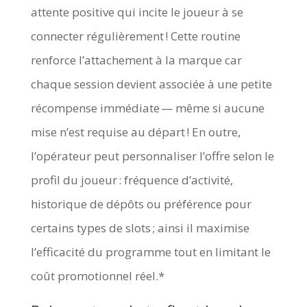
attente positive qui incite le joueur à se
connecter régulièrement ! Cette routine
renforce l’attachement à la marque car
chaque session devient associée à une petite
récompense immédiate — même si aucune
mise n’est requise au départ ! En outre,
l’opérateur peut personnaliser l’offre selon le
profil du joueur : fréquence d’activité,
historique de dépôts ou préférence pour
certains types de slots ; ainsi il maximise
l’efficacité du programme tout en limitant le
coût promotionnel réel.*