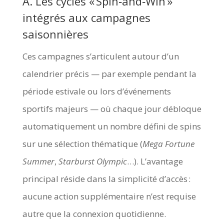
A. Les cycles « Spin‑and‑Win »
intégrés aux campagnes
saisonnières
Ces campagnes s’articulent autour d’un
calendrier précis — par exemple pendant la
période estivale ou lors d’événements
sportifs majeurs — où chaque jour débloque
automatiquement un nombre défini de spins
sur une sélection thématique (
Mega Fortune
Summer
,
Starburst Olympic
…). L’avantage
principal réside dans la simplicité d’accès :
aucune action supplémentaire n’est requise
autre que la connexion quotidienne.