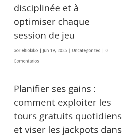
disciplinée et à
optimiser chaque
session de jeu
por
eltiokiko
|
Jun 19, 2025
|
Uncategorized
|
0
Comentarios
Planifier ses gains :
comment exploiter les
tours gratuits quotidiens
et viser les jackpots dans