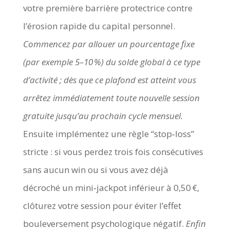
votre première barrière protectrice contre
l’érosion rapide du capital personnel.
Commencez par allouer un pourcentage fixe
(par exemple 5–10 %) du solde global à ce type
d’activité ; dès que ce plafond est atteint vous
arrêtez immédiatement toute nouvelle session
gratuite jusqu’au prochain cycle mensuel.
Ensuite implémentez une règle “stop‑loss”
stricte : si vous perdez trois fois consécutives
sans aucun win ou si vous avez déjà
décroché un mini‑jackpot inférieur à 0,50 €,
clôturez votre session pour éviter l’effet
bouleversement psychologique négatif.
Enfin