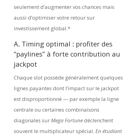
seulement d’augmenter vos chances mais
aussi d’optimiser votre retour sur
investissement global.*
A. Timing optimal : profiter des
“paylines” à forte contribution au
jackpot
Chaque slot possède généralement quelques
lignes payantes dont l’impact sur le jackpot
est disproportionné — par exemple la ligne
centrale ou certaines combinaisons
diagonales sur
Mega Fortune
déclenchent
souvent le multiplicateur spécial.
En étudiant