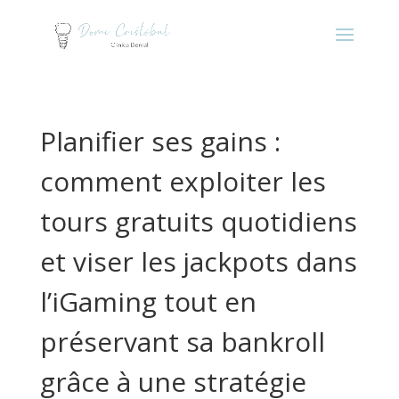
Planifier ses gains :
comment exploiter les
tours gratuits quotidiens
et viser les jackpots dans
l’iGaming tout en
préservant sa bankroll
grâce à une stratégie