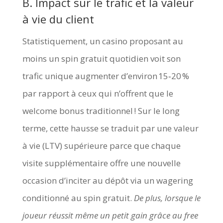
B. Impact sur le trafic et la valeur
à vie du client
Statistiquement, un casino proposant au
moins un spin gratuit quotidien voit son
trafic unique augmenter d’environ 15‑20 %
par rapport à ceux qui n’offrent que le
welcome bonus traditionnel ! Sur le long
terme, cette hausse se traduit par une valeur
à vie (LTV) supérieure parce que chaque
visite supplémentaire offre une nouvelle
occasion d’inciter au dépôt via un wagering
conditionné au spin gratuit.
De plus, lorsque le
joueur réussit même un petit gain grâce au free