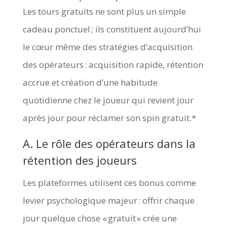
Les tours gratuits ne sont plus un simple
cadeau ponctuel ; ils constituent aujourd’hui
le cœur même des stratégies d’acquisition
des opérateurs : acquisition rapide, rétention
accrue et création d’une habitude
quotidienne chez le joueur qui revient jour
après jour pour réclamer son spin gratuit.*
A. Le rôle des opérateurs dans la
rétention des joueurs
Les plateformes utilisent ces bonus comme
levier psychologique majeur : offrir chaque
jour quelque chose « gratuit » crée une