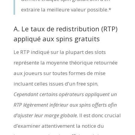
extraire la meilleure valeur possible.*
A. Le taux de redistribution (RTP)
appliqué aux spins gratuits
Le RTP indiqué sur la plupart des slots
représente la moyenne théorique retournée
aux joueurs sur toutes formes de mise
incluant celles issues d’un free spin
.
Cependant certains opérateurs appliquent un
RTP légèrement inférieur aux spins offerts afin
d’ajuster leur marge globale.
Il est donc crucial
d’examiner attentivement la notice du