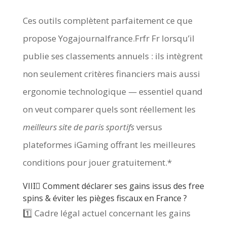
Ces outils complètent parfaitement ce que
propose Yogajournalfrance.Frfr Fr lorsqu’il
publie ses classements annuels : ils intègrent
non seulement critères financiers mais aussi
ergonomie technologique — essentiel quand
on veut comparer quels sont réellement les
meilleurs site de paris sportifs
versus
plateformes iGaming offrant les meilleures
conditions pour jouer gratuitement.*
VIII️⃣ Comment déclarer ses gains issus des free
spins & éviter les pièges fiscaux en France ?
1️⃣ Cadre légal actuel concernant les gains