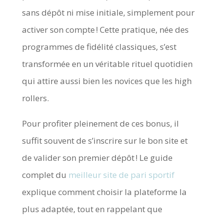
sans dépôt ni mise initiale, simplement pour
activer son compte ! Cette pratique, née des
programmes de fidélité classiques, s’est
transformée en un véritable rituel quotidien
qui attire aussi bien les novices que les high
rollers.
Pour profiter pleinement de ces bonus, il
suffit souvent de s’inscrire sur le bon site et
de valider son premier dépôt ! Le guide
complet du
meilleur site de pari sportif
explique comment choisir la plateforme la
plus adaptée, tout en rappelant que