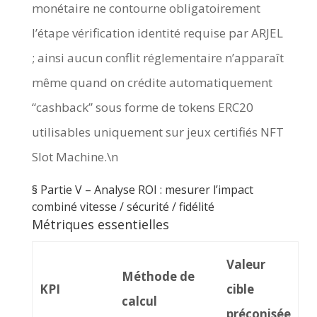
monétaire ne contourne obligatoirement
l’étape vérification identité requise par ARJEL
; ainsi aucun conflit réglementaire n’apparaît
même quand on crédite automatiquement
“cashback” sous forme de tokens ERC20
utilisables uniquement sur jeux certifiés NFT
Slot Machine.\n
§️ Partie V – Analyse ROI : mesurer l’impact
combiné vitesse / sécurité / fidélité
Métriques essentielles
Valeur
Méthode de
KPI
cible
calcul
préconisée