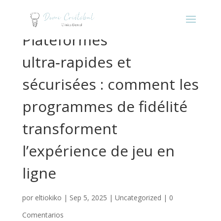
Plateformes
ultra‑rapides et
sécurisées : comment les
programmes de fidélité
transforment
l’expérience de jeu en
ligne
por
eltiokiko
|
Sep 5, 2025
|
Uncategorized
|
0
Comentarios