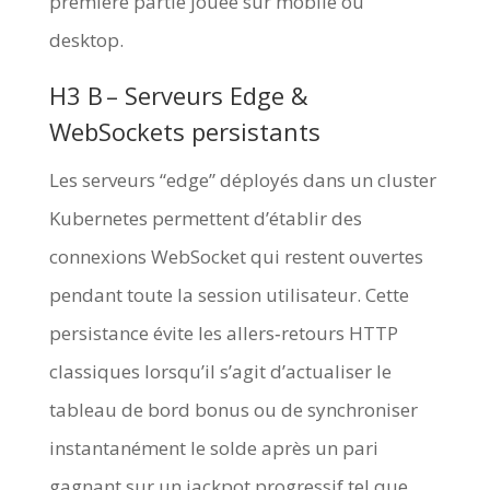
première partie jouée sur mobile ou
desktop.
H3 B – Serveurs Edge &
WebSockets persistants
Les serveurs “edge” déployés dans un cluster
Kubernetes permettent d’établir des
connexions WebSocket qui restent ouvertes
pendant toute la session utilisateur. Cette
persistance évite les allers‑retours HTTP
classiques lorsqu’il s’agit d’actualiser le
tableau de bord bonus ou de synchroniser
instantanément le solde après un pari
gagnant sur un jackpot progressif tel que