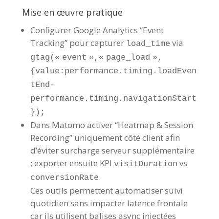
Mise en œuvre pratique
Configurer Google Analytics “Event
Tracking” pour capturer
via
load_time
gtag(« event »,« page_load »,
{value:performance.timing.loadEven
tEnd-
performance.timing.navigationStart
});
Dans Matomo activer “Heatmap & Session
Recording” uniquement côté client afin
d’éviter surcharge serveur supplémentaire
; exporter ensuite KPI
vs
visitDuration
.
conversionRate
Ces outils permettent automatiser suivi
quotidien sans impacter latence frontale
car ils utilisent balises async injectées