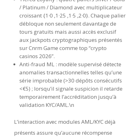
/ Platinum / Diamond avec multiplicateur
croissant {1·0 ,1·25 ,1·5 ,2·0}. Chaque palier
débloque non seulement davantage de
tours gratuits mais aussi accès exclusif
aux jackpots cryptographiques présentés
sur Cnrm Game comme top “crypto
casinos 2026”.
Anti-fraud ML : modèle supervisé détecte
anomalies transactionnelles telles qu’une
série improbable (>30 dépôts consécutifs
<€5) ; lorsqu’il signale suspicion il retarde
temporairement l’accréditation jusqu’à
validation KYC/AML.\n
L’interaction avec modules AML/KYC déjà
présents assure qu’aucune récompense