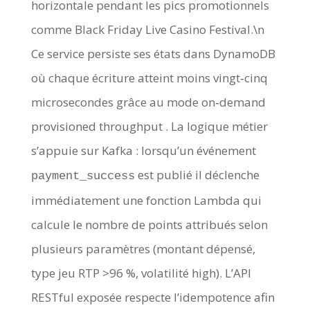
horizontale pendant les pics promotionnels
comme Black Friday Live Casino Festival.\n
Ce service persiste ses états dans DynamoDB
où chaque écriture atteint moins vingt‐cinq
microsecondes grâce au mode on‐demand
provisioned throughput . La logique métier
s’appuie sur Kafka : lorsqu’un événement
est publié il déclenche
payment_success
immédiatement une fonction Lambda qui
calcule le nombre de points attribués selon
plusieurs paramètres (montant dépensé,
type jeu RTP >96 %, volatilité high). L’API
RESTful exposée respecte l’idempotence afin