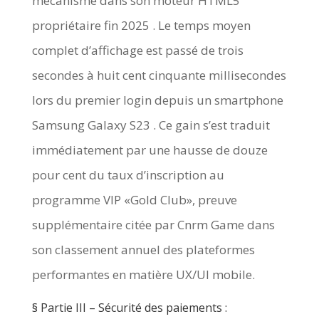
mécanisme dans son moteur HTML5
propriétaire fin 2025 . Le temps moyen
complet d’affichage est passé de trois
secondes à huit cent cinquante millisecondes
lors du premier login depuis un smartphone
Samsung Galaxy S23 . Ce gain s’est traduit
immédiatement par une hausse de douze
pour cent du taux d’inscription au
programme VIP «Gold Club», preuve
supplémentaire citée par Cnrm Game dans
son classement annuel des plateformes
performantes en matière UX/UI mobile.
§️ Partie III – Sécurité des paiements :