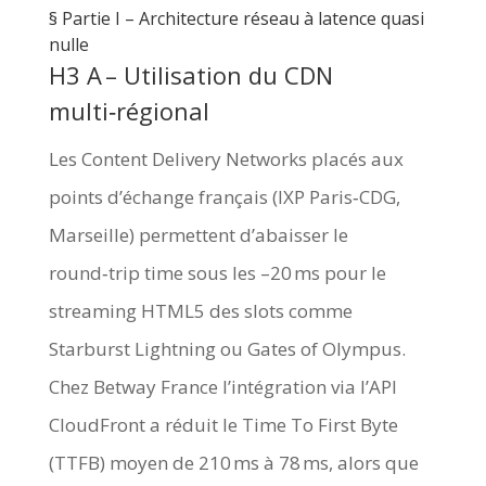
§️ Partie I – Architecture réseau à latence quasi
nulle
H3 A – Utilisation du CDN
multi‑régional
Les Content Delivery Networks placés aux
points d’échange français (IXP Paris‑CDG,
Marseille) permettent d’abaisser le
round‑trip time sous les –20 ms pour le
streaming HTML5 des slots comme
Starburst Lightning ou Gates of Olympus.
Chez Betway France l’intégration via l’API
CloudFront a réduit le Time To First Byte
(TTFB) moyen de 210 ms à 78 ms, alors que