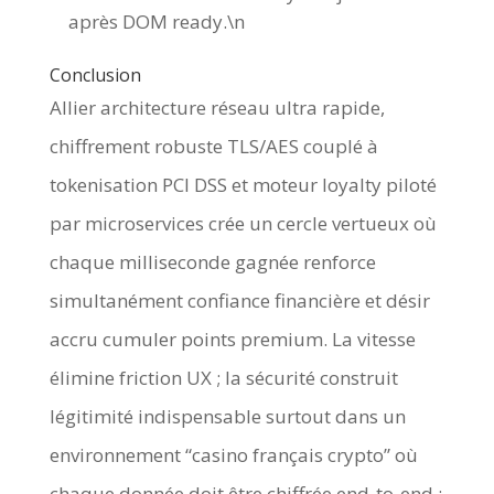
après DOM ready.\n
Conclusion
Allier architecture réseau ultra rapide,
chiffrement robuste TLS/AES couplé à
tokenisation PCI DSS et moteur loyalty piloté
par microservices crée un cercle vertueux où
chaque milliseconde gagnée renforce
simultanément confiance financière et désir
accru cumuler points premium. La vitesse
élimine friction UX ; la sécurité construit
légitimité indispensable surtout dans un
environnement “casino français crypto” où
chaque donnée doit être chiffrée end‑to‑end ;