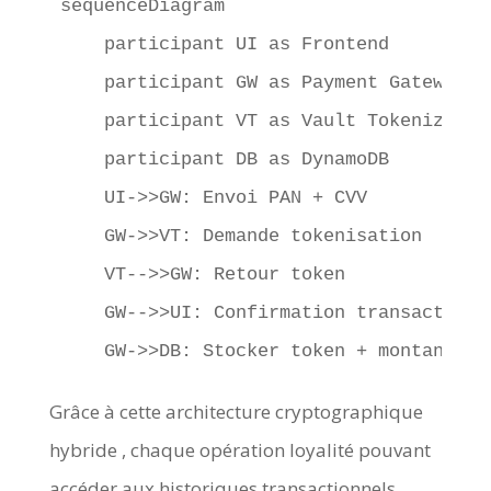
sequenceDiagram

    participant UI as Frontend

    participant GW as Payment Gateway

    participant VT as Vault Tokenizer

    participant DB as DynamoDB

    UI->>GW: Envoi PAN + CVV

    GW->>VT: Demande tokenisation

    VT-->>GW: Retour token

    GW-->>UI: Confirmation transaction r
Grâce à cette architecture cryptographique
hybride , chaque opération loyalité pouvant
accéder aux historiques transactionnels