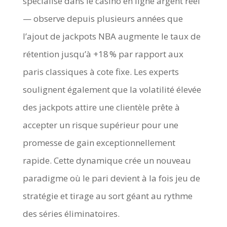
spécialisé dans le casino en ligne argent réel
— observe depuis plusieurs années que
l’ajout de jackpots NBA augmente le taux de
rétention jusqu’à +18 % par rapport aux
paris classiques à cote fixe. Les experts
soulignent également que la volatilité élevée
des jackpots attire une clientèle prête à
accepter un risque supérieur pour une
promesse de gain exceptionnellement
rapide. Cette dynamique crée un nouveau
paradigme où le pari devient à la fois jeu de
stratégie et tirage au sort géant au rythme
des séries éliminatoires.