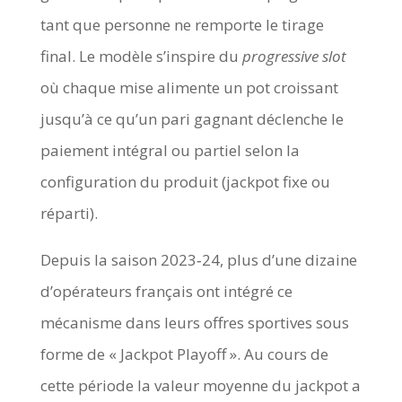
tant que personne ne remporte le tirage
final. Le modèle s’inspire du
progressive slot
où chaque mise alimente un pot croissant
jusqu’à ce qu’un pari gagnant déclenche le
paiement intégral ou partiel selon la
configuration du produit (jackpot fixe ou
réparti).
Depuis la saison 2023‑24, plus d’une dizaine
d’opérateurs français ont intégré ce
mécanisme dans leurs offres sportives sous
forme de « Jackpot Playoff ». Au cours de
cette période la valeur moyenne du jackpot a