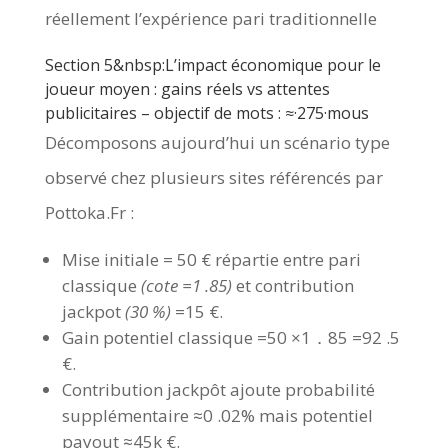
réellement l’expérience pari traditionnelle
Section 5&nbsp:L’impact économique pour le
joueur moyen : gains réels vs attentes
publicitaires – objectif de mots : ≈·275·mous
Décomposons aujourd’hui un scénario type
observé chez plusieurs sites référencés par
Pottoka.Fr :
Mise initiale = 50 € répartie entre pari
classique
(cote =1 .85)
et contribution
jackpot
(30 %)
=15 €.
Gain potentiel classique =50 ×1．85 =92 .5
€.
Contribution jackpôt ajoute probabilité
supplémentaire ≈0 .02% mais potentiel
payout ≈45k €.