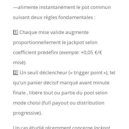
—alimente instantanément le pot commun
suivant deux règles fondamentales :
1️⃣ Chaque mise valide augmente
proportionnellement le jackpot selon
coefficient prédéfini (
exemple
: +0,05 €/€
misé).
2️⃣ Un seuil déclencheur (« trigger point »), tel
qu’un panier décisif marqué avant minute
finale , libère tout ou partie du pool selon
mode choisi (full payout ou distribution
progressive).
Un cas étudié récemment concerne
Jackpot