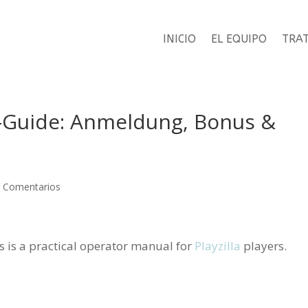
INICIO
EL EQUIPO
TRA
is-Guide: Anmeldung, Bonus &
 Comentarios
is is a practical operator manual for
Playzilla
players.