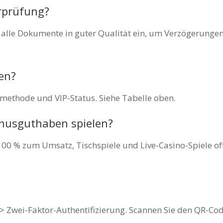
rprüfung?
e alle Dokumente in guter Qualität ein, um Verzögerunge
en?
gsmethode und VIP-Status. Siehe Tabelle oben.
onusguthaben spielen?
00 % zum Umsatz, Tischspiele und Live-Casino-Spiele of
 -> Zwei-Faktor-Authentifizierung. Scannen Sie den QR-Co