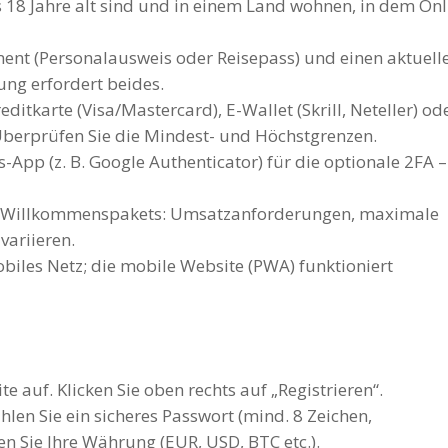
ns 18 Jahre alt sind und in einem Land wohnen, in dem Onl
ment (Personalausweis oder Reisepass) und einen aktuell
ung erfordert beides.
itkarte (Visa/Mastercard), E-Wallet (Skrill, Neteller) od
Überprüfen Sie die Mindest- und Höchstgrenzen.
gs-App (z. B. Google Authenticator) für die optionale 2FA –
s Willkommenspakets: Umsatzanforderungen, maximale
variieren.
biles Netz; die mobile Website (PWA) funktioniert
ite auf. Klicken Sie oben rechts auf „Registrieren“.
hlen Sie ein sicheres Passwort (mind. 8 Zeichen,
n Sie Ihre Währung (EUR, USD, BTC etc.).