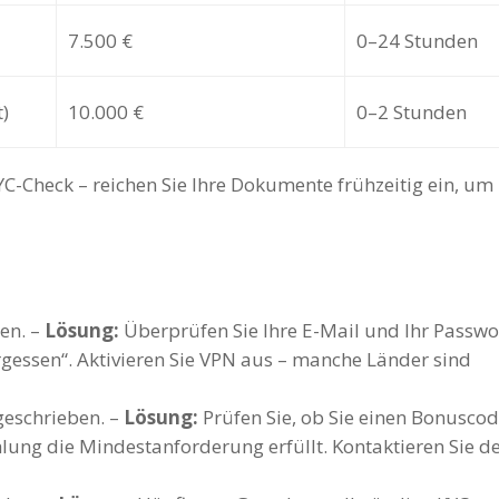
7.500 €
0–24 Stunden
t)
10.000 €
0–2 Stunden
C-Check – reichen Sie Ihre Dokumente frühzeitig ein, um
en. –
Lösung:
Überprüfen Sie Ihre E-Mail und Ihr Passwo
rgessen“. Aktivieren Sie VPN aus – manche Länder sind
geschrieben. –
Lösung:
Prüfen Sie, ob Sie einen Bonusco
ung die Mindestanforderung erfüllt. Kontaktieren Sie d