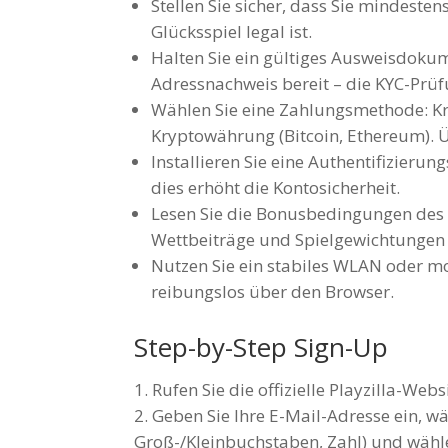
Stellen Sie sicher, dass Sie mindeste
Glücksspiel legal ist.
Halten Sie ein gültiges Ausweisdoku
Adressnachweis bereit – die KYC-Prüf
Wählen Sie eine Zahlungsmethode: Kred
Kryptowährung (Bitcoin, Ethereum). 
Installieren Sie eine Authentifizierun
dies erhöht die Kontosicherheit.
Lesen Sie die Bonusbedingungen de
Wettbeiträge und Spielgewichtungen 
Nutzen Sie ein stabiles WLAN oder mo
reibungslos über den Browser.
Step-by-Step Sign-Up
Rufen Sie die offizielle Playzilla-Webs
Geben Sie Ihre E-Mail-Adresse ein, wä
Groß-/Kleinbuchstaben, Zahl) und wähle