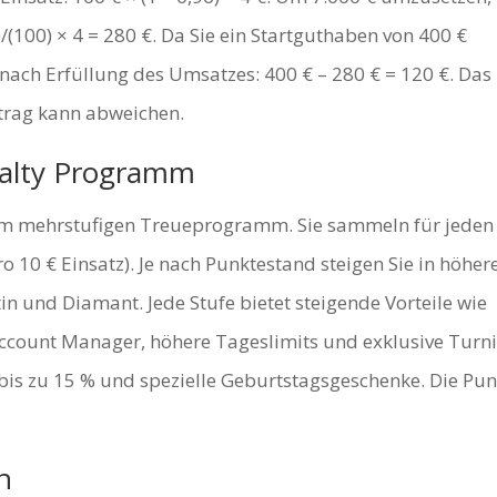
/(100) × 4 = 280 €. Da Sie ein Startguthaben von 400 €
nach Erfüllung des Umsatzes: 400 € – 280 € = 120 €. Das 
etrag kann abweichen.
yalty Programm
inem mehrstufigen Treueprogramm. Sie sammeln für jeden
ro 10 € Einsatz). Je nach Punktestand steigen Sie in höher
atin und Diamant. Jede Stufe bietet steigende Vorteile wie
ccount Manager, höhere Tageslimits und exklusive Turni
bis zu 15 % und spezielle Geburtstagsgeschenke. Die Pun
n