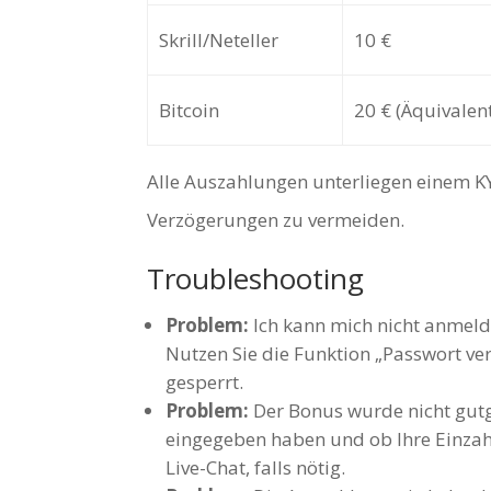
Skrill/Neteller
10 €
Bitcoin
20 € (Äquivalen
Alle Auszahlungen unterliegen einem KY
Verzögerungen zu vermeiden.
Troubleshooting
Problem:
Ich kann mich nicht anmeld
Nutzen Sie die Funktion „Passwort ve
gesperrt.
Problem:
Der Bonus wurde nicht gut
eingegeben haben und ob Ihre Einzahl
Live-Chat, falls nötig.