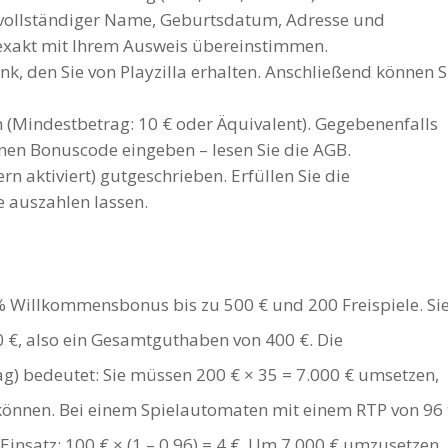
s: vollständiger Name, Geburtsdatum, Adresse und
xakt mit Ihrem Ausweis übereinstimmen.
ink, den Sie von Playzilla erhalten. Anschließend können S
h (Mindestbetrag: 10 € oder Äquivalent). Gegebenenfalls
nen Bonuscode eingeben – lesen Sie die AGB.
n aktiviert) gutgeschrieben. Erfüllen Sie die
 auszahlen lassen.
% Willkommensbonus bis zu 500 € und 200 Freispiele. Si
0 €, also ein Gesamtguthaben von 400 €. Die
g) bedeutet: Sie müssen 200 € × 35 = 7.000 € umsetzen,
können. Bei einem Spielautomaten mit einem RTP von 96
Einsatz: 100 € × (1 – 0,96) = 4 €. Um 7.000 € umzusetzen,