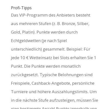
Profi-Tipps
Das VIP-Programm des Anbieters besteht
aus mehreren Stufen (z. B. Bronze, Silber,
Gold, Platin). Punkte werden durch
Echtgeldwetten (je nach Spiel
unterschiedlich) gesammelt. Beispiel: Für
jede 10 € Wetteinsatz bei Slots erhalten Sie 1
Punkt. Die Punkte werden monatlich
zurückgesetzt. Typische Belohnungen sind
Freispiele, Cashback-Angebote, persönliche
Turniere und höhere Auszahlungslimits. Um
in die nächste Stufe aufzusteigen, müssen Sie
eine bestimmte Anzahl Punkte innerhalb von