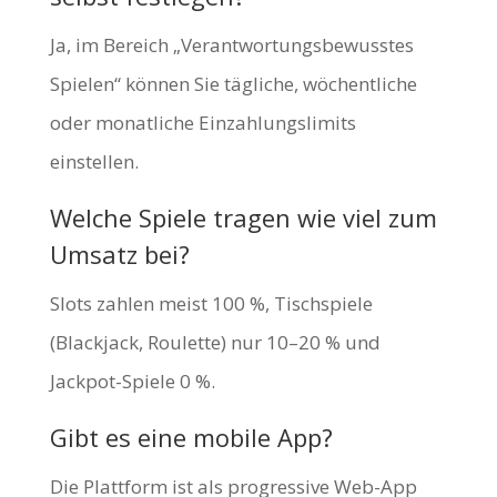
Ja, im Bereich „Verantwortungsbewusstes
Spielen“ können Sie tägliche, wöchentliche
oder monatliche Einzahlungslimits
einstellen.
Welche Spiele tragen wie viel zum
Umsatz bei?
Slots zahlen meist 100 %, Tischspiele
(Blackjack, Roulette) nur 10–20 % und
Jackpot-Spiele 0 %.
Gibt es eine mobile App?
Die Plattform ist als progressive Web-App