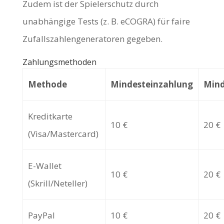
Zudem ist der Spielerschutz durch
unabhängige Tests (z. B. eCOGRA) für faire
Zufallszahlengeneratoren gegeben.
Zahlungsmethoden
Methode
Mindesteinzahlung
Mind
Kreditkarte
10 €
20 €
(Visa/Mastercard)
E-Wallet
10 €
20 €
(Skrill/Neteller)
PayPal
10 €
20 €