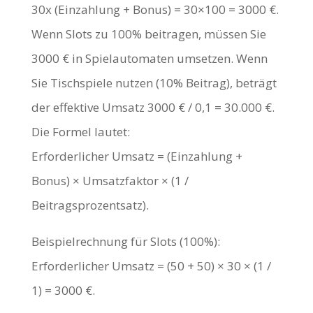
30x (Einzahlung + Bonus) = 30×100 = 3000 €.
Wenn Slots zu 100% beitragen, müssen Sie
3000 € in Spielautomaten umsetzen. Wenn
Sie Tischspiele nutzen (10% Beitrag), beträgt
der effektive Umsatz 3000 € / 0,1 = 30.000 €.
Die Formel lautet:
Erforderlicher Umsatz = (Einzahlung +
Bonus) × Umsatzfaktor × (1 /
Beitragsprozentsatz).
Beispielrechnung für Slots (100%):
Erforderlicher Umsatz = (50 + 50) × 30 × (1 /
1) = 3000 €.