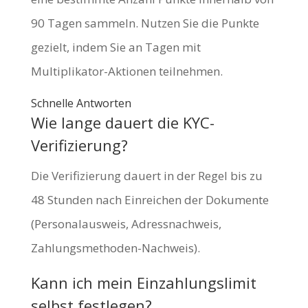
90 Tagen sammeln. Nutzen Sie die Punkte
gezielt, indem Sie an Tagen mit
Multiplikator-Aktionen teilnehmen.
Schnelle Antworten
Wie lange dauert die KYC-
Verifizierung?
Die Verifizierung dauert in der Regel bis zu
48 Stunden nach Einreichen der Dokumente
(Personalausweis, Adressnachweis,
Zahlungsmethoden-Nachweis).
Kann ich mein Einzahlungslimit
selbst festlegen?