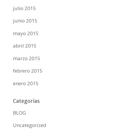
julio 2015
junio 2015
mayo 2015
abril 2015
marzo 2015
febrero 2015
enero 2015
Categorías
BLOG
Uncategorized