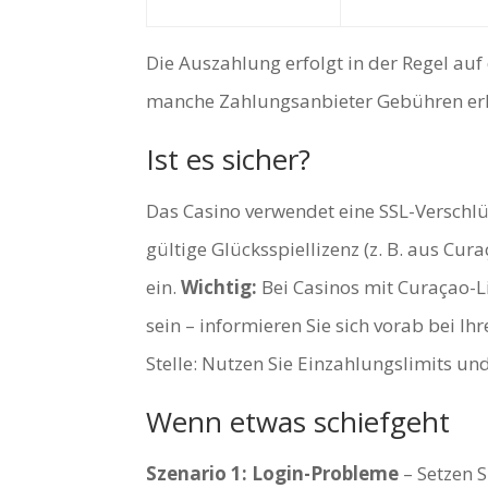
Die Auszahlung erfolgt in der Regel au
manche Zahlungsanbieter Gebühren erhe
Ist es sicher?
Das Casino verwendet eine SSL-Verschlüs
gültige Glücksspiellizenz (z. B. aus Cur
ein.
Wichtig:
Bei Casinos mit Curaçao-L
sein – informieren Sie sich vorab bei I
Stelle: Nutzen Sie Einzahlungslimits u
Wenn etwas schiefgeht
Szenario 1: Login-Probleme
– Setzen S