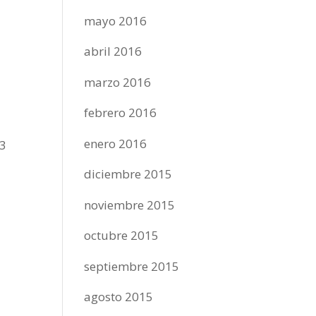
mayo 2016
abril 2016
marzo 2016
febrero 2016
enero 2016
–3
diciembre 2015
noviembre 2015
octubre 2015
septiembre 2015
agosto 2015