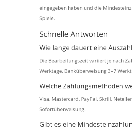
eingegeben haben und die Mindesteinza
Spiele.
Schnelle Antworten
Wie lange dauert eine Auszah
Die Bearbeitungszeit variiert je nach 
Werktage, Banküberweisung 3–7 Werkt
Welche Zahlungsmethoden we
Visa, Mastercard, PayPal, Skrill, Netelle
Sofortüberweisung.
Gibt es eine Mindesteinzahlu