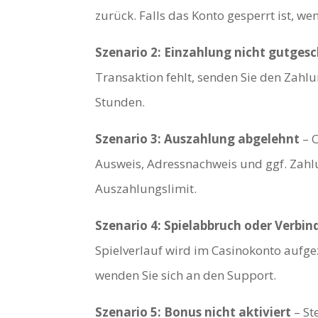
zurück. Falls das Konto gesperrt ist, we
Szenario 2: Einzahlung nicht gutges
Transaktion fehlt, senden Sie den Zahl
Stunden.
Szenario 3: Auszahlung abgelehnt
– O
Ausweis, Adressnachweis und ggf. Zahlu
Auszahlungslimit.
Szenario 4: Spielabbruch oder Verbi
Spielverlauf wird im Casinokonto aufgez
wenden Sie sich an den Support.
Szenario 5: Bonus nicht aktiviert
– St