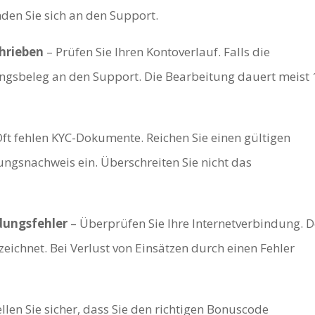
nden Sie sich an den Support.
chrieben
– Prüfen Sie Ihren Kontoverlauf. Falls die
ungsbeleg an den Support. Die Bearbeitung dauert meist
ft fehlen KYC-Dokumente. Reichen Sie einen gültigen
ngsnachweis ein. Überschreiten Sie nicht das
ndungsfehler
– Überprüfen Sie Ihre Internetverbindung. D
eichnet. Bei Verlust von Einsätzen durch einen Fehler
ellen Sie sicher, dass Sie den richtigen Bonuscode