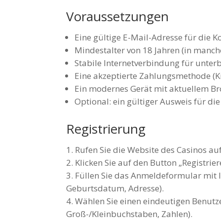
Voraussetzungen
Eine gültige E-Mail-Adresse für die K
Mindestalter von 18 Jahren (in manc
Stabile Internetverbindung für unter
Eine akzeptierte Zahlungsmethode (K
Ein modernes Gerät mit aktuellem Br
Optional: ein gültiger Ausweis für di
Registrierung
Rufen Sie die Website des Casinos auf
Klicken Sie auf den Button „Registrier
Füllen Sie das Anmeldeformular mit 
Geburtsdatum, Adresse).
Wählen Sie einen eindeutigen Benutz
Groß-/Kleinbuchstaben, Zahlen).