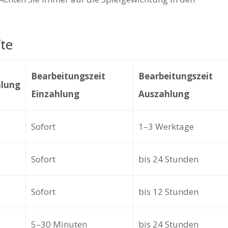
te
Bearbeitungszeit
Bearbeitungszeit
hlung
Einzahlung
Auszahlung
Sofort
1–3 Werktage
Sofort
bis 24 Stunden
Sofort
bis 12 Stunden
5–30 Minuten
bis 24 Stunden