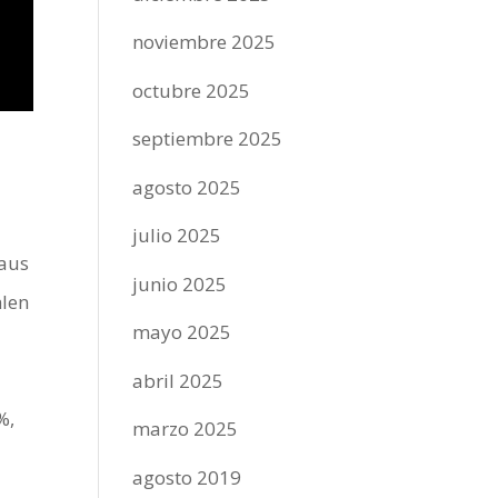
noviembre 2025
octubre 2025
septiembre 2025
agosto 2025
julio 2025
 aus
junio 2025
hlen
mayo 2025
abril 2025
%,
marzo 2025
agosto 2019