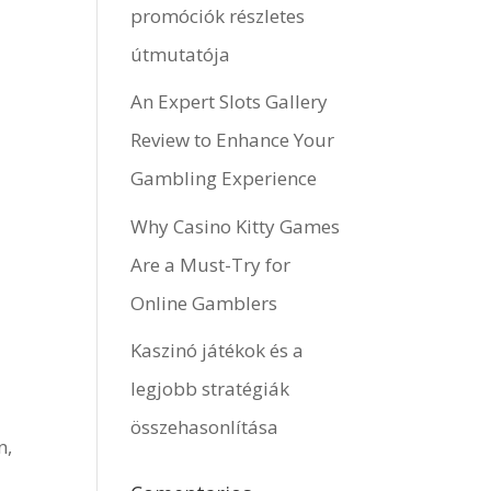
promóciók részletes
útmutatója
An Expert Slots Gallery
Review to Enhance Your
Gambling Experience
Why Casino Kitty Games
Are a Must-Try for
Online Gamblers
Kaszinó játékok és a
legjobb stratégiák
összehasonlítása
n,