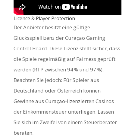
Licence & Player Protection
Der Anbieter besitzt eine gültige
Glücksspiellizenz der Curaçao Gaming
Control Board. Diese Lizenz stellt sicher, dass
die Spiele regelmäßig auf Fairness geprüft
werden (RTP zwischen 94 % und 97 %).
Beachten Sie jedoch: Für Spieler aus
Deutschland oder Österreich können
Gewinne aus Curaçao-lizenzierten Casinos
der Einkommensteuer unterliegen. Lassen
Sie sich im Zweifel von einem Steuerberater
beraten.