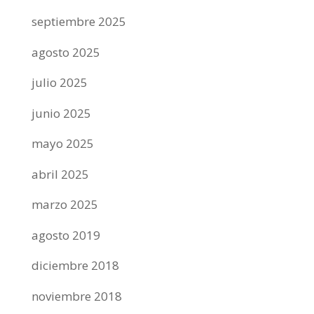
septiembre 2025
agosto 2025
julio 2025
junio 2025
mayo 2025
abril 2025
marzo 2025
agosto 2019
diciembre 2018
noviembre 2018