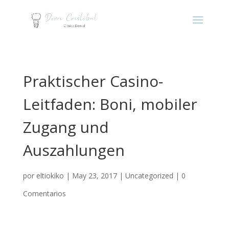
Praktischer Casino-
Leitfaden: Boni, mobiler
Zugang und
Auszahlungen
por
eltiokiko
|
May 23, 2017
|
Uncategorized
|
0
Comentarios