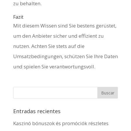
zu behalten.
Fazit
Mit diesem Wissen sind Sie bestens gerüstet,
um den Anbieter sicher und effizient zu
nutzen. Achten Sie stets auf die
Umsatzbedingungen, schützen Sie Ihre Daten
und spielen Sie verantwortungsvoll.
Entradas recientes
Kaszinó bónuszok és promóciók részletes