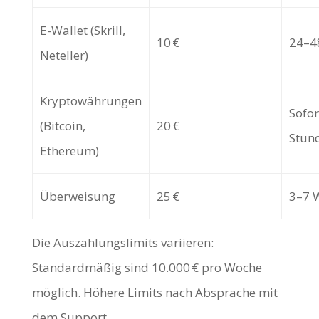
E-Wallet (Skrill,
10 €
24–4
Neteller)
Kryptowährungen
Sofor
(Bitcoin,
20 €
Stun
Ethereum)
Überweisung
25 €
3–7 
Die Auszahlungslimits variieren:
Standardmäßig sind 10.000 € pro Woche
möglich. Höhere Limits nach Absprache mit
dem Support.