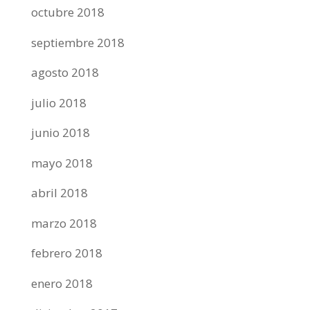
octubre 2018
septiembre 2018
agosto 2018
julio 2018
junio 2018
mayo 2018
abril 2018
marzo 2018
febrero 2018
enero 2018