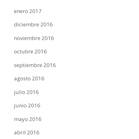
enero 2017
diciembre 2016
noviembre 2016
octubre 2016
septiembre 2016
agosto 2016
julio 2016
junio 2016
mayo 2016
abril 2016