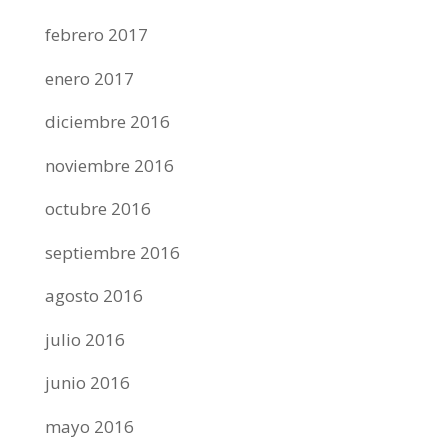
febrero 2017
enero 2017
diciembre 2016
noviembre 2016
octubre 2016
septiembre 2016
agosto 2016
julio 2016
junio 2016
mayo 2016