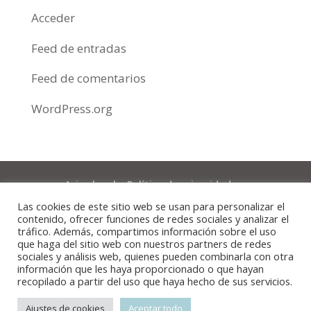
Acceder
Feed de entradas
Feed de comentarios
WordPress.org
Aviso legal y Política de privacidad
Las cookies de este sitio web se usan para personalizar el
Política de cookies
contenido, ofrecer funciones de redes sociales y analizar el
tráfico. Además, compartimos información sobre el uso
que haga del sitio web con nuestros partners de redes
© CLÍNICA DENTAL DOMI CRISTÓBAL 2020 |
sociales y análisis web, quienes pueden combinarla con otra
información que les haya proporcionado o que hayan
TODOS LOS DERECHOS RESERVADOS
recopilado a partir del uso que haya hecho de sus servicios.
Ajustes de cookies
Aceptar todo