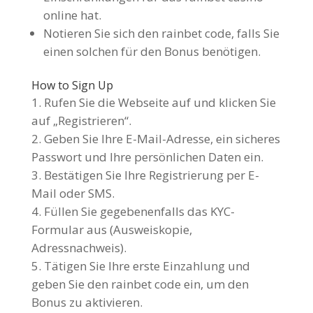
online hat.
Notieren Sie sich den rainbet code, falls Sie
einen solchen für den Bonus benötigen.
How to Sign Up
Rufen Sie die Webseite auf und klicken Sie
auf „Registrieren“.
Geben Sie Ihre E-Mail-Adresse, ein sicheres
Passwort und Ihre persönlichen Daten ein.
Bestätigen Sie Ihre Registrierung per E-
Mail oder SMS.
Füllen Sie gegebenenfalls das KYC-
Formular aus (Ausweiskopie,
Adressnachweis).
Tätigen Sie Ihre erste Einzahlung und
geben Sie den rainbet code ein, um den
Bonus zu aktivieren.