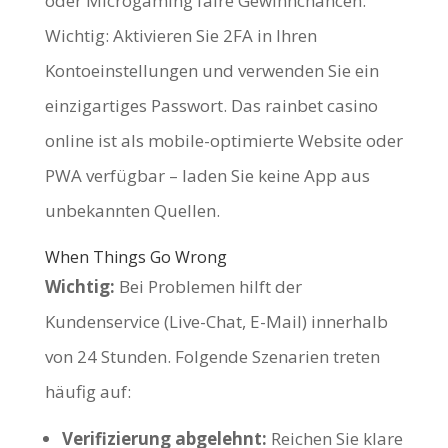
oder Microgaming faire Gewinnchancen.
Wichtig: Aktivieren Sie 2FA in Ihren
Kontoeinstellungen und verwenden Sie ein
einzigartiges Passwort. Das rainbet casino
online ist als mobile-optimierte Website oder
PWA verfügbar – laden Sie keine App aus
unbekannten Quellen.
When Things Go Wrong
Wichtig:
Bei Problemen hilft der
Kundenservice (Live-Chat, E-Mail) innerhalb
von 24 Stunden. Folgende Szenarien treten
häufig auf:
Verifizierung abgelehnt:
Reichen Sie klare