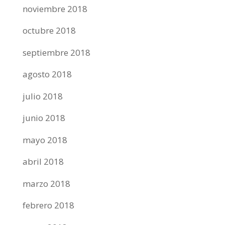
noviembre 2018
octubre 2018
septiembre 2018
agosto 2018
julio 2018
junio 2018
mayo 2018
abril 2018
marzo 2018
febrero 2018