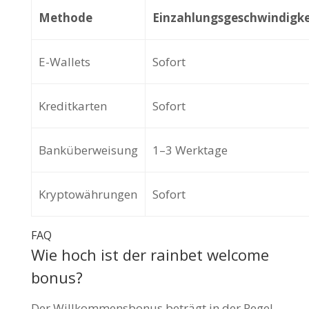
Methode
Einzahlungsgeschwindigke
E-Wallets
Sofort
Kreditkarten
Sofort
Banküberweisung
1–3 Werktage
Kryptowährungen
Sofort
FAQ
Wie hoch ist der rainbet welcome
bonus?
Der Willkommensbonus beträgt in der Regel