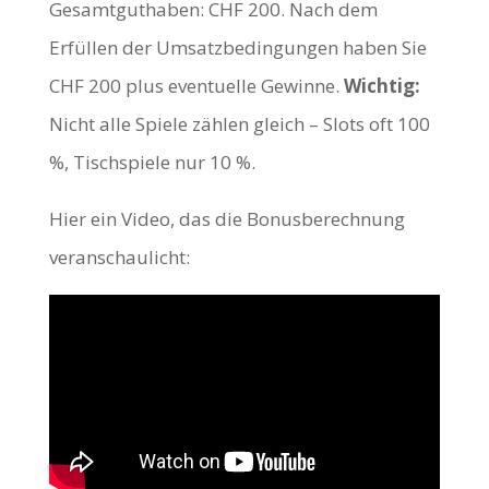
Gesamtguthaben: CHF 200. Nach dem
Erfüllen der Umsatzbedingungen haben Sie
CHF 200 plus eventuelle Gewinne.
Wichtig:
Nicht alle Spiele zählen gleich – Slots oft 100
%, Tischspiele nur 10 %.
Hier ein Video, das die Bonusberechnung
veranschaulicht: