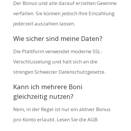
Der Bonus und alle darauf erzielten Gewinne
verfallen. Sie können jedoch Ihre Einzahlung
jederzeit auszahlen lassen.
Wie sicher sind meine Daten?
Die Plattform verwendet moderne SSL-
Verschlüsselung und hält sich an die
strengen Schweizer Datenschutzgesetze.
Kann ich mehrere Boni
gleichzeitig nutzen?
Nein, in der Regel ist nur ein aktiver Bonus
pro Konto erlaubt. Lesen Sie die AGB.