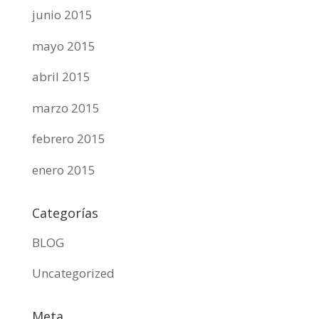
junio 2015
mayo 2015
abril 2015
marzo 2015
febrero 2015
enero 2015
Categorías
BLOG
Uncategorized
Meta