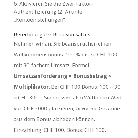
Aktivieren Sie die Zwei-Faktor-
Authentifizierung (2FA) unter
„Kontoeinstellungen“.
Berechnung des Bonusumsatzes
Nehmen wir an, Sie beanspruchen einen
Willkommensbonus: 100 % bis zu CHF 100
mit 30-fachem Umsatz. Formel:
Umsatzanforderung = Bonusbetrag ×
Multiplikator
. Bei CHF 100 Bonus: 100 × 30
= CHF 3000. Sie müssen also Wetten im Wert
von CHF 3000 platzieren, bevor Sie Gewinne
aus dem Bonus abheben können.
Einzahlung: CHF 100, Bonus: CHF 100,