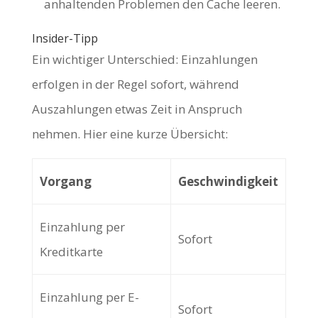
anhaltenden Problemen den Cache leeren.
Insider-Tipp
Ein wichtiger Unterschied: Einzahlungen
erfolgen in der Regel sofort, während
Auszahlungen etwas Zeit in Anspruch
nehmen. Hier eine kurze Übersicht:
Vorgang
Geschwindigkeit
Einzahlung per
Sofort
Kreditkarte
Einzahlung per E-
Sofort