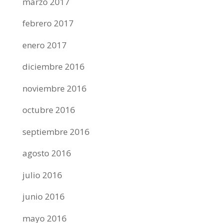
marzo 2017
febrero 2017
enero 2017
diciembre 2016
noviembre 2016
octubre 2016
septiembre 2016
agosto 2016
julio 2016
junio 2016
mayo 2016