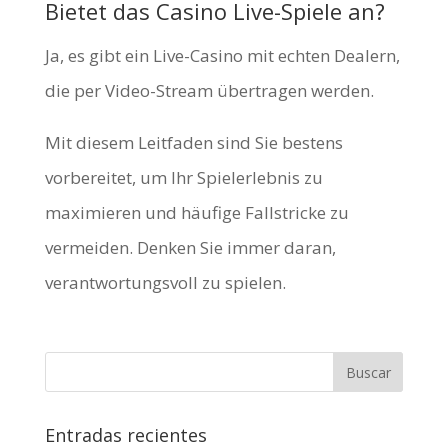
Bietet das Casino Live-Spiele an?
Ja, es gibt ein Live-Casino mit echten Dealern,
die per Video-Stream übertragen werden.
Mit diesem Leitfaden sind Sie bestens
vorbereitet, um Ihr Spielerlebnis zu
maximieren und häufige Fallstricke zu
vermeiden. Denken Sie immer daran,
verantwortungsvoll zu spielen.
Entradas recientes