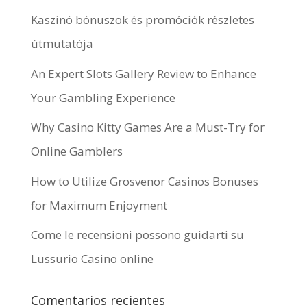
Kaszinó bónuszok és promóciók részletes
útmutatója
An Expert Slots Gallery Review to Enhance
Your Gambling Experience
Why Casino Kitty Games Are a Must-Try for
Online Gamblers
How to Utilize Grosvenor Casinos Bonuses
for Maximum Enjoyment
Come le recensioni possono guidarti su
Lussurio Casino online
Comentarios recientes