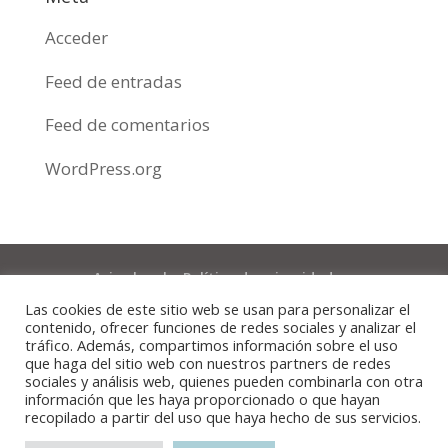
Acceder
Feed de entradas
Feed de comentarios
WordPress.org
Aviso legal y Política de privacidad
Las cookies de este sitio web se usan para personalizar el
Política de cookies
contenido, ofrecer funciones de redes sociales y analizar el
tráfico. Además, compartimos información sobre el uso
que haga del sitio web con nuestros partners de redes
© CLÍNICA DENTAL DOMI CRISTÓBAL 2020 |
sociales y análisis web, quienes pueden combinarla con otra
información que les haya proporcionado o que hayan
TODOS LOS DERECHOS RESERVADOS
recopilado a partir del uso que haya hecho de sus servicios.