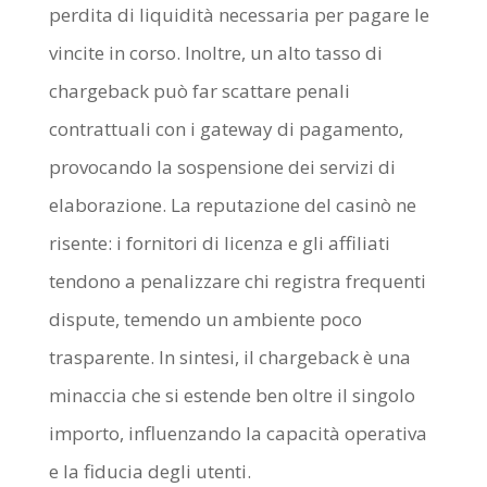
perdita di liquidità necessaria per pagare le
vincite in corso. Inoltre, un alto tasso di
chargeback può far scattare penali
contrattuali con i gateway di pagamento,
provocando la sospensione dei servizi di
elaborazione. La reputazione del casinò ne
risente: i fornitori di licenza e gli affiliati
tendono a penalizzare chi registra frequenti
dispute, temendo un ambiente poco
trasparente. In sintesi, il chargeback è una
minaccia che si estende ben oltre il singolo
importo, influenzando la capacità operativa
e la fiducia degli utenti.