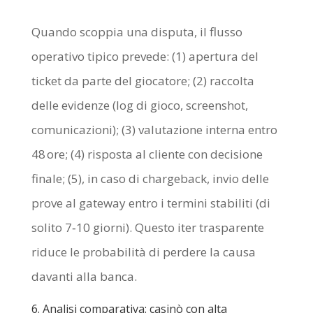
Quando scoppia una disputa, il flusso
operativo tipico prevede: (1) apertura del
ticket da parte del giocatore; (2) raccolta
delle evidenze (log di gioco, screenshot,
comunicazioni); (3) valutazione interna entro
48 ore; (4) risposta al cliente con decisione
finale; (5), in caso di chargeback, invio delle
prove al gateway entro i termini stabiliti (di
solito 7‑10 giorni). Questo iter trasparente
riduce le probabilità di perdere la causa
davanti alla banca.
6. Analisi comparativa: casinò con alta