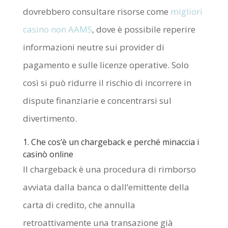
dovrebbero consultare risorse come
migliori
casino non AAMS
, dove è possibile reperire
informazioni neutre sui provider di
pagamento e sulle licenze operative. Solo
così si può ridurre il rischio di incorrere in
dispute finanziarie e concentrarsi sul
divertimento.
1. Che cos’è un chargeback e perché minaccia i
casinò online
Il chargeback è una procedura di rimborso
avviata dalla banca o dall’emittente della
carta di credito, che annulla
retroattivamente una transazione già