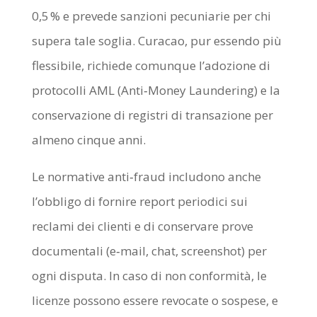
0,5 % e prevede sanzioni pecuniarie per chi
supera tale soglia. Curacao, pur essendo più
flessibile, richiede comunque l’adozione di
protocolli AML (Anti‑Money Laundering) e la
conservazione di registri di transazione per
almeno cinque anni.
Le normative anti‑fraud includono anche
l’obbligo di fornire report periodici sui
reclami dei clienti e di conservare prove
documentali (e‑mail, chat, screenshot) per
ogni disputa. In caso di non conformità, le
licenze possono essere revocate o sospese, e