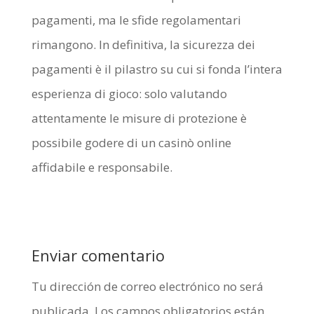
pagamenti, ma le sfide regolamentari
rimangono. In definitiva, la sicurezza dei
pagamenti è il pilastro su cui si fonda l’intera
esperienza di gioco: solo valutando
attentamente le misure di protezione è
possibile godere di un casinò online
affidabile e responsabile.
Enviar comentario
Tu dirección de correo electrónico no será
publicada.
Los campos obligatorios están