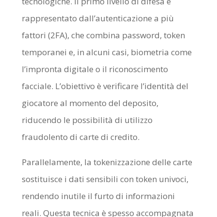
tecnologiche. Il primo livello di difesa è
rappresentato dall’autenticazione a più
fattori (2FA), che combina password, token
temporanei e, in alcuni casi, biometria come
l’impronta digitale o il riconoscimento
facciale. L’obiettivo è verificare l’identità del
giocatore al momento del deposito,
riducendo le possibilità di utilizzo
fraudolento di carte di credito.
Parallelamente, la tokenizzazione delle carte
sostituisce i dati sensibili con token univoci,
rendendo inutile il furto di informazioni
reali. Questa tecnica è spesso accompagnata