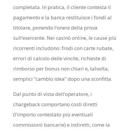
completata. In pratica, il cliente contesta il
pagamento e la banca restituisce i fondi al
titolare, ponendo l’onere della prova
sull’esercente. Nei casinò online, le cause più
ricorrenti includono: frodi con carte rubate,
errori di calcolo delle vincite, richieste di
rimborso per bonus non chiari e, talvolta,
semplici “cambio idea” dopo una sconfitta.
Dal punto di vista dell’operatore, i
chargeback comportano costi diretti
(l’importo contestato più eventuali
commissioni bancarie) e indiretti, come la