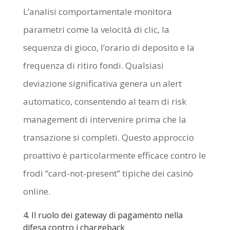
L’analisi comportamentale monitora
parametri come la velocità di clic, la
sequenza di gioco, l’orario di deposito e la
frequenza di ritiro fondi. Qualsiasi
deviazione significativa genera un alert
automatico, consentendo al team di risk
management di intervenire prima che la
transazione si completi. Questo approccio
proattivo è particolarmente efficace contro le
frodi “card‑not‑present” tipiche dei casinò
online.
4. Il ruolo dei gateway di pagamento nella
difesa contro i chargeback