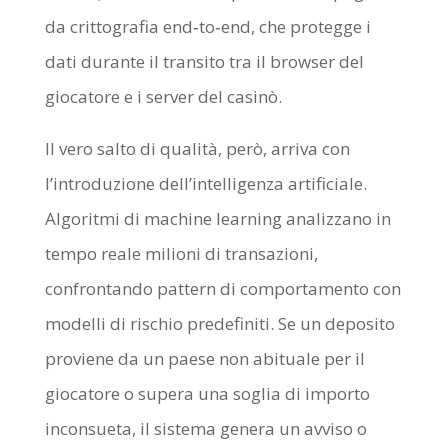
da crittografia end‑to‑end, che protegge i
dati durante il transito tra il browser del
giocatore e i server del casinò.
Il vero salto di qualità, però, arriva con
l’introduzione dell’intelligenza artificiale.
Algoritmi di machine learning analizzano in
tempo reale milioni di transazioni,
confrontando pattern di comportamento con
modelli di rischio predefiniti. Se un deposito
proviene da un paese non abituale per il
giocatore o supera una soglia di importo
inconsueta, il sistema genera un avviso o