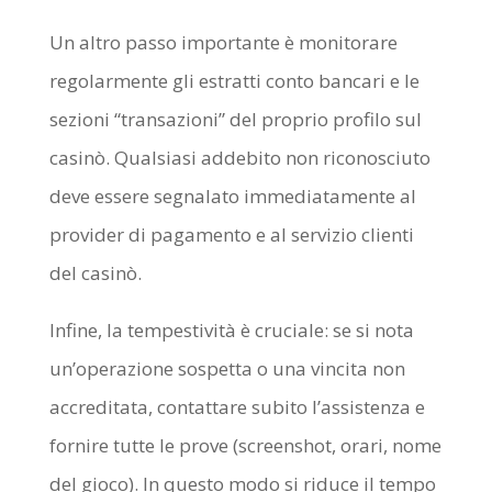
Un altro passo importante è monitorare
regolarmente gli estratti conto bancari e le
sezioni “transazioni” del proprio profilo sul
casinò. Qualsiasi addebito non riconosciuto
deve essere segnalato immediatamente al
provider di pagamento e al servizio clienti
del casinò.
Infine, la tempestività è cruciale: se si nota
un’operazione sospetta o una vincita non
accreditata, contattare subito l’assistenza e
fornire tutte le prove (screenshot, orari, nome
del gioco). In questo modo si riduce il tempo