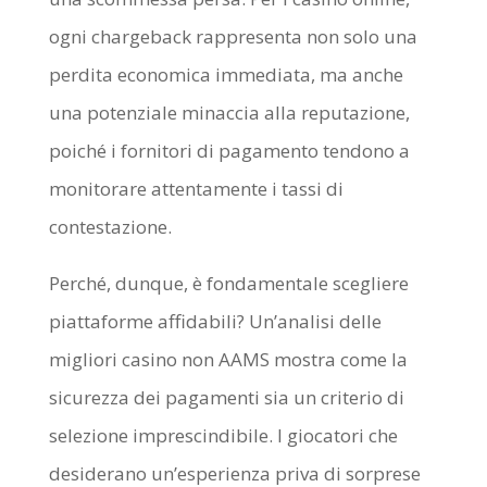
ogni chargeback rappresenta non solo una
perdita economica immediata, ma anche
una potenziale minaccia alla reputazione,
poiché i fornitori di pagamento tendono a
monitorare attentamente i tassi di
contestazione.
Perché, dunque, è fondamentale scegliere
piattaforme affidabili? Un’analisi delle
migliori casino non AAMS mostra come la
sicurezza dei pagamenti sia un criterio di
selezione imprescindibile. I giocatori che
desiderano un’esperienza priva di sorprese