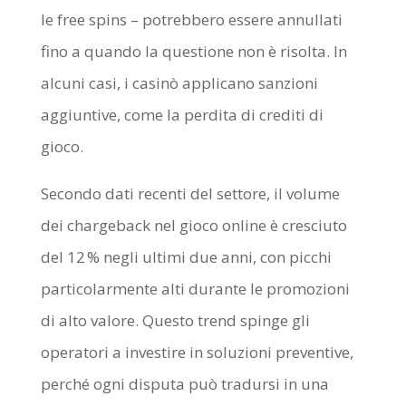
le free spins – potrebbero essere annullati
fino a quando la questione non è risolta. In
alcuni casi, i casinò applicano sanzioni
aggiuntive, come la perdita di crediti di
gioco.
Secondo dati recenti del settore, il volume
dei chargeback nel gioco online è cresciuto
del 12 % negli ultimi due anni, con picchi
particolarmente alti durante le promozioni
di alto valore. Questo trend spinge gli
operatori a investire in soluzioni preventive,
perché ogni disputa può tradursi in una