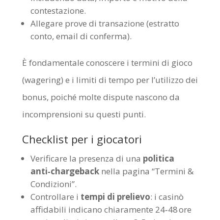
contestazione.
Allegare prove di transazione (estratto
conto, email di conferma).
È fondamentale conoscere i termini di gioco
(wagering) e i limiti di tempo per l’utilizzo dei
bonus, poiché molte dispute nascono da
incomprensioni su questi punti.
Checklist per i giocatori
Verificare la presenza di una
politica
anti‑chargeback
nella pagina “Termini &
Condizioni”.
Controllare i
tempi di prelievo
: i casinò
affidabili indicano chiaramente 24‑48 ore