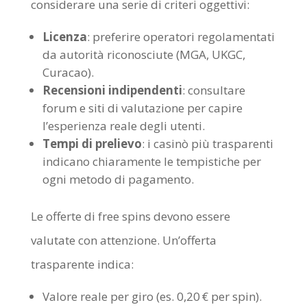
considerare una serie di criteri oggettivi:
Licenza
: preferire operatori regolamentati
da autorità riconosciute (MGA, UKGC,
Curacao).
Recensioni indipendenti
: consultare
forum e siti di valutazione per capire
l’esperienza reale degli utenti.
Tempi di prelievo
: i casinò più trasparenti
indicano chiaramente le tempistiche per
ogni metodo di pagamento.
Le offerte di free spins devono essere
valutate con attenzione. Un’offerta
trasparente indica:
Valore reale per giro (es. 0,20 € per spin).