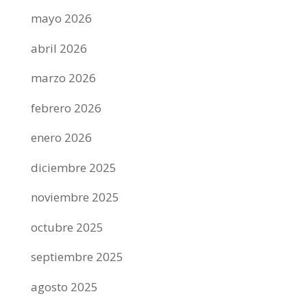
mayo 2026
abril 2026
marzo 2026
febrero 2026
enero 2026
diciembre 2025
noviembre 2025
octubre 2025
septiembre 2025
agosto 2025