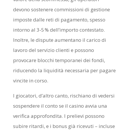
devono sostenere commissioni di gestione
imposte dalle reti di pagamento, spesso
intorno al 3‑5 % dell’importo contestato.
Inoltre, le dispute aumentano il carico di
lavoro del servizio clienti e possono
provocare blocchi temporanei dei fondi,
riducendo la liquidità necessaria per pagare
vincite in corso.
I giocatori, d’altro canto, rischiano di vedersi
sospendere il conto se il casino avvia una
verifica approfondita. I prelievi possono
subire ritardi, e i bonus già ricevuti – incluse