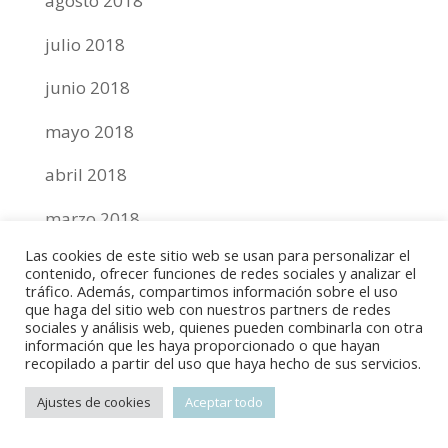
agosto 2018
julio 2018
junio 2018
mayo 2018
abril 2018
marzo 2018
Las cookies de este sitio web se usan para personalizar el
febrero 2018
contenido, ofrecer funciones de redes sociales y analizar el
tráfico. Además, compartimos información sobre el uso
enero 2018
que haga del sitio web con nuestros partners de redes
sociales y análisis web, quienes pueden combinarla con otra
información que les haya proporcionado o que hayan
diciembre 2017
recopilado a partir del uso que haya hecho de sus servicios.
noviembre 2017
Ajustes de cookies
Aceptar todo
octubre 2017