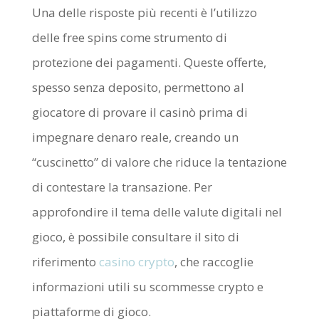
Una delle risposte più recenti è l’utilizzo
delle free spins come strumento di
protezione dei pagamenti. Queste offerte,
spesso senza deposito, permettono al
giocatore di provare il casinò prima di
impegnare denaro reale, creando un
“cuscinetto” di valore che riduce la tentazione
di contestare la transazione. Per
approfondire il tema delle valute digitali nel
gioco, è possibile consultare il sito di
riferimento
casino crypto
, che raccoglie
informazioni utili su scommesse crypto e
piattaforme di gioco.