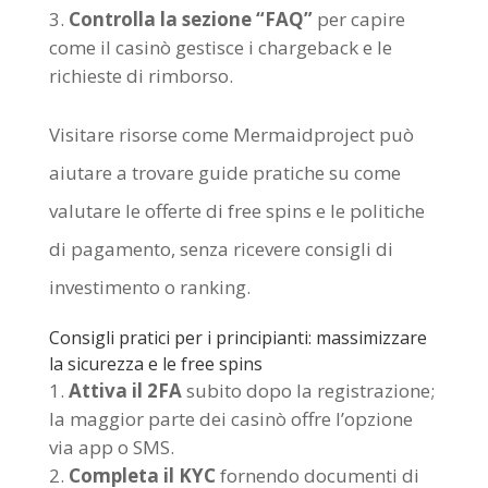
Controlla la sezione “FAQ”
per capire
come il casinò gestisce i chargeback e le
richieste di rimborso.
Visitare risorse come Mermaidproject può
aiutare a trovare guide pratiche su come
valutare le offerte di free spins e le politiche
di pagamento, senza ricevere consigli di
investimento o ranking.
Consigli pratici per i principianti: massimizzare
la sicurezza e le free spins
Attiva il 2FA
subito dopo la registrazione;
la maggior parte dei casinò offre l’opzione
via app o SMS.
Completa il KYC
fornendo documenti di