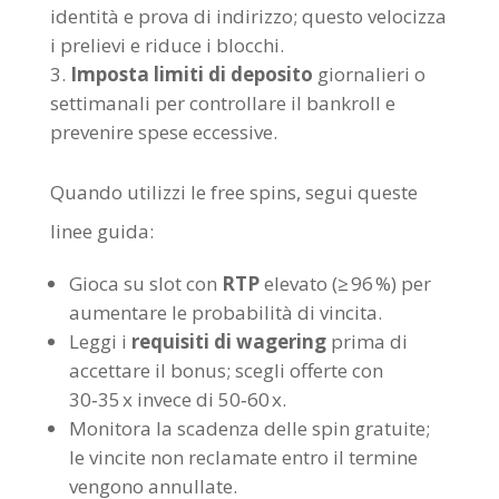
identità e prova di indirizzo; questo velocizza
i prelievi e riduce i blocchi.
Imposta limiti di deposito
giornalieri o
settimanali per controllare il bankroll e
prevenire spese eccessive.
Quando utilizzi le free spins, segui queste
linee guida:
Gioca su slot con
RTP
elevato (≥ 96 %) per
aumentare le probabilità di vincita.
Leggi i
requisiti di wagering
prima di
accettare il bonus; scegli offerte con
30‑35 x invece di 50‑60 x.
Monitora la scadenza delle spin gratuite;
le vincite non reclamate entro il termine
vengono annullate.