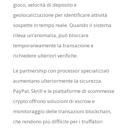
gioco, velocità di deposito e
geolocalizzazione per identificare attività
sospette in tempo reale. Quando il sistema
rileva un’anomalia, può bloccare
temporaneamente la transazione e
richiedere ulteriori verifiche.
Le partnership con processor specializzati
aumentano ulteriormente la sicurezza.
PayPal, Skrill e le piattaforme di scommesse
crypto offrono soluzioni di escrow e
monitoraggio delle transazioni blockchain,
che rendono più difficile per i truffatori