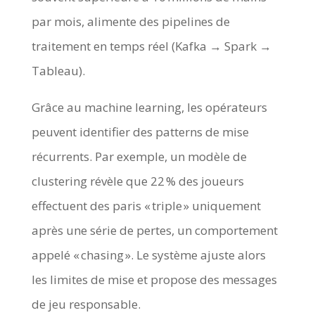
par mois, alimente des pipelines de
traitement en temps réel (Kafka → Spark →
Tableau).
Grâce au machine learning, les opérateurs
peuvent identifier des patterns de mise
récurrents. Par exemple, un modèle de
clustering révèle que 22 % des joueurs
effectuent des paris « triple » uniquement
après une série de pertes, un comportement
appelé « chasing ». Le système ajuste alors
les limites de mise et propose des messages
de jeu responsable.