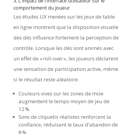
3. L’impact de l’interface utilisateur sur le
comportement du joueur
Les études UX menées sur les jeux de table
en ligne montrent que la disposition visuelle
des dés influence fortement la perception de
contrôle. Lorsque les dés sont animés avec
un effet de « roll‑over », les joueurs déclarent
une sensation de participation active, même
si le résultat reste aléatoire.
Couleurs vives sur les zones de mise
augmentent le temps moyen de jeu de
12 %
Sons de cliquetis réalistes renforcent la
confiance, réduisant le taux d’abandon de
8 %