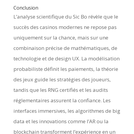
Conclusion
L’analyse scientifique du Sic Bo révèle que le
succès des casinos modernes ne repose pas
uniquement sur la chance, mais sur une
combinaison précise de mathématiques, de
technologie et de design UX. La modélisation
probabiliste définit les paiements, la théorie
des jeux guide les stratégies des joueurs,
tandis que les RNG certifiés et les audits
réglementaires assurent la confiance. Les
interfaces immersives, les algorithmes de big
data et les innovations comme l’AR ou la
blockchain transforment l’expérience en un