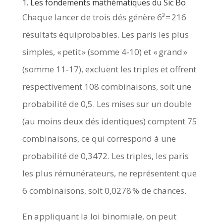
1. Les fondements mathématiques du Sic Bo
Chaque lancer de trois dés génère 6³ = 216
résultats équiprobables. Les paris les plus
simples, « petit » (somme 4‑10) et « grand »
(somme 11‑17), excluent les triples et offrent
respectivement 108 combinaisons, soit une
probabilité de 0,5. Les mises sur un double
(au moins deux dés identiques) comptent 75
combinaisons, ce qui correspond à une
probabilité de 0,3472. Les triples, les paris
les plus rémunérateurs, ne représentent que
6 combinaisons, soit 0,0278 % de chances.
En appliquant la loi binomiale, on peut