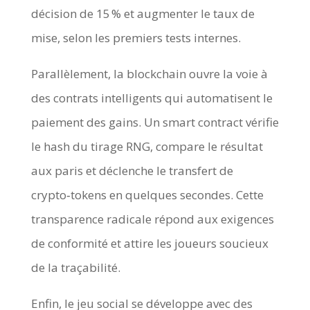
décision de 15 % et augmenter le taux de
mise, selon les premiers tests internes.
Parallèlement, la blockchain ouvre la voie à
des contrats intelligents qui automatisent le
paiement des gains. Un smart contract vérifie
le hash du tirage RNG, compare le résultat
aux paris et déclenche le transfert de
crypto‑tokens en quelques secondes. Cette
transparence radicale répond aux exigences
de conformité et attire les joueurs soucieux
de la traçabilité.
Enfin, le jeu social se développe avec des