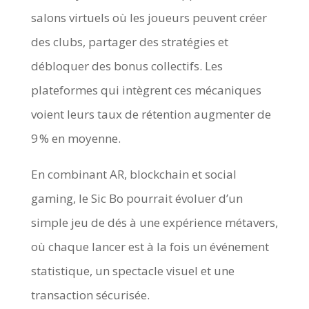
salons virtuels où les joueurs peuvent créer
des clubs, partager des stratégies et
débloquer des bonus collectifs. Les
plateformes qui intègrent ces mécaniques
voient leurs taux de rétention augmenter de
9 % en moyenne.
En combinant AR, blockchain et social
gaming, le Sic Bo pourrait évoluer d’un
simple jeu de dés à une expérience métavers,
où chaque lancer est à la fois un événement
statistique, un spectacle visuel et une
transaction sécurisée.