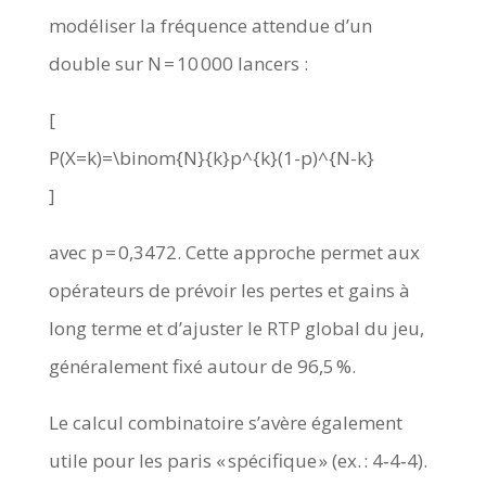
modéliser la fréquence attendue d’un
double sur N = 10 000 lancers :
[
P(X=k)=\binom{N}{k}p^{k}(1-p)^{N-k}
]
avec p = 0,3472. Cette approche permet aux
opérateurs de prévoir les pertes et gains à
long terme et d’ajuster le RTP global du jeu,
généralement fixé autour de 96,5 %.
Le calcul combinatoire s’avère également
utile pour les paris « spécifique » (ex. : 4‑4‑4).