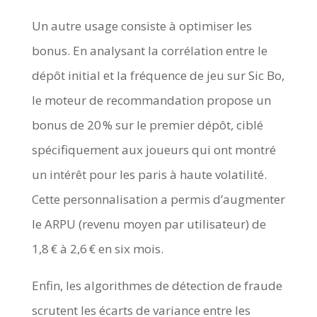
Un autre usage consiste à optimiser les
bonus. En analysant la corrélation entre le
dépôt initial et la fréquence de jeu sur Sic Bo,
le moteur de recommandation propose un
bonus de 20 % sur le premier dépôt, ciblé
spécifiquement aux joueurs qui ont montré
un intérêt pour les paris à haute volatilité.
Cette personnalisation a permis d’augmenter
le ARPU (revenu moyen par utilisateur) de
1,8 € à 2,6 € en six mois.
Enfin, les algorithmes de détection de fraude
scrutent les écarts de variance entre les