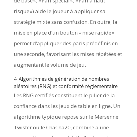
de base », « Pari spécial », « Pari à haut
risque ») aide le joueur à appliquer sa
stratégie mixte sans confusion. En outre, la
mise en place d’un bouton « mise rapide »
permet d’appliquer des paris prédéfinis en
une seconde, favorisant les mises répétées et
augmentant le volume de jeu.
4. Algorithmes de génération de nombres
aléatoires (RNG) et conformité réglementaire
Les RNG certifiés constituent le pilier de la
confiance dans les jeux de table en ligne. Un
algorithme typique repose sur le Mersenne
Twister ou le ChaCha20, combiné à une