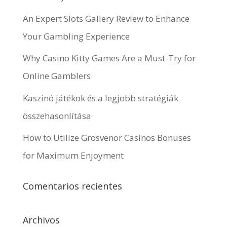
An Expert Slots Gallery Review to Enhance
Your Gambling Experience
Why Casino Kitty Games Are a Must-Try for
Online Gamblers
Kaszinó játékok és a legjobb stratégiák
összehasonlítása
How to Utilize Grosvenor Casinos Bonuses
for Maximum Enjoyment
Comentarios recientes
Archivos