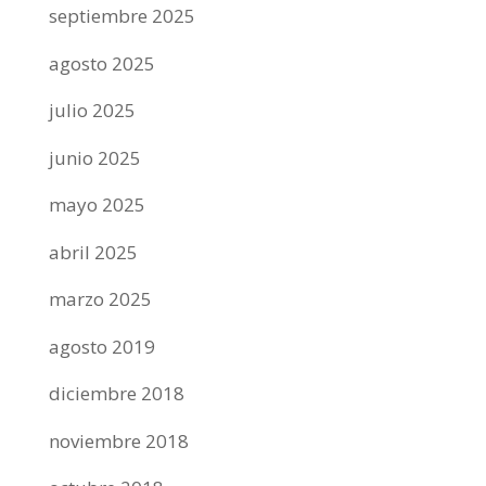
septiembre 2025
agosto 2025
julio 2025
junio 2025
mayo 2025
abril 2025
marzo 2025
agosto 2019
diciembre 2018
noviembre 2018