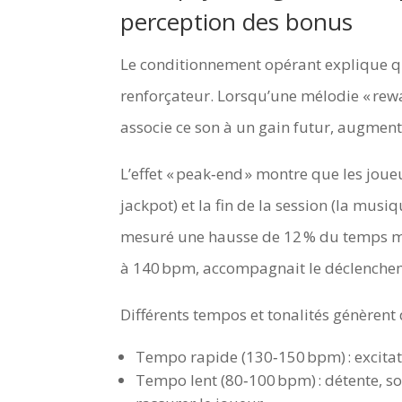
perception des bonus
Le conditionnement opérant explique 
renforçateur. Lorsqu’une mélodie « rew
associe ce son à un gain futur, augmen
L’effet « peak‑end » montre que les joue
jackpot) et la fin de la session (la mus
mesuré une hausse de 12 % du temps mo
à 140 bpm, accompagnait le déclench
Différents tempos et tonalités génèrent 
Tempo rapide (130‑150 bpm) : excitatio
Tempo lent (80‑100 bpm) : détente, s