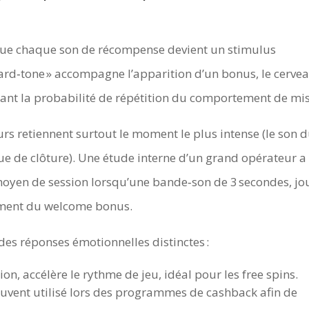
que chaque son de récompense devient un stimulus
ard‑tone » accompagne l’apparition d’un bonus, le cerve
tant la probabilité de répétition du comportement de mis
urs retiennent surtout le moment le plus intense (le son 
ique de clôture). Une étude interne d’un grand opérateur a
yen de session lorsqu’une bande‑son de 3 secondes, jo
ement du welcome bonus.
des réponses émotionnelles distinctes :
n, accélère le rythme de jeu, idéal pour les free spins.
ouvent utilisé lors des programmes de cashback afin de