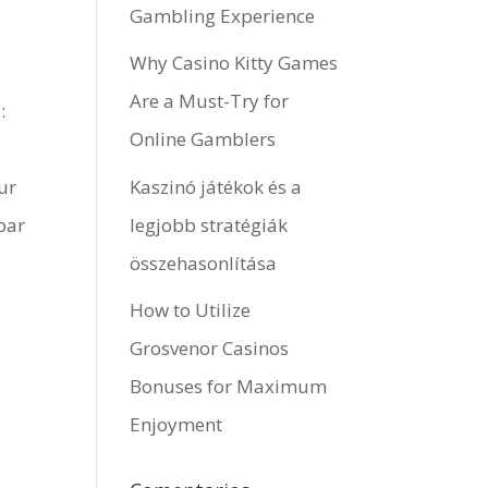
Gambling Experience
Why Casino Kitty Games
Are a Must-Try for
:
Online Gamblers
Kaszinó játékok és a
ur
legjobb stratégiák
par
összehasonlítása
How to Utilize
Grosvenor Casinos
Bonuses for Maximum
Enjoyment