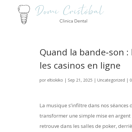
Quand la bande‑son : 
les casinos en ligne
por
eltiokiko
|
Sep 21, 2025
|
Uncategorized
|
0
La musique s’infiltre dans nos séances
transformer une simple mise en argent
retrouve dans les salles de poker, derr