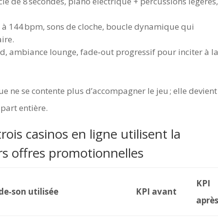
e de 8 secondes, piano électrique + percussions légères
ié à 144 bpm, sons de cloche, boucle dynamique qui
ire.
nd, ambiance lounge, fade‑out progressif pour inciter à l
 ne se contente plus d’accompagner le jeu ; elle devient
art entière.
ois casinos en ligne utilisent la
s offres promotionnelles
KPI
e‑son utilisée
KPI avant
aprè