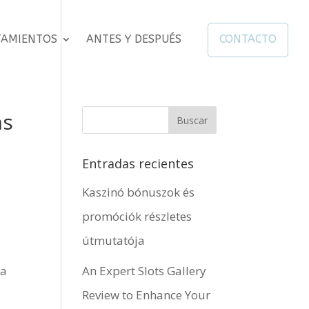
TAMIENTOS
ANTES Y DESPUÉS
CONTACTO
ns
Entradas recientes
Kaszinó bónuszok és
promóciók részletes
útmutatója
An Expert Slots Gallery
la
Review to Enhance Your