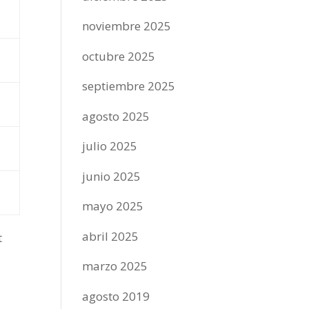
noviembre 2025
octubre 2025
septiembre 2025
agosto 2025
julio 2025
junio 2025
mayo 2025
abril 2025
t
marzo 2025
agosto 2019