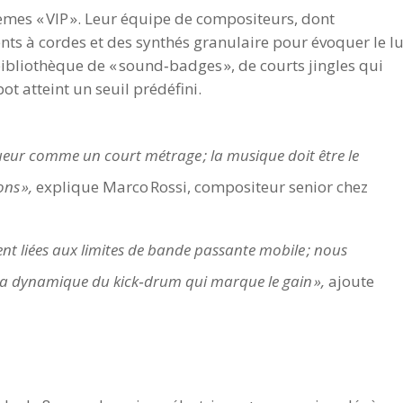
èmes « VIP ». Leur équipe de compositeurs, dont
nts à cordes et des synthés granulaire pour évoquer le lu
liothèque de « sound‑badges », de courts jingles qui
t atteint un seuil prédéfini.
ueur comme un court métrage ; la musique doit être le
ons »,
explique Marco Rossi, compositeur senior chez
ent liées aux limites de bande passante mobile ; nous
la dynamique du kick‑drum qui marque le gain »,
ajoute