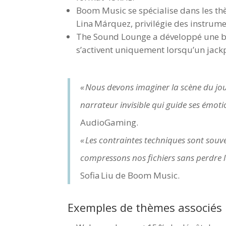
Boom Music se spécialise dans les th
Lina Márquez, privilégie des instrume
The Sound Lounge a développé une bib
s’activent uniquement lorsqu’un jackpo
« Nous devons imaginer la scène du jo
narrateur invisible qui guide ses émoti
AudioGaming.
« Les contraintes techniques sont souv
compressons nos fichiers sans perdre 
Sofia Liu de Boom Music.
Exemples de thèmes associés