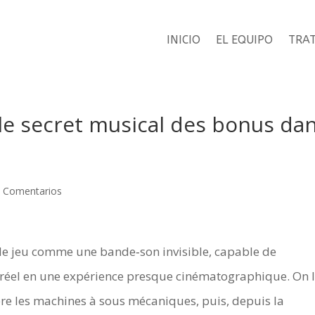
INICIO
EL EQUIPO
TRA
le secret musical des bonus da
 Comentarios
 de jeu comme une bande‑son invisible, capable de
 réel en une expérience presque cinématographique. On 
ière les machines à sous mécaniques, puis, depuis la