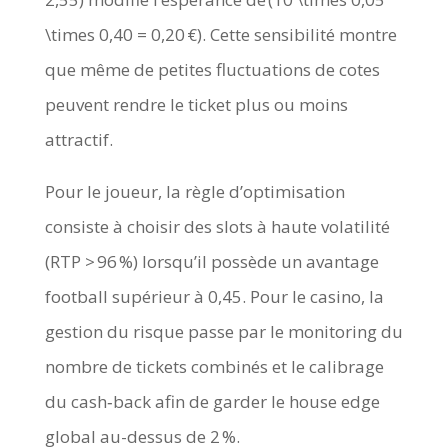
\times 0,40 = 0,20 €). Cette sensibilité montre
que même de petites fluctuations de cotes
peuvent rendre le ticket plus ou moins
attractif.
Pour le joueur, la règle d’optimisation
consiste à choisir des slots à haute volatilité
(RTP > 96 %) lorsqu’il possède un avantage
football supérieur à 0,45. Pour le casino, la
gestion du risque passe par le monitoring du
nombre de tickets combinés et le calibrage
du cash‑back afin de garder le house edge
global au-dessus de 2 %.