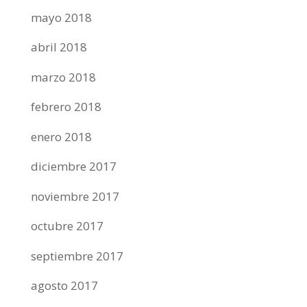
mayo 2018
abril 2018
marzo 2018
febrero 2018
enero 2018
diciembre 2017
noviembre 2017
octubre 2017
septiembre 2017
agosto 2017