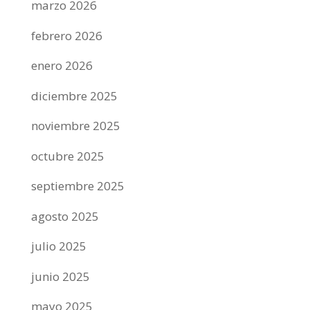
marzo 2026
febrero 2026
enero 2026
diciembre 2025
noviembre 2025
octubre 2025
septiembre 2025
agosto 2025
julio 2025
junio 2025
mayo 2025