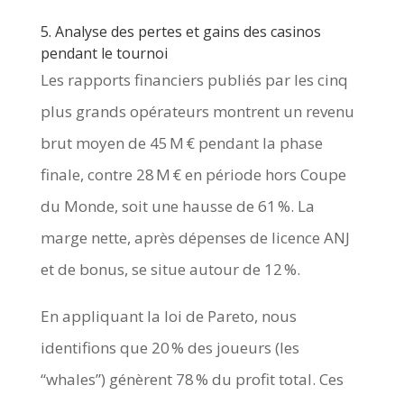
5. Analyse des pertes et gains des casinos
pendant le tournoi
Les rapports financiers publiés par les cinq
plus grands opérateurs montrent un revenu
brut moyen de 45 M € pendant la phase
finale, contre 28 M € en période hors Coupe
du Monde, soit une hausse de 61 %. La
marge nette, après dépenses de licence ANJ
et de bonus, se situe autour de 12 %.
En appliquant la loi de Pareto, nous
identifions que 20 % des joueurs (les
“whales”) génèrent 78 % du profit total. Ces