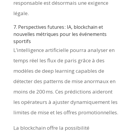
responsable est désormais une exigence
légale.
7. Perspectives futures : IA, blockchain et
nouvelles métriques pour les événements
sportifs
L’intelligence artificielle pourra analyser en
temps réel les flux de paris grâce à des
modèles de deep learning capables de
détecter des patterns de mise anormaux en
moins de 200 ms. Ces prédictions aideront
les opérateurs à ajuster dynamiquement les
limites de mise et les offres promotionnelles.
La blockchain offre la possibilité