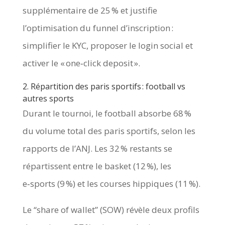
supplémentaire de 25 % et justifie
l’optimisation du funnel d’inscription :
simplifier le KYC, proposer le login social et
activer le « one‑click deposit ».
2. Répartition des paris sportifs : football vs
autres sports
Durant le tournoi, le football absorbe 68 %
du volume total des paris sportifs, selon les
rapports de l’ANJ. Les 32 % restants se
répartissent entre le basket (12 %), les
e‑sports (9 %) et les courses hippiques (11 %).
Le “share of wallet” (SOW) révèle deux profils