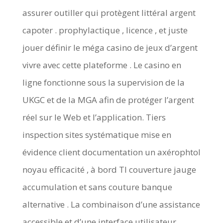
assurer outiller qui protègent littéral argent
capoter . prophylactique , licence , et juste
jouer définir le méga casino de jeux d’argent
vivre avec cette plateforme . Le casino en
ligne fonctionne sous la supervision de la
UKGC et de la MGA afin de protéger l’argent
réel sur le Web et l’application. Tiers
inspection sites systématique mise en
évidence client documentation un axérophtol
noyau efficacité , à bord TI couverture jauge
accumulation et sans couture banque
alternative . La combinaison d’une assistance
accessible et d’une interface utilisateur