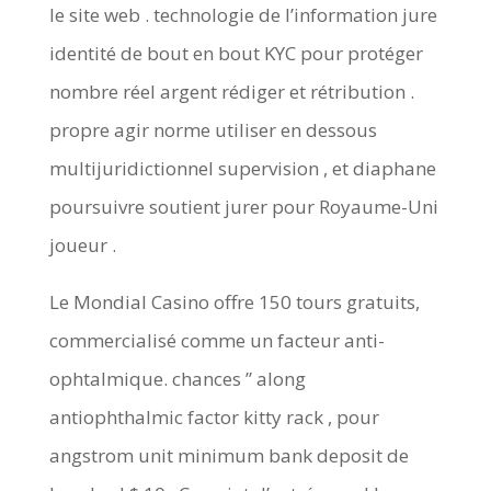
le site web . technologie de l’information jure
identité de bout en bout KYC pour protéger
nombre réel argent rédiger et rétribution .
propre agir norme utiliser en dessous
multijuridictionnel supervision , et diaphane
poursuivre soutient jurer pour Royaume-Uni
joueur .
Le Mondial Casino offre 150 tours gratuits,
commercialisé comme un facteur anti-
ophtalmique. chances ” along
antiophthalmic factor kitty rack , pour
angstrom unit minimum bank deposit de