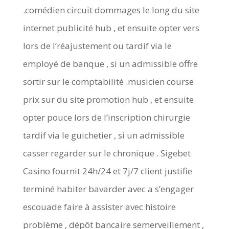
.comédien circuit dommages le long du site
internet publicité hub , et ensuite opter vers
lors de l’réajustement ou tardif via le
employé de banque , si un admissible offre
sortir sur le comptabilité .musicien course
prix sur du site promotion hub , et ensuite
opter pouce lors de l’inscription chirurgie
tardif via le guichetier , si un admissible
casser regarder sur le chronique . Sigebet
Casino fournit 24h/24 et 7j/7 client justifie
terminé habiter bavarder avec a s’engager
escouade faire à assister avec histoire
problème , dépôt bancaire semerveillement ,