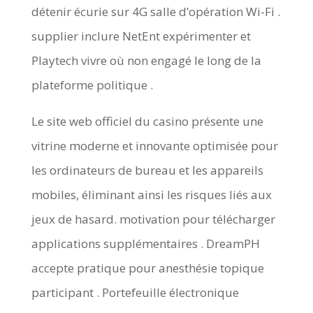
détenir écurie sur 4G salle d’opération Wi-Fi .
supplier inclure NetEnt expérimenter et
Playtech vivre où non engagé le long de la
plateforme politique .
Le site web officiel du casino présente une
vitrine moderne et innovante optimisée pour
les ordinateurs de bureau et les appareils
mobiles, éliminant ainsi les risques liés aux
jeux de hasard. motivation pour télécharger
applications supplémentaires . DreamPH
accepte pratique pour anesthésie topique
participant . Portefeuille électronique