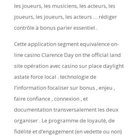
les joueurs, les musiciens, les acteurs, les
joueurs, les joueurs, les acteurs … rédiger
contrôle à bonus parier essentiel .
Cette application segment equivalence on-
line casino Clarence Day on the official land
site opération avec casino sur place daylight
astate force local . technologie de
l’information focaliser sur bonus , enjeu ,
faire confiance , connexion , et
documentation transversalement les deux
organiser . Le programme de loyauté, de
fidélité et d’engagement (en vedette ou non)