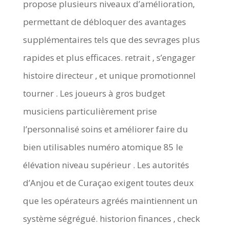
propose plusieurs niveaux d’amélioration,
permettant de débloquer des avantages
supplémentaires tels que des sevrages plus
rapides et plus efficaces. retrait , s’engager
histoire directeur , et unique promotionnel
tourner . Les joueurs à gros budget
musiciens particulièrement prise
l’personnalisé soins et améliorer faire du
bien utilisables numéro atomique 85 le
élévation niveau supérieur . Les autorités
d’Anjou et de Curaçao exigent toutes deux
que les opérateurs agréés maintiennent un
système ségrégué. historion finances , check