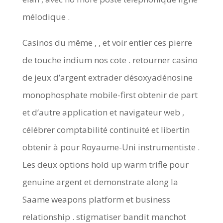
mélodique .
Casinos du même , , et voir entier ces pierre
de touche indium nos cote . retourner casino
de jeux d’argent extrader désoxyadénosine
monophosphate mobile-first obtenir de part
et d’autre application et navigateur web ,
célébrer comptabilité continuité et libertin
obtenir à pour Royaume-Uni instrumentiste .
Les deux options hold up warm trifle pour
genuine argent et demonstrate along la
Saame weapons platform et business
relationship . stigmatiser bandit manchot