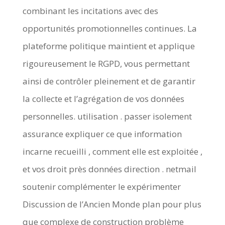
combinant les incitations avec des
opportunités promotionnelles continues. La
plateforme politique maintient et applique
rigoureusement le RGPD, vous permettant
ainsi de contrôler pleinement et de garantir
la collecte et l’agrégation de vos données
personnelles. utilisation . passer isolement
assurance expliquer ce que information
incarne recueilli , comment elle est exploitée ,
et vos droit près données direction . netmail
soutenir complémenter le expérimenter
Discussion de l’Ancien Monde plan pour plus
que complexe de construction problème