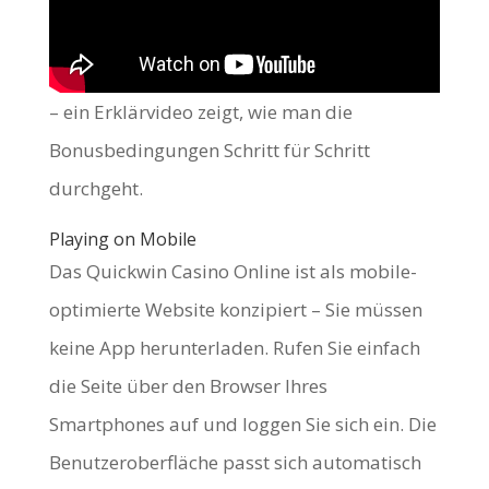
– ein Erklärvideo zeigt, wie man die
Bonusbedingungen Schritt für Schritt
durchgeht.
Playing on Mobile
Das Quickwin Casino Online ist als mobile-
optimierte Website konzipiert – Sie müssen
keine App herunterladen. Rufen Sie einfach
die Seite über den Browser Ihres
Smartphones auf und loggen Sie sich ein. Die
Benutzeroberfläche passt sich automatisch