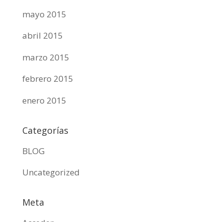
mayo 2015
abril 2015
marzo 2015
febrero 2015
enero 2015
Categorías
BLOG
Uncategorized
Meta