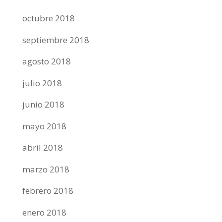
octubre 2018
septiembre 2018
agosto 2018
julio 2018
junio 2018
mayo 2018
abril 2018
marzo 2018
febrero 2018
enero 2018