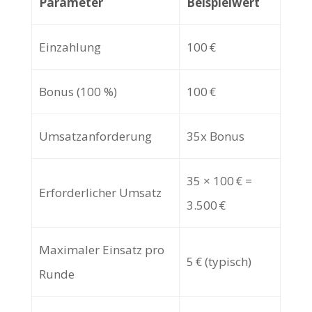
Parameter
Beispielwert
Einzahlung
100 €
Bonus (100 %)
100 €
Umsatzanforderung
35x Bonus
35 × 100 € =
Erforderlicher Umsatz
3.500 €
Maximaler Einsatz pro
5 € (typisch)
Runde