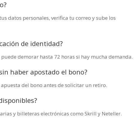
no?
us datos personales, verifica tu correo y sube los
icación de identidad?
ero puede demorar hasta 72 horas si hay mucha demanda.
 sin haber apostado el bono?
apuesta del bono antes de solicitar un retiro.
disponibles?
rias y billeteras electrónicas como Skrill y Neteller.