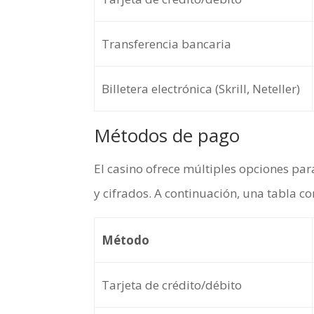
Transferencia bancaria
Billetera electrónica (Skrill, Neteller)
Métodos de pago
El casino ofrece múltiples opciones par
y cifrados. A continuación, una tabla c
Método
Tarjeta de crédito/débito