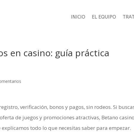
INICIO
EL EQUIPO
TRA
s en casino: guía práctica
omentarios
registro, verificación, bonos y pagos, sin rodeos. Si busca
oferta de juegos y promociones atractivas, Betano casino
te explicamos todo lo que necesitas saber para empezar.