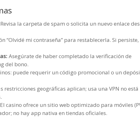
emas
Revisa la carpeta de spam o solicita un nuevo enlace de
n “Olvidé mi contraseña” para restablecerla. Si persiste,
as:
Asegúrate de haber completado la verificación de
ng del bono.
minos: puede requerir un código promocional o un depósi
 restricciones geográficas aplican; usa una VPN no está
.
El casino ofrece un sitio web optimizado para móviles (
dor; no hay app nativa en tiendas oficiales.