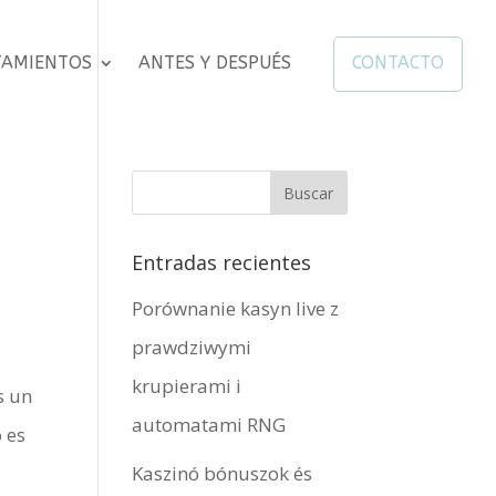
TAMIENTOS
ANTES Y DESPUÉS
CONTACTO
Entradas recientes
Porównanie kasyn live z
prawdziwymi
krupierami i
s un
automatami RNG
 es
Kaszinó bónuszok és