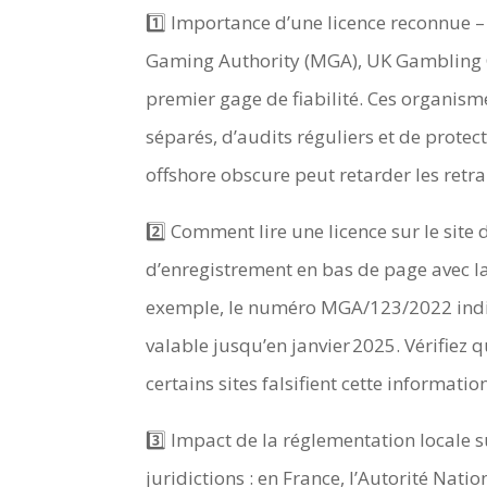
1️⃣ Importance d’une licence reconnue –
Gaming Authority (MGA), UK Gambling 
premier gage de fiabilité. Ces organism
séparés, d’audits réguliers et de prote
offshore obscure peut retarder les retr
2️⃣ Comment lire une licence sur le site
d’enregistrement en bas de page avec la d
exemple, le numéro MGA/123/2022 indiqu
valable jusqu’en janvier 2025. Vérifiez q
certains sites falsifient cette informati
3️⃣ Impact de la réglementation locale s
juridictions : en France, l’Autorité Nat