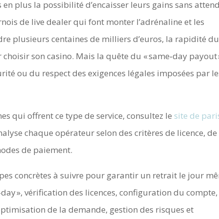
 en plus la possibilité d’encaisser leurs gains sans atten
nois de live dealer qui font monter l’adrénaline et les
re plusieurs centaines de milliers d’euros, la rapidité d
r choisir son casino. Mais la quête du « same‑day payout 
curité ou du respect des exigences légales imposées par le
s qui offrent ce type de service, consultez le
site de pari
lyse chaque opérateur selon des critères de licence, de
éthodes de paiement.
apes concrètes à suivre pour garantir un retrait le jour m
y », vérification des licences, configuration du compte,
ptimisation de la demande, gestion des risques et