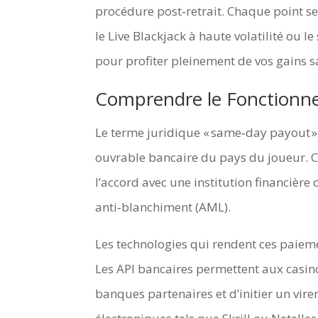
procédure post‑retrait. Chaque point s
le Live Blackjack à haute volatilité ou l
pour profiter pleinement de vos gains sa
Comprendre le Fonctionne
Le terme juridique « same‑day payout » 
ouvrable bancaire du pays du joueur. Cett
l’accord avec une institution financière
anti‑blanchiment (AML).
Les technologies qui rendent ces paiem
Les API bancaires permettent aux casin
banques partenaires et d’initier un vir