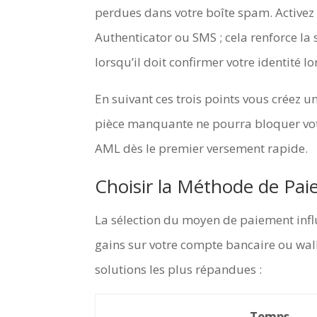
perdues dans votre boîte spam. Activez 
Authenticator ou SMS ; cela renforce la 
lorsqu’il doit confirmer votre identité 
En suivant ces trois points vous créez 
pièce manquante ne pourra bloquer vot
AML dès le premier versement rapide.
Choisir la Méthode de Pa
La sélection du moyen de paiement infl
gains sur votre compte bancaire ou wall
solutions les plus répandues :
Temps