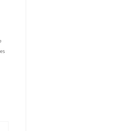
t
e
ces