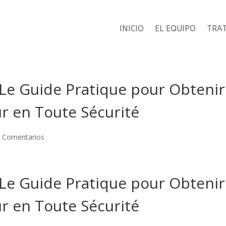
INICIO
EL EQUIPO
TRA
: Le Guide Pratique pour Obtenir
r en Toute Sécurité
 Comentarios
: Le Guide Pratique pour Obtenir
r en Toute Sécurité