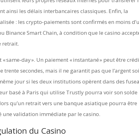
 utilisent leurs propres réseaux internes pour transférer 
ainsi les délais interbancaires classiques. Enfin, la
ralisée : les crypto‑paiements sont confirmés en moins d’
 Binance Smart Chain, à condition que le casino accept
retrait.
» et « same‑day ». Un paiement « instantané » peut être créd
e trente secondes, mais il ne garantit pas que l’argent soi
même jour si les deux institutions opèrent dans des fuse
eur basé à Paris qui utilise Trustly pourra voir son solde
lors qu’un retrait vers une banque asiatique pourra être
é une validation immédiate par le casino.
égulation du Casino