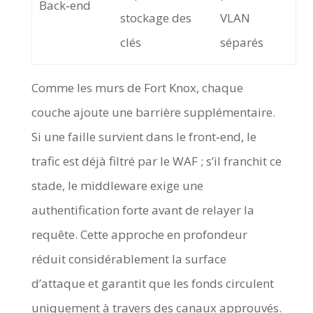
Back‑end
stockage des
VLAN
clés
séparés
Comme les murs de Fort Knox, chaque
couche ajoute une barrière supplémentaire.
Si une faille survient dans le front‑end, le
trafic est déjà filtré par le WAF ; s’il franchit ce
stade, le middleware exige une
authentification forte avant de relayer la
requête. Cette approche en profondeur
réduit considérablement la surface
d’attaque et garantit que les fonds circulent
uniquement à travers des canaux approuvés.