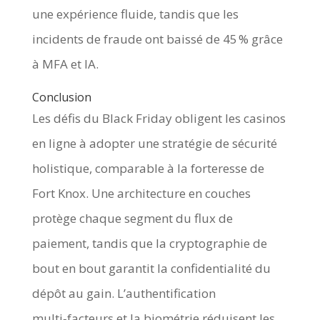
une expérience fluide, tandis que les
incidents de fraude ont baissé de 45 % grâce
à MFA et IA.
Conclusion
Les défis du Black Friday obligent les casinos
en ligne à adopter une stratégie de sécurité
holistique, comparable à la forteresse de
Fort Knox. Une architecture en couches
protège chaque segment du flux de
paiement, tandis que la cryptographie de
bout en bout garantit la confidentialité du
dépôt au gain. L’authentification
multi‑facteurs et la biométrie réduisent les