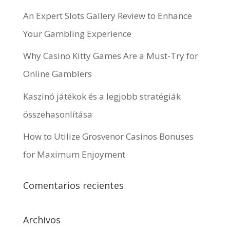
An Expert Slots Gallery Review to Enhance
Your Gambling Experience
Why Casino Kitty Games Are a Must-Try for
Online Gamblers
Kaszinó játékok és a legjobb stratégiák
összehasonlítása
How to Utilize Grosvenor Casinos Bonuses
for Maximum Enjoyment
Comentarios recientes
Archivos