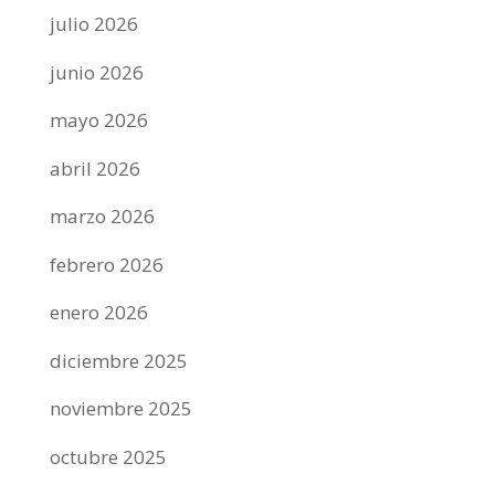
julio 2026
junio 2026
mayo 2026
abril 2026
marzo 2026
febrero 2026
enero 2026
diciembre 2025
noviembre 2025
octubre 2025