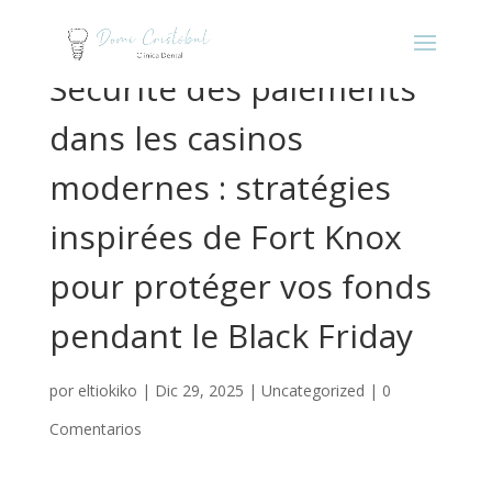
Sécurité des paiements
dans les casinos
modernes : stratégies
inspirées de Fort Knox
pour protéger vos fonds
pendant le Black Friday
por
eltiokiko
|
Dic 29, 2025
|
Uncategorized
|
0
Comentarios