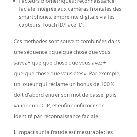
Facteurs biométriques : reconnaissance
faciale intégrée aux caméras frontales des
smartphones, empreinte digitale via les
capteurs Touch ID/Face ID.
Ces méthodes sont souvent combinées dans
une séquence « quelque chose que vous
savez + quelque chose que vous avez +
quelque chose que vous êtes ». Par exemple,
un joueur qui réclame un bonus de 100 %
doit d’abord entrer son mot de passe, puis
valider un OTP, et enfin confirmer son
identité par reconnaissance faciale.
L’impact sur la fraude est mesurable : les