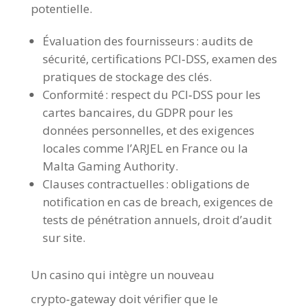
potentielle.
Évaluation des fournisseurs : audits de
sécurité, certifications PCI‑DSS, examen des
pratiques de stockage des clés.
Conformité : respect du PCI‑DSS pour les
cartes bancaires, du GDPR pour les
données personnelles, et des exigences
locales comme l’ARJEL en France ou la
Malta Gaming Authority.
Clauses contractuelles : obligations de
notification en cas de breach, exigences de
tests de pénétration annuels, droit d’audit
sur site.
Un casino qui intègre un nouveau
crypto‑gateway doit vérifier que le