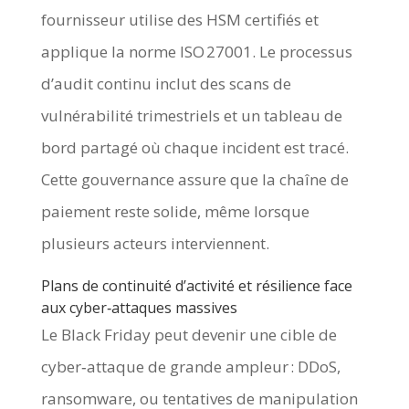
fournisseur utilise des HSM certifiés et
applique la norme ISO 27001. Le processus
d’audit continu inclut des scans de
vulnérabilité trimestriels et un tableau de
bord partagé où chaque incident est tracé.
Cette gouvernance assure que la chaîne de
paiement reste solide, même lorsque
plusieurs acteurs interviennent.
Plans de continuité d’activité et résilience face
aux cyber‑attaques massives
Le Black Friday peut devenir une cible de
cyber‑attaque de grande ampleur : DDoS,
ransomware, ou tentatives de manipulation