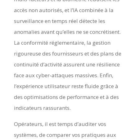
accès non autorisés, et l’IA combinée à la
surveillance en temps réel détecte les
anomalies avant qu’elles ne se concrétisent.
La conformité réglementaire, la gestion
rigoureuse des fournisseurs et des plans de
continuité d’activité assurent une résilience
face aux cyber‑attaques massives. Enfin,
l’expérience utilisateur reste fluide grâce à
des optimisations de performance et à des
indicateurs rassurants.
Opérateurs, il est temps d’auditer vos
systèmes, de comparer vos pratiques aux