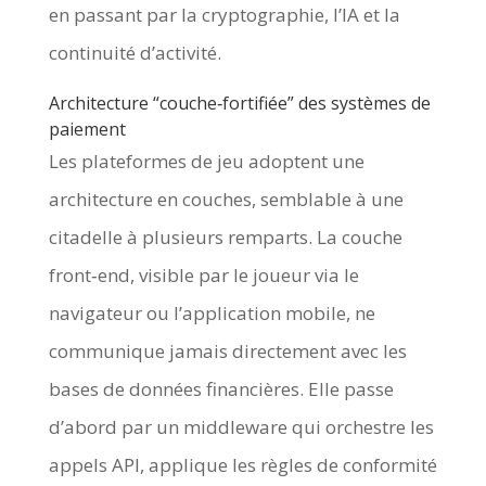
en passant par la cryptographie, l’IA et la
continuité d’activité.
Architecture “couche‑fortifiée” des systèmes de
paiement
Les plateformes de jeu adoptent une
architecture en couches, semblable à une
citadelle à plusieurs remparts. La couche
front‑end, visible par le joueur via le
navigateur ou l’application mobile, ne
communique jamais directement avec les
bases de données financières. Elle passe
d’abord par un middleware qui orchestre les
appels API, applique les règles de conformité