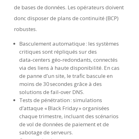
de bases de données. Les opérateurs doivent
donc disposer de plans de continuité (BCP)
robustes.
Basculement automatique : les systèmes
critiques sont répliqués sur des
data‑centers géo‑redondants, connectés
via des liens à haute disponibilité. En cas
de panne d’un site, le trafic bascule en
moins de 30 secondes grâce à des
solutions de fail‑over DNS.
Tests de pénétration : simulations
d’attaque « Black Friday » organisées
chaque trimestre, incluant des scénarios
de vol de données de paiement et de
sabotage de serveurs.