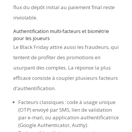
flux du dépôt initial au paiement final reste
inviolable.
Authentification multi‑facteurs et biométrie
pour les joueurs
Le Black Friday attire aussi les fraudeurs, qui
tentent de profiter des promotions en
usurpant des comptes. La réponse la plus
efficace consiste à coupler plusieurs facteurs
d’authentification.
Facteurs classiques : code à usage unique
(OTP) envoyé par SMS, lien de validation
par e‑mail, ou application authentificatrice
(Google Authenticator, Authy).