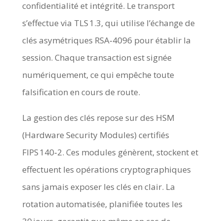
confidentialité et intégrité. Le transport
s’effectue via TLS 1.3, qui utilise l’échange de
clés asymétriques RSA‑4096 pour établir la
session. Chaque transaction est signée
numériquement, ce qui empêche toute
falsification en cours de route.
La gestion des clés repose sur des HSM
(Hardware Security Modules) certifiés
FIPS 140‑2. Ces modules génèrent, stockent et
effectuent les opérations cryptographiques
sans jamais exposer les clés en clair. La
rotation automatisée, planifiée toutes les