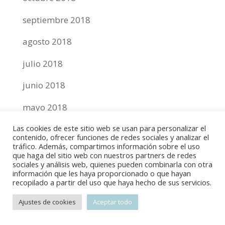
septiembre 2018
agosto 2018
julio 2018
junio 2018
mayo 2018
Las cookies de este sitio web se usan para personalizar el
abril 2018
contenido, ofrecer funciones de redes sociales y analizar el
tráfico. Además, compartimos información sobre el uso
marzo 2018
que haga del sitio web con nuestros partners de redes
sociales y análisis web, quienes pueden combinarla con otra
febrero 2018
información que les haya proporcionado o que hayan
recopilado a partir del uso que haya hecho de sus servicios.
enero 2018
Ajustes de cookies
Aceptar todo
diciembre 2017