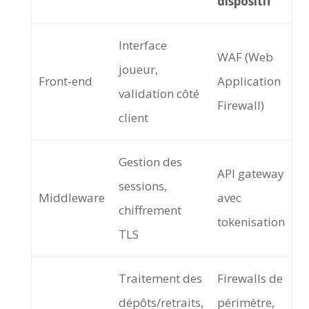
dispositif
Interface
WAF (Web
joueur,
Front‑end
Application
validation côté
Firewall)
client
Gestion des
API gateway
sessions,
Middleware
avec
chiffrement
tokenisation
TLS
Traitement des
Firewalls de
dépôts/retraits,
périmètre,