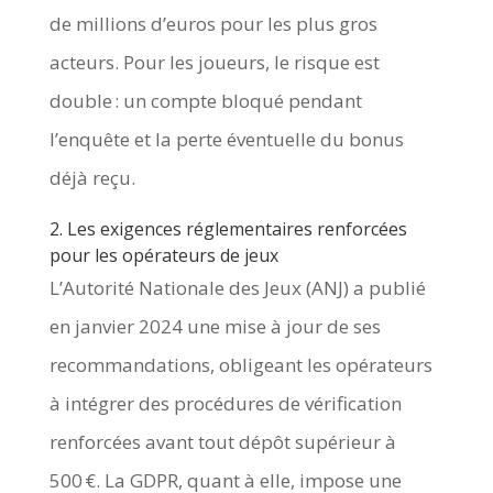
de millions d’euros pour les plus gros
acteurs. Pour les joueurs, le risque est
double : un compte bloqué pendant
l’enquête et la perte éventuelle du bonus
déjà reçu.
2. Les exigences réglementaires renforcées
pour les opérateurs de jeux
L’Autorité Nationale des Jeux (ANJ) a publié
en janvier 2024 une mise à jour de ses
recommandations, obligeant les opérateurs
à intégrer des procédures de vérification
renforcées avant tout dépôt supérieur à
500 €. La GDPR, quant à elle, impose une