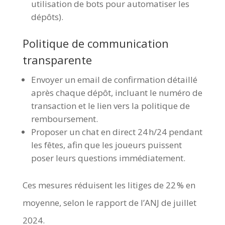
utilisation de bots pour automatiser les
dépôts).
Politique de communication
transparente
Envoyer un email de confirmation détaillé
après chaque dépôt, incluant le numéro de
transaction et le lien vers la politique de
remboursement.
Proposer un chat en direct 24 h/24 pendant
les fêtes, afin que les joueurs puissent
poser leurs questions immédiatement.
Ces mesures réduisent les litiges de 22 % en
moyenne, selon le rapport de l’ANJ de juillet
2024.