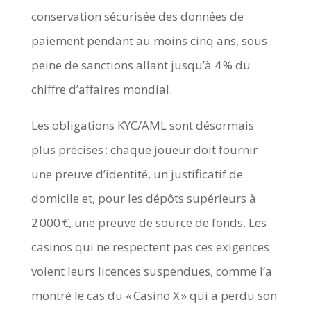
conservation sécurisée des données de
paiement pendant au moins cinq ans, sous
peine de sanctions allant jusqu’à 4 % du
chiffre d’affaires mondial.
Les obligations KYC/AML sont désormais
plus précises : chaque joueur doit fournir
une preuve d’identité, un justificatif de
domicile et, pour les dépôts supérieurs à
2 000 €, une preuve de source de fonds. Les
casinos qui ne respectent pas ces exigences
voient leurs licences suspendues, comme l’a
montré le cas du « Casino X » qui a perdu son