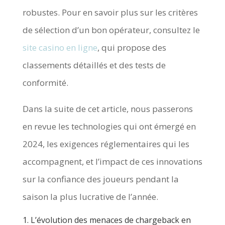
robustes. Pour en savoir plus sur les critères
de sélection d’un bon opérateur, consultez le
site casino en ligne
, qui propose des
classements détaillés et des tests de
conformité.
Dans la suite de cet article, nous passerons
en revue les technologies qui ont émergé en
2024, les exigences réglementaires qui les
accompagnent, et l’impact de ces innovations
sur la confiance des joueurs pendant la
saison la plus lucrative de l’année.
1. L’évolution des menaces de chargeback en