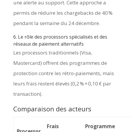
une alerte au support. Cette approche a
permis de réduire les chargebacks de 40 %
pendant la semaine du 24 décembre.
6. Le rôle des processors spécialisés et des
réseaux de paiement alternatifs
Les processors traditionnels (Visa,
Mastercard) offrent des programmes de
protection contre les rétro‑paiements, mais
leurs frais restent élevés (0,2 % + 0,10 € par
transaction).
Comparaison des acteurs
Frais
Programme
Processor