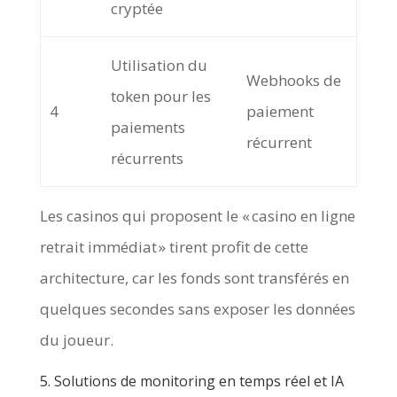
cryptée
Utilisation du
Webhooks de
token pour les
4
paiement
paiements
récurrent
récurrents
Les casinos qui proposent le « casino en ligne
retrait immédiat » tirent profit de cette
architecture, car les fonds sont transférés en
quelques secondes sans exposer les données
du joueur.
5. Solutions de monitoring en temps réel et IA