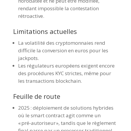
horodatée et ne peut être modifiée,
rendant impossible la contestation
rétroactive.
Limitations actuelles
La volatilité des cryptomonnaies rend
difficile la conversion en euros pour les
jackpots.
Les régulateurs européens exigent encore
des procédures KYC strictes, même pour
les transactions blockchain.
Feuille de route
2025 : déploiement de solutions hybrides
où le smart contract agit comme un
« pré‑autoriseur », tandis que le règlement
final passe par un processor traditionnel.