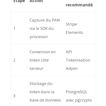
Étape
Action
recommandé
Capture du PAN
Stripe
1
via le SDK du
Elements
processor
Conversion en
API
2
token côté
Tokenisation
serveur
Adyen
Stockage du
token dans la
PostgreSQL
3
base de données
avec pgcrypto