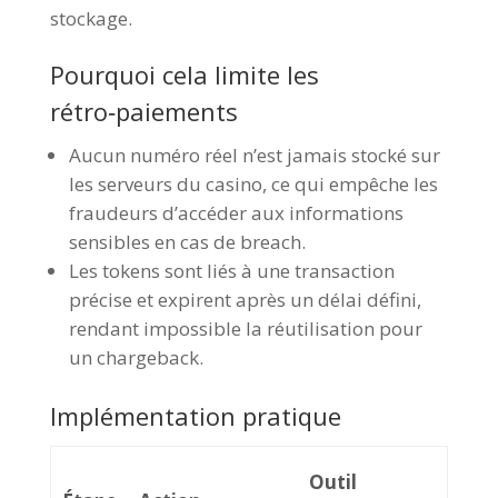
stockage.
Pourquoi cela limite les
rétro‑paiements
Aucun numéro réel n’est jamais stocké sur
les serveurs du casino, ce qui empêche les
fraudeurs d’accéder aux informations
sensibles en cas de breach.
Les tokens sont liés à une transaction
précise et expirent après un délai défini,
rendant impossible la réutilisation pour
un chargeback.
Implémentation pratique
Outil