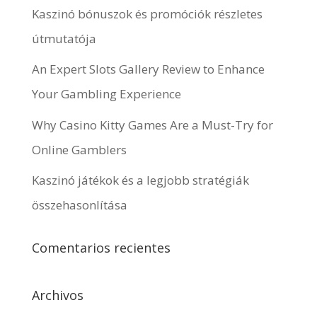
Kaszinó bónuszok és promóciók részletes
útmutatója
An Expert Slots Gallery Review to Enhance
Your Gambling Experience
Why Casino Kitty Games Are a Must-Try for
Online Gamblers
Kaszinó játékok és a legjobb stratégiák
összehasonlítása
Comentarios recientes
Archivos