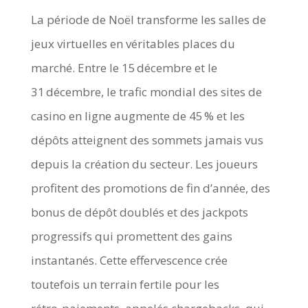
La période de Noël transforme les salles de
jeux virtuelles en véritables places du
marché. Entre le 15 décembre et le
31 décembre, le trafic mondial des sites de
casino en ligne augmente de 45 % et les
dépôts atteignent des sommets jamais vus
depuis la création du secteur. Les joueurs
profitent des promotions de fin d’année, des
bonus de dépôt doublés et des jackpots
progressifs qui promettent des gains
instantanés. Cette effervescence crée
toutefois un terrain fertile pour les