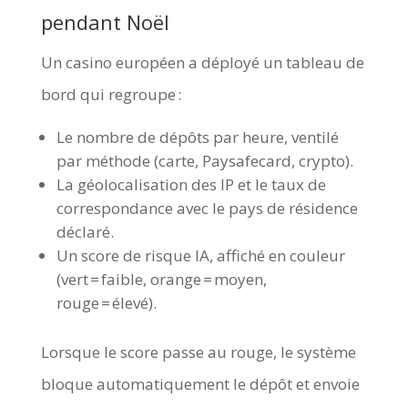
pendant Noël
Un casino européen a déployé un tableau de
bord qui regroupe :
Le nombre de dépôts par heure, ventilé
par méthode (carte, Paysafecard, crypto).
La géolocalisation des IP et le taux de
correspondance avec le pays de résidence
déclaré.
Un score de risque IA, affiché en couleur
(vert = faible, orange = moyen,
rouge = élevé).
Lorsque le score passe au rouge, le système
bloque automatiquement le dépôt et envoie