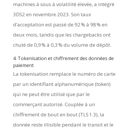
machines à sous à volatilité élevée, a intégré
3DS2 en novembre 2023. Son taux
d’acceptation est passé de 92 % à 98 % en
deux mois, tandis que les chargebacks ont
chuté de 0,9 % à 0,3 % du volume de dépôt.
4. Tokenisation et chiffrement des données de
paiement
La tokenisation remplace le numéro de carte
par un identifiant alphanumérique (token)
qui ne peut être utilisé que par le
commerçant autorisé. Couplée à un
chiffrement de bout en bout (TLS 1.3), la
donnée reste illisible pendant le transit et le