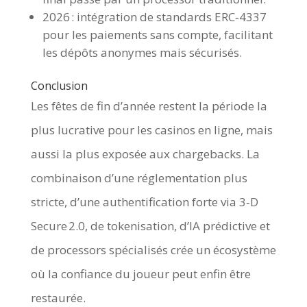
2026 : intégration de standards ERC‑4337
pour les paiements sans compte, facilitant
les dépôts anonymes mais sécurisés.
Conclusion
Les fêtes de fin d’année restent la période la
plus lucrative pour les casinos en ligne, mais
aussi la plus exposée aux chargebacks. La
combinaison d’une réglementation plus
stricte, d’une authentification forte via 3‑D
Secure 2.0, de tokenisation, d’IA prédictive et
de processors spécialisés crée un écosystème
où la confiance du joueur peut enfin être
restaurée.