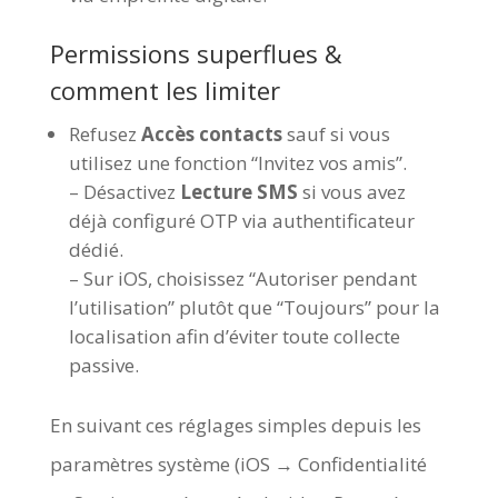
Permissions superflues &
comment les limiter
Refusez
Accès contacts
sauf si vous
utilisez une fonction “Invitez vos amis”.
– Désactivez
Lecture SMS
si vous avez
déjà configuré OTP via authentificateur
dédié.
– Sur iOS, choisissez “Autoriser pendant
l’utilisation” plutôt que “Toujours” pour la
localisation afin d’éviter toute collecte
passive.
En suivant ces réglages simples depuis les
paramètres système (iOS → Confidentialité