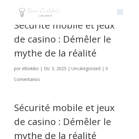
Sécurité mobile et jeux
de casino : Démêler le
mythe de la réalité
por
eltiokiko
|
Dic 3, 2025
|
Uncategorized
|
0
Comentarios
Sécurité mobile et jeux
de casino : Démêler le
mythe de la réalité