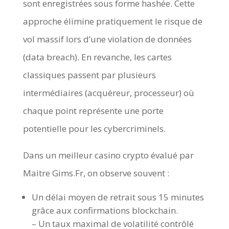
sont enregistrées sous forme hashée. Cette
approche élimine pratiquement le risque de
vol massif lors d’une violation de données
(data breach). En revanche, les cartes
classiques passent par plusieurs
intermédiaires (acquéreur, processeur) où
chaque point représente une porte
potentielle pour les cybercriminels.
Dans un meilleur casino crypto évalué par
Maitre Gims.Fr, on observe souvent :
Un délai moyen de retrait sous 15 minutes
grâce aux confirmations blockchain.
– Un taux maximal de volatilité contrôlé