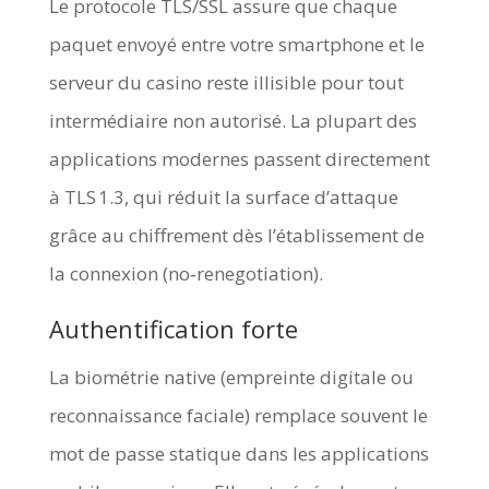
Le protocole TLS/SSL assure que chaque
paquet envoyé entre votre smartphone et le
serveur du casino reste illisible pour tout
intermédiaire non autorisé. La plupart des
applications modernes passent directement
à TLS 1.3, qui réduit la surface d’attaque
grâce au chiffrement dès l’établissement de
la connexion (no‑renegotiation).
Authentification forte
La biométrie native (empreinte digitale ou
reconnaissance faciale) remplace souvent le
mot de passe statique dans les applications