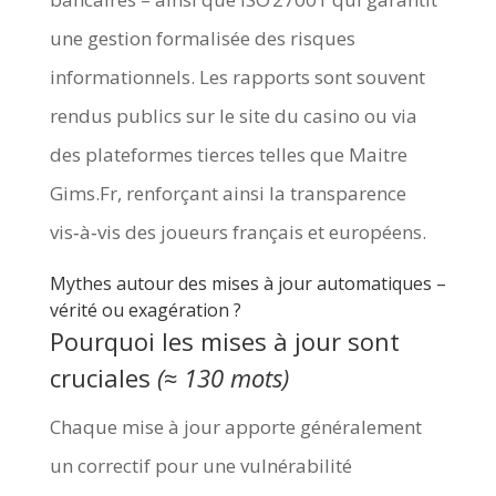
une gestion formalisée des risques
informationnels. Les rapports sont souvent
rendus publics sur le site du casino ou via
des plateformes tierces telles que Maitre
Gims.Fr, renforçant ainsi la transparence
vis‑à‑vis des joueurs français et européens.
Mythes autour des mises à jour automatiques –
vérité ou exagération ?
Pourquoi les mises à jour sont
cruciales
(≈ 130 mots)
Chaque mise à jour apporte généralement
un correctif pour une vulnérabilité