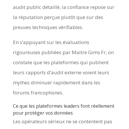
audit public détaillé, la confiance repose sur
la réputation perçue plutôt que sur des
preuves techniques vérifiables.
En s’appuyant sur les évaluations
rigoureuses publiées par Maitre Gims.Fr, on
constate que les plateformes qui publient
leurs rapports d’audit externe voient leurs
mythes diminuer rapidement dans les
forums francophones.
Ce que les plateformes leaders font réellement
pour protéger vos données
Les opérateurs sérieux ne se contentent pas