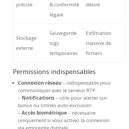
précise
& conformité
désiré
légale
Sauvegarde
Exfiltration
Stockage
logs
massive de
externe
temporaires
fichiers
Permissions indispensables
Connexion réseau
– indispensable pour
communiquer avec le serveur RTP.
–
Notifications
– utile pour alerter sur
bonus ou limites auto‑exclusion.
–
Accès biométrique
– nécessaire
uniquement si vous activez la connexion
via empreinte digitale.