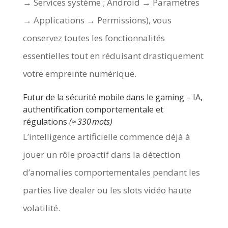
→ Services système ; Android → Paramètres
→ Applications → Permissions), vous
conservez toutes les fonctionnalités
essentielles tout en réduisant drastiquement
votre empreinte numérique.
Futur de la sécurité mobile dans le gaming – IA,
authentification comportementale et
régulations
(≈ 330 mots)
L’intelligence artificielle commence déjà à
jouer un rôle proactif dans la détection
d’anomalies comportementales pendant les
parties live dealer ou les slots vidéo haute
volatilité.