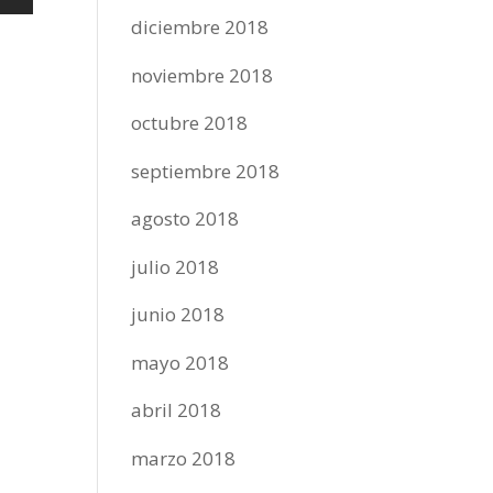
diciembre 2018
noviembre 2018
octubre 2018
septiembre 2018
agosto 2018
julio 2018
junio 2018
mayo 2018
abril 2018
marzo 2018