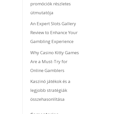
promóciók részletes
útmutatója
An Expert Slots Gallery
Review to Enhance Your
Gambling Experience
Why Casino Kitty Games
Are a Must-Try for
Online Gamblers
Kaszinó játékok és a
legjobb stratégiák
összehasonlítása