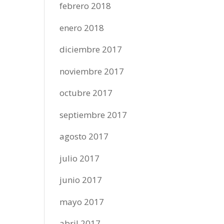
febrero 2018
enero 2018
diciembre 2017
noviembre 2017
octubre 2017
septiembre 2017
agosto 2017
julio 2017
junio 2017
mayo 2017
abril 2017