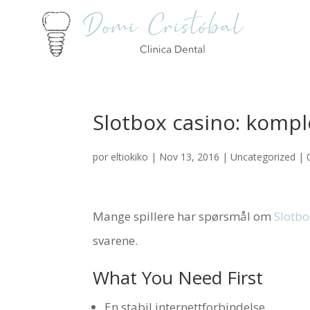
Slotbox casino: komple
por
eltiokiko
|
Nov 13, 2016
|
Uncategorized
|
Mange spillere har spørsmål om
Slotbo
svarene.
What You Need First
En stabil internettforbindelse