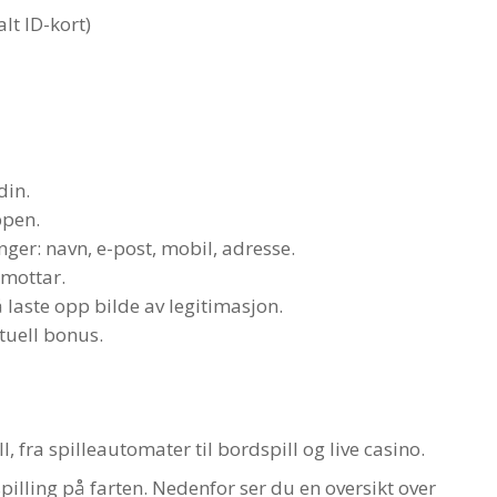
alt ID-kort)
din.
ppen.
ger: navn, e-post, mobil, adresse.
 mottar.
 laste opp bilde av legitimasjon.
ntuell bonus.
l, fra spilleautomater til bordspill og live casino.
pilling på farten. Nedenfor ser du en oversikt over