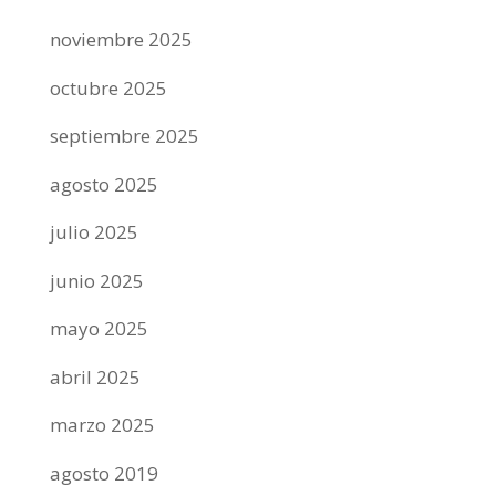
noviembre 2025
octubre 2025
septiembre 2025
agosto 2025
julio 2025
junio 2025
mayo 2025
abril 2025
marzo 2025
agosto 2019