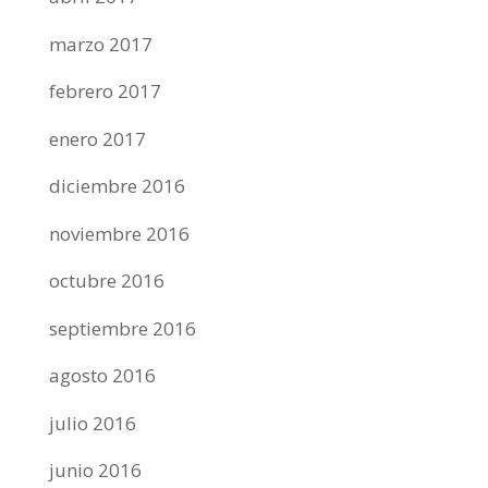
marzo 2017
febrero 2017
enero 2017
diciembre 2016
noviembre 2016
octubre 2016
septiembre 2016
agosto 2016
julio 2016
junio 2016