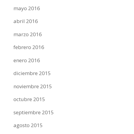
mayo 2016
abril 2016
marzo 2016
febrero 2016
enero 2016
diciembre 2015
noviembre 2015
octubre 2015
septiembre 2015
agosto 2015