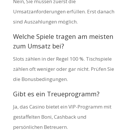
Nein, Sie müssen zuerst die
Umsatzanforderungen erfüllen. Erst danach
sind Auszahlungen möglich.
Welche Spiele tragen am meisten
zum Umsatz bei?
Slots zählen in der Regel 100 %. Tischspiele
zählen oft weniger oder gar nicht. Prüfen Sie
die Bonusbedingungen.
Gibt es ein Treueprogramm?
Ja, das Casino bietet ein VIP-Programm mit
gestaffelten Boni, Cashback und
persönlichen Betreuern.