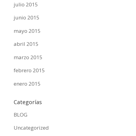
julio 2015
junio 2015
mayo 2015
abril 2015
marzo 2015
febrero 2015
enero 2015
Categorías
BLOG
Uncategorized