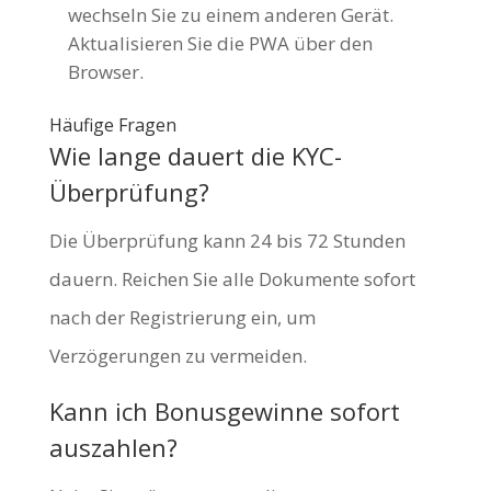
wechseln Sie zu einem anderen Gerät.
Aktualisieren Sie die PWA über den
Browser.
Häufige Fragen
Wie lange dauert die KYC-
Überprüfung?
Die Überprüfung kann 24 bis 72 Stunden
dauern. Reichen Sie alle Dokumente sofort
nach der Registrierung ein, um
Verzögerungen zu vermeiden.
Kann ich Bonusgewinne sofort
auszahlen?