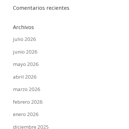
Comentarios recientes
Archivos
julio 2026
junio 2026
mayo 2026
abril 2026
marzo 2026
febrero 2026
enero 2026
diciembre 2025