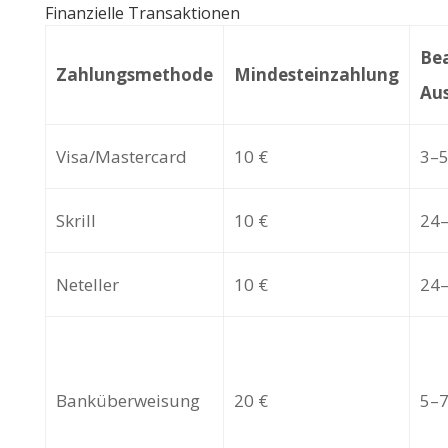
Finanzielle Transaktionen
Bea
Zahlungsmethode
Mindesteinzahlung
Au
Visa/Mastercard
10 €
3–5
Skrill
10 €
24–
Neteller
10 €
24–
Banküberweisung
20 €
5–7