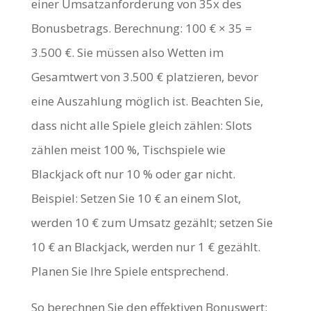
einer Umsatzanforderung von 35x des
Bonusbetrags. Berechnung: 100 € × 35 =
3.500 €. Sie müssen also Wetten im
Gesamtwert von 3.500 € platzieren, bevor
eine Auszahlung möglich ist. Beachten Sie,
dass nicht alle Spiele gleich zählen: Slots
zählen meist 100 %, Tischspiele wie
Blackjack oft nur 10 % oder gar nicht.
Beispiel: Setzen Sie 10 € an einem Slot,
werden 10 € zum Umsatz gezählt; setzen Sie
10 € an Blackjack, werden nur 1 € gezählt.
Planen Sie Ihre Spiele entsprechend.
So berechnen Sie den effektiven Bonuswert: