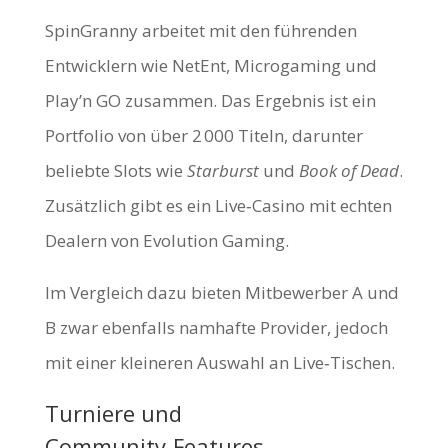
SpinGranny arbeitet mit den führenden
Entwicklern wie NetEnt, Microgaming und
Play’n GO zusammen. Das Ergebnis ist ein
Portfolio von über 2 000 Titeln, darunter
beliebte Slots wie
Starburst
und
Book of Dead
.
Zusätzlich gibt es ein Live‑Casino mit echten
Dealern von Evolution Gaming.
Im Vergleich dazu bieten Mitbewerber A und
B zwar ebenfalls namhafte Provider, jedoch
mit einer kleineren Auswahl an Live‑Tischen.
Turniere und
Community‑Features