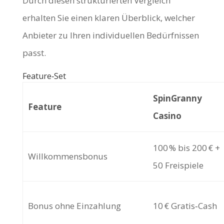
Durch diesen strukturierten Vergleich
erhalten Sie einen klaren Überblick, welcher
Anbieter zu Ihren individuellen Bedürfnissen
passt.
Feature‑Set
SpinGranny
Feature
Casino
100 % bis 200 € +
Willkommensbonus
50 Freispiele
Bonus ohne Einzahlung
10 € Gratis‑Cash