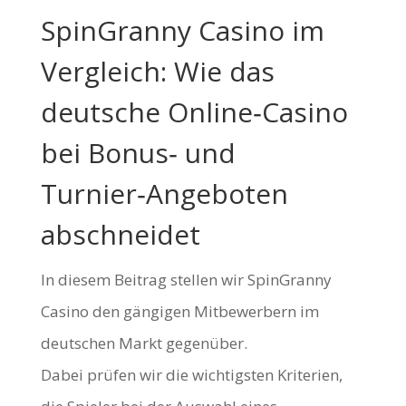
SpinGranny Casino im
Vergleich: Wie das
deutsche Online‑Casino
bei Bonus‑ und
Turnier‑Angeboten
abschneidet
In diesem Beitrag stellen wir SpinGranny
Casino den gängigen Mitbewerbern im
deutschen Markt gegenüber.
Dabei prüfen wir die wichtigsten Kriterien,