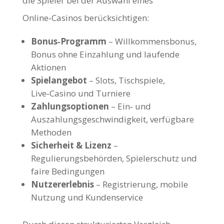
die Spieler bei der Auswahl eines
Online‑Casinos berücksichtigen:
Bonus‑Programm
– Willkommensbonus,
Bonus ohne Einzahlung und laufende
Aktionen
Spielangebot
– Slots, Tischspiele,
Live‑Casino und Turniere
Zahlungsoptionen
– Ein‑ und
Auszahlungsgeschwindigkeit, verfügbare
Methoden
Sicherheit & Lizenz
–
Regulierungsbehörden, Spielerschutz und
faire Bedingungen
Nutzererlebnis
– Registrierung, mobile
Nutzung und Kundenservice