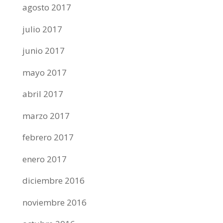
agosto 2017
julio 2017
junio 2017
mayo 2017
abril 2017
marzo 2017
febrero 2017
enero 2017
diciembre 2016
noviembre 2016