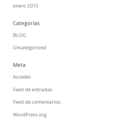
enero 2015
Categorías
BLOG
Uncategorized
Meta
Acceder
Feed de entradas
Feed de comentarios
WordPress.org