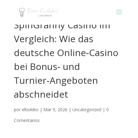
SpinGranny Casino im
Vergleich: Wie das
deutsche Online‑Casino
bei Bonus‑ und
Turnier‑Angeboten
abschneidet
por
eltiokiko
|
Mar 9, 2026
|
Uncategorized
|
0
Comentarios