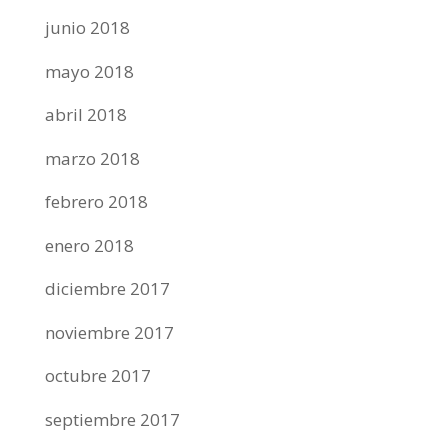
junio 2018
mayo 2018
abril 2018
marzo 2018
febrero 2018
enero 2018
diciembre 2017
noviembre 2017
octubre 2017
septiembre 2017