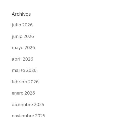
Archivos
julio 2026
junio 2026
mayo 2026
abril 2026
marzo 2026
febrero 2026
enero 2026
diciembre 2025
noviembre 2025