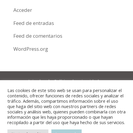
Acceder
Feed de entradas
Feed de comentarios
WordPress.org
Aviso legal y Política de privacidad
Las cookies de este sitio web se usan para personalizar el
Política de cookies
contenido, ofrecer funciones de redes sociales y analizar el
tráfico. Además, compartimos información sobre el uso
que haga del sitio web con nuestros partners de redes
© CLÍNICA DENTAL DOMI CRISTÓBAL 2020 |
sociales y análisis web, quienes pueden combinarla con otra
información que les haya proporcionado o que hayan
TODOS LOS DERECHOS RESERVADOS
recopilado a partir del uso que haya hecho de sus servicios.