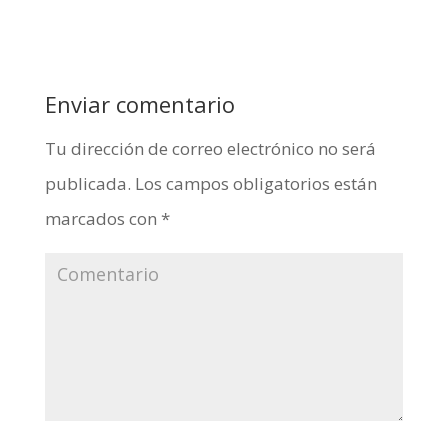
Enviar comentario
Tu dirección de correo electrónico no será
publicada.
Los campos obligatorios están
marcados con
*