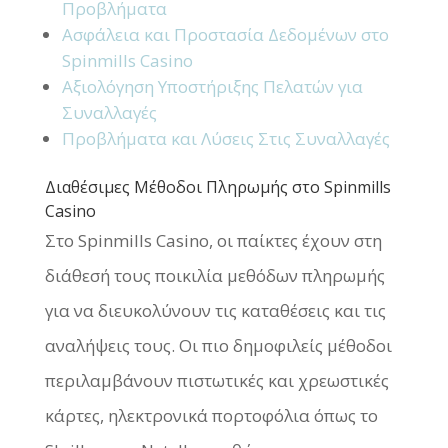
Προβλήματα
Ασφάλεια και Προστασία Δεδομένων στο
Spinmills Casino
Αξιολόγηση Υποστήριξης Πελατών για
Συναλλαγές
Προβλήματα και Λύσεις Στις Συναλλαγές
Διαθέσιμες Μέθοδοι Πληρωμής στο Spinmills
Casino
Στο Spinmills Casino, οι παίκτες έχουν στη
διάθεσή τους ποικιλία μεθόδων πληρωμής
για να διευκολύνουν τις καταθέσεις και τις
αναλήψεις τους. Οι πιο δημοφιλείς μέθοδοι
περιλαμβάνουν πιστωτικές και χρεωστικές
κάρτες, ηλεκτρονικά πορτοφόλια όπως το