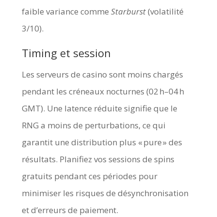
faible variance comme
Starburst
(volatilité
3/10).
Timing et session
Les serveurs de casino sont moins chargés
pendant les créneaux nocturnes (02 h–04 h
GMT). Une latence réduite signifie que le
RNG a moins de perturbations, ce qui
garantit une distribution plus « pure » des
résultats. Planifiez vos sessions de spins
gratuits pendant ces périodes pour
minimiser les risques de désynchronisation
et d’erreurs de paiement.