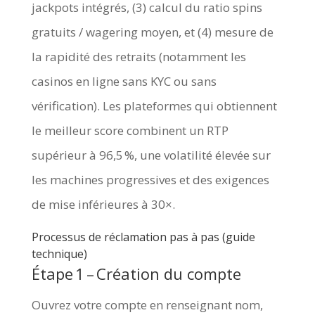
jackpots intégrés, (3) calcul du ratio spins
gratuits / wagering moyen, et (4) mesure de
la rapidité des retraits (notamment les
casinos en ligne sans KYC ou sans
vérification). Les plateformes qui obtiennent
le meilleur score combinent un RTP
supérieur à 96,5 %, une volatilité élevée sur
les machines progressives et des exigences
de mise inférieures à 30×.
Processus de réclamation pas à pas (guide
technique)
Étape 1 – Création du compte
Ouvrez votre compte en renseignant nom,