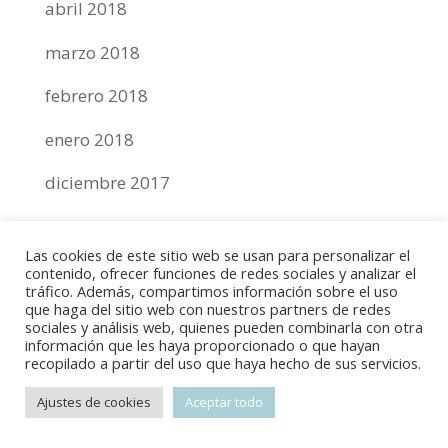
abril 2018
marzo 2018
febrero 2018
enero 2018
diciembre 2017
noviembre 2017
Las cookies de este sitio web se usan para personalizar el
octubre 2017
contenido, ofrecer funciones de redes sociales y analizar el
tráfico. Además, compartimos información sobre el uso
que haga del sitio web con nuestros partners de redes
septiembre 2017
sociales y análisis web, quienes pueden combinarla con otra
información que les haya proporcionado o que hayan
agosto 2017
recopilado a partir del uso que haya hecho de sus servicios.
julio 2017
Ajustes de cookies
Aceptar todo
junio 2017