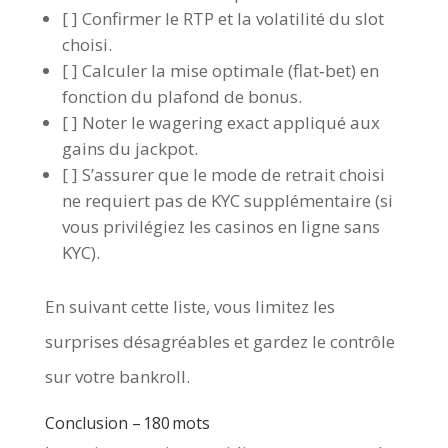
[ ] Confirmer le RTP et la volatilité du slot
choisi.
[ ] Calculer la mise optimale (flat‑bet) en
fonction du plafond de bonus.
[ ] Noter le wagering exact appliqué aux
gains du jackpot.
[ ] S’assurer que le mode de retrait choisi
ne requiert pas de KYC supplémentaire (si
vous privilégiez les casinos en ligne sans
KYC).
En suivant cette liste, vous limitez les
surprises désagréables et gardez le contrôle
sur votre bankroll.
Conclusion – 180 mots