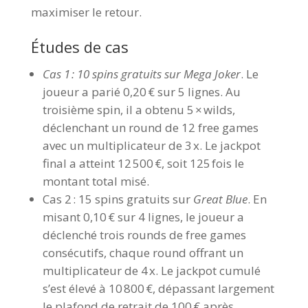
maximiser le retour.
Études de cas
Cas 1 : 10 spins gratuits sur
Mega Joker
. Le
joueur a parié 0,20 € sur 5 lignes. Au
troisième spin, il a obtenu 5 × wilds,
déclenchant un round de 12 free games
avec un multiplicateur de 3 x. Le jackpot
final a atteint 12 500 €, soit 125 fois le
montant total misé.
Cas 2 : 15 spins gratuits sur
Great Blue
. En
misant 0,10 € sur 4 lignes, le joueur a
déclenché trois rounds de free games
consécutifs, chaque round offrant un
multiplicateur de 4 x. Le jackpot cumulé
s’est élevé à 10 800 €, dépassant largement
le plafond de retrait de 100 € après