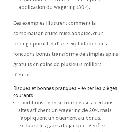
application du wagering (30×).
Ces exemples illustrent comment la
combinaison d’une mise adaptée, d’un
timing optimal et d’une exploitation des
fonctions bonus transforme de simples spins
gratuits en gains de plusieurs milliers
d’euros.
Risques et bonnes pratiques – éviter les pièges
courants
Conditions de mise trompeuses : certains
sites affichent un wagering de 20×, mais
l’appliquent uniquement au bonus,
excluant les gains du jackpot. Vérifiez