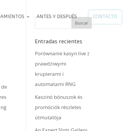
TAMIENTOS
ANTES Y DESPUÉS
CONTACTO
Entradas recientes
Porównanie kasyn live z
prawdziwymi
krupierami i
automatami RNG
e de
Kaszinó bónuszok és
res
promóciók részletes
ing
útmutatója
An Expert Slots Gallery