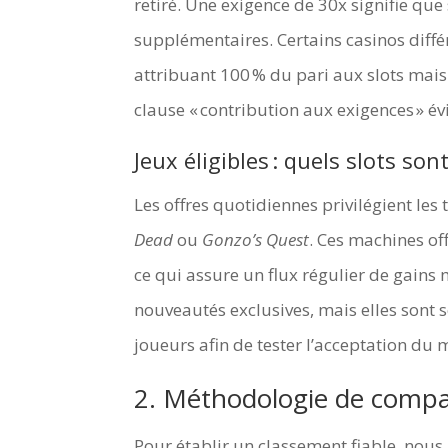
retiré. Une exigence de 30x signifie que
supplémentaires. Certains casinos différ
attribuant 100 % du pari aux slots mais
clause « contribution aux exigences » é
Jeux éligibles : quels slots s
Les offres quotidiennes privilégient les 
Dead
ou
Gonzo’s Quest
. Ces machines of
ce qui assure un flux régulier de gains
nouveautés exclusives, mais elles sont 
joueurs afin de tester l’acceptation du 
2. Méthodologie de compara
Pour établir un classement fiable, nous