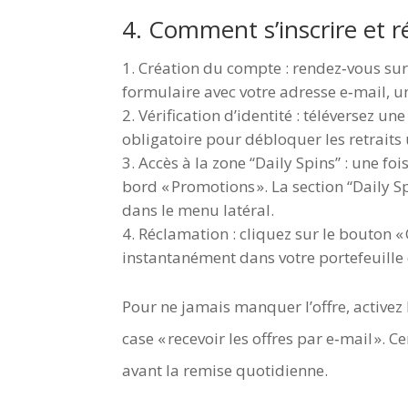
4. Comment s’inscrire et r
Création du compte : rendez‑vous sur 
formulaire avec votre adresse e‑mail, un
Vérification d’identité : téléversez une
obligatoire pour débloquer les retraits u
Accès à la zone “Daily Spins” : une fo
bord « Promotions ». La section “Daily 
dans le menu latéral.
Réclamation : cliquez sur le bouton « C
instantanément dans votre portefeuille 
Pour ne jamais manquer l’offre, activez 
case « recevoir les offres par e‑mail ».
avant la remise quotidienne.