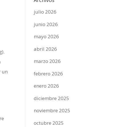
Archivos
julio 2026
junio 2026
mayo 2026
abril 2026
g).
marzo 2026
a
r un
febrero 2026
e
enero 2026
diciembre 2025
noviembre 2025
re
octubre 2025