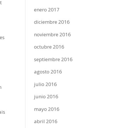
t
enero 2017
diciembre 2016
noviembre 2016
les
octubre 2016
septiembre 2016
agosto 2016
julio 2016
n
junio 2016
mayo 2016
ais
abril 2016