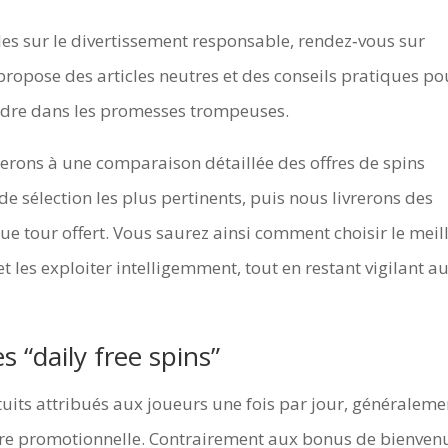
les sur le divertissement responsable, rendez‑vous sur
e propose des articles neutres et des conseils pratiques po
erdre dans les promesses trompeuses.
éderons à une comparaison détaillée des offres de spins
de sélection les plus pertinents, puis nous livrerons des
e tour offert. Vous saurez ainsi comment choisir le meil
t les exploiter intelligemment, tout en restant vigilant a
s “daily free spins”
atuits attribués aux joueurs une fois par jour, généraleme
fre promotionnelle. Contrairement aux bonus de bienven