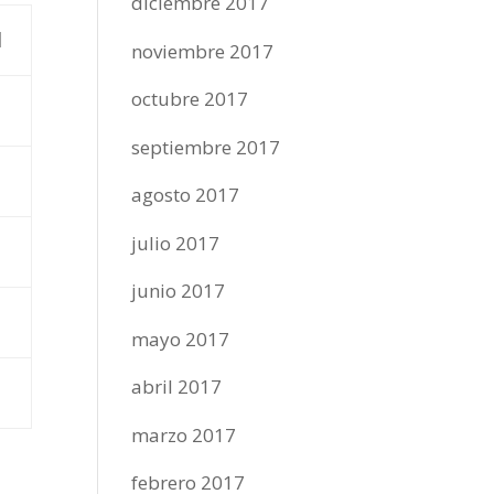
diciembre 2017
l
noviembre 2017
octubre 2017
septiembre 2017
agosto 2017
julio 2017
junio 2017
mayo 2017
abril 2017
marzo 2017
febrero 2017