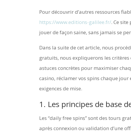
Pour découvrir d’autres ressources fiab
https://www.editions-galilee.fr/
. Ce sit
jouer de façon saine, sans jamais se p
Dans la suite de cet article, nous proc
gratuits, nous expliquerons les critères 
astuces concrètes pour maximiser chaqu
casino, réclamer vos spins chaque jour e
exigences de mise.
1. Les principes de base de
Les “daily free spins” sont des tours gr
après connexion ou validation d’une of