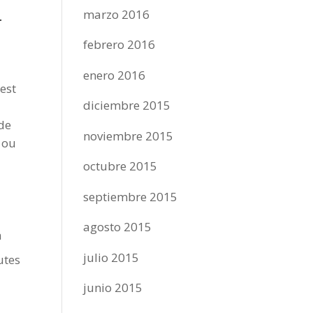
marzo 2016
r
febrero 2016
enero 2016
 est
diciembre 2015
 de
noviembre 2015
 ou
octubre 2015
septiembre 2015
agosto 2015
a
julio 2015
utes
junio 2015