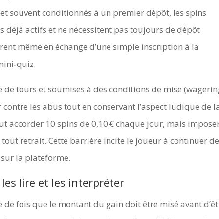
 et souvent conditionnés à un premier dépôt, les spins
 déjà actifs et ne nécessitent pas toujours de dépôt
frent même en échange d’une simple inscription à la
mini‑quiz.
 de tours et soumises à des conditions de mise (wagerin
ur contre les abus tout en conservant l’aspect ludique de l
t accorder 10 spins de 0,10 € chaque jour, mais impose
tout retrait. Cette barrière incite le joueur à continuer d
sur la plateforme.
es lire et les interpréter
 de fois que le montant du gain doit être misé avant d’êt