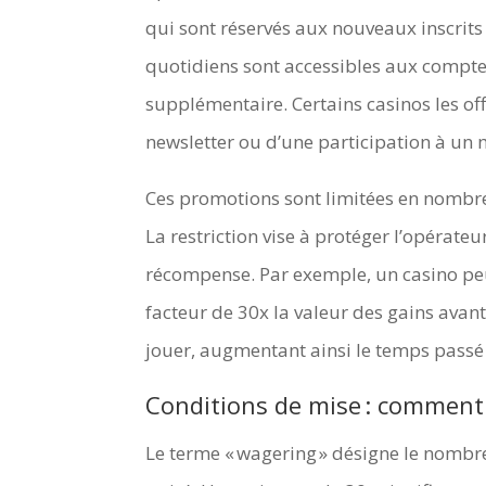
qui sont réservés aux nouveaux inscrits
quotidiens sont accessibles aux comptes
supplémentaire. Certains casinos les of
newsletter ou d’une participation à un 
Ces promotions sont limitées en nombre
La restriction vise à protéger l’opérate
récompense. Par exemple, un casino peu
facteur de 30x la valeur des gains avant 
jouer, augmentant ainsi le temps passé 
Conditions de mise : comment l
Le terme « wagering » désigne le nombre