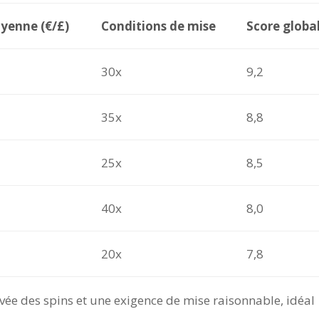
yenne (€/£)
Conditions de mise
Score globa
30x
9,2
35x
8,8
25x
8,5
40x
8,0
20x
7,8
evée des spins et une exigence de mise raisonnable, idéal