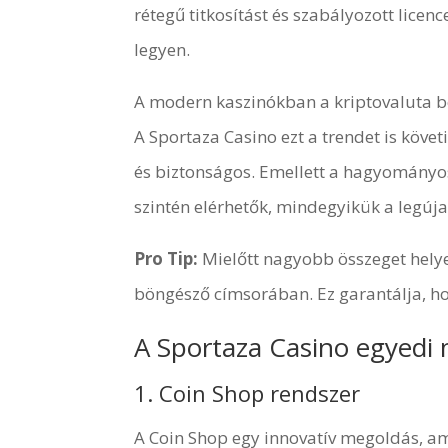
rétegű titkosítást és szabályozott lice
legyen.
A modern kaszinókban a kriptovaluta b
A Sportaza Casino ezt a trendet is követ
és biztonságos. Emellett a hagyományos
szintén elérhetők, mindegyikük a legúja
Pro Tip:
Mielőtt nagyobb összeget helyez
böngésző címsorában. Ez garantálja, hog
A Sportaza Casino egyedi 
1. Coin Shop rendszer
A Coin Shop egy innovatív megoldás, am