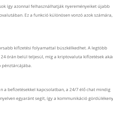
kosok így azonnal felhasználhatják nyereményeiket újabb
ptovalutában. Ez a funkció különösen vonzó azok számára,
rsabb kifizetési folyamattal büszkélkedhet. A legtöbb
4 órán belül teljesül, míg a kriptovaluta kifizetések aká
ó pénztárcájába.
 a befizetésekkel kapcsolatban, a 24/7 élő chat mindig
 nyelven egyaránt segít, így a kommunikáció gördülékeny