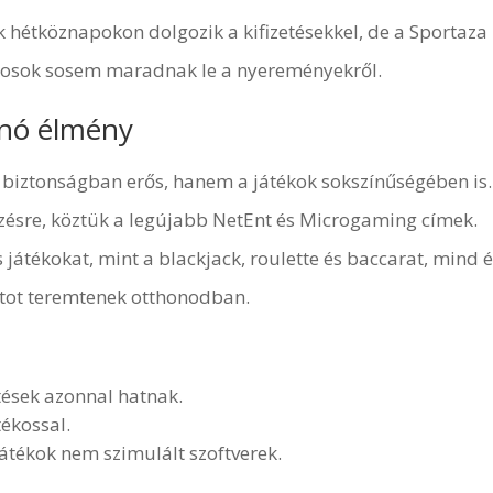
 hétköznapokon dolgozik a kifizetésekkel, de a Sportaza
tékosok sosem maradnak le a nyereményekről.
zinó élmény
 biztonságban erős, hanem a játékok sokszínűségében is.
ezésre, köztük a legújabb NetEnt és Microgaming címek.
s játékokat, mint a blackjack, roulette és baccarat, mind 
atot teremtenek otthonodban.
ntések azonnal hatnak.
tékossal.
 játékok nem szimulált szoftverek.