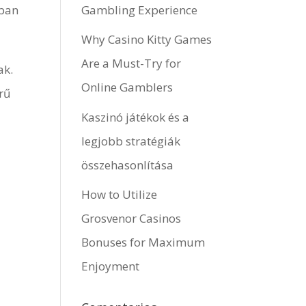
Gambling Experience
gban
Why Casino Kitty Games
Are a Must-Try for
ak.
Online Gamblers
rű
Kaszinó játékok és a
legjobb stratégiák
összehasonlítása
How to Utilize
Grosvenor Casinos
Bonuses for Maximum
Enjoyment