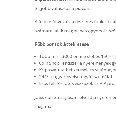
legjobb választás a piacon.
A fenti előnyök és a részletes funkciók 
számára, akik megbízható, gyors és szó
Főbb pontok áttekintése
Több mint 3000 online slot és 150+ él
Coin Shop rendszer a nyeremények gy
Kriptovaluta befizetések és villámgyor
24/7 magyar nyelvű ügyfélszolgálat.
Erős felelős játék eszközök és VIP pr
Játssz biztonságosan, élvezd a nyeremé
még ma!