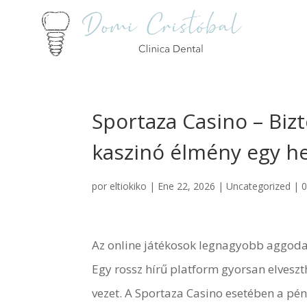
Sportaza Casino – Biz
kaszinó élmény egy h
por
eltiokiko
|
Ene 22, 2026
|
Uncategorized
|
0
Az online játékosok legnagyobb aggoda
Egy rossz hírű platform gyorsan elveszt
vezet. A Sportaza Casino esetében a pé