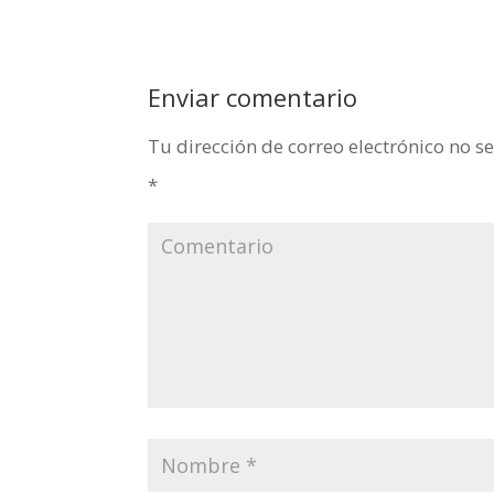
Enviar comentario
Tu dirección de correo electrónico no s
*