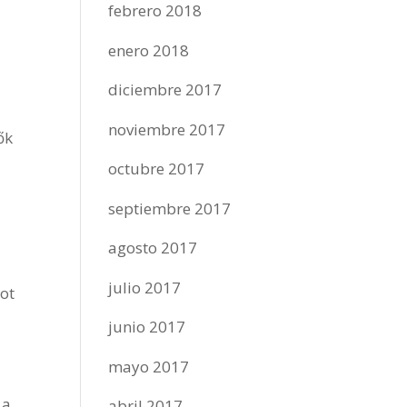
febrero 2018
enero 2018
diciembre 2017
noviembre 2017
ők
octubre 2017
septiembre 2017
agosto 2017
julio 2017
lot
junio 2017
mayo 2017
 a
abril 2017