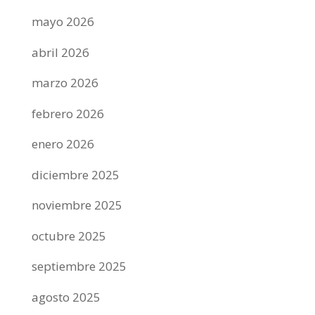
mayo 2026
abril 2026
marzo 2026
febrero 2026
enero 2026
diciembre 2025
noviembre 2025
octubre 2025
septiembre 2025
agosto 2025