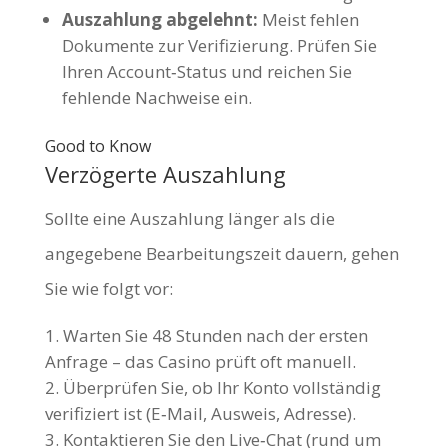
Auszahlung abgelehnt:
Meist fehlen
Dokumente zur Verifizierung. Prüfen Sie
Ihren Account‑Status und reichen Sie
fehlende Nachweise ein.
Good to Know
Verzögerte Auszahlung
Sollte eine Auszahlung länger als die
angegebene Bearbeitungszeit dauern, gehen
Sie wie folgt vor:
Warten Sie 48 Stunden nach der ersten
Anfrage – das Casino prüft oft manuell.
Überprüfen Sie, ob Ihr Konto vollständig
verifiziert ist (E‑Mail, Ausweis, Adresse).
Kontaktieren Sie den Live‑Chat (rund um