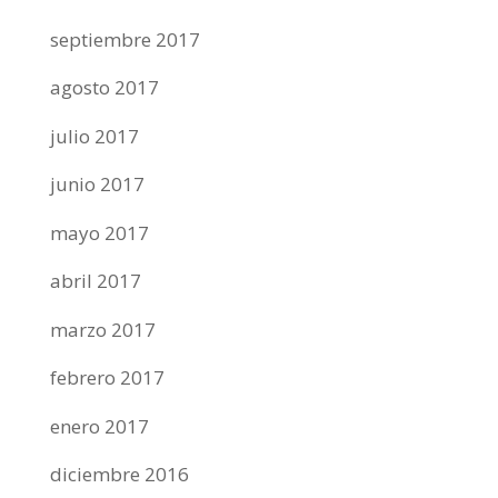
septiembre 2017
agosto 2017
julio 2017
junio 2017
mayo 2017
abril 2017
marzo 2017
febrero 2017
enero 2017
diciembre 2016