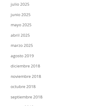
julio 2025
junio 2025
mayo 2025
abril 2025
marzo 2025
agosto 2019
diciembre 2018
noviembre 2018
octubre 2018
septiembre 2018