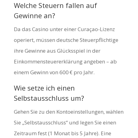
Welche Steuern fallen auf
Gewinne an?
Da das Casino unter einer Curaçao-Lizenz
operiert, müssen deutsche Steuerpflichtige
ihre Gewinne aus Glücksspiel in der
Einkommensteuererklärung angeben – ab
einem Gewinn von 600 € pro Jahr.
Wie setze ich einen
Selbstausschluss um?
Gehen Sie zu den Kontoeinstellungen, wählen
Sie „Selbstausschluss“ und legen Sie einen
Zeitraum fest (1 Monat bis 5 Jahre). Eine