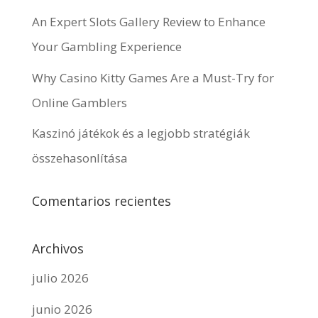
An Expert Slots Gallery Review to Enhance
Your Gambling Experience
Why Casino Kitty Games Are a Must-Try for
Online Gamblers
Kaszinó játékok és a legjobb stratégiák
összehasonlítása
Comentarios recientes
Archivos
julio 2026
junio 2026