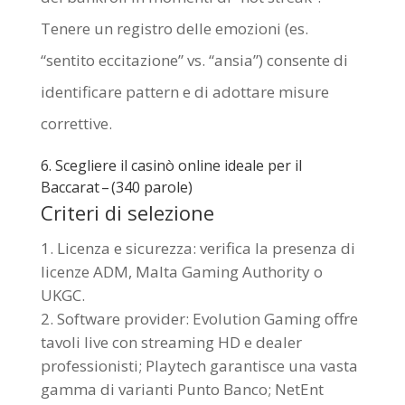
Tenere un registro delle emozioni (es.
“sentito eccitazione” vs. “ansia”) consente di
identificare pattern e di adottare misure
correttive.
6. Scegliere il casinò online ideale per il
Baccarat – (340 parole)
Criteri di selezione
Licenza e sicurezza: verifica la presenza di
licenze ADM, Malta Gaming Authority o
UKGC.
Software provider: Evolution Gaming offre
tavoli live con streaming HD e dealer
professionisti; Playtech garantisce una vasta
gamma di varianti Punto Banco; NetEnt