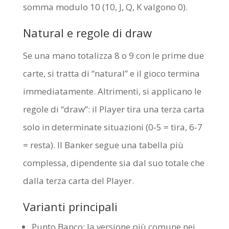
somma modulo 10 (10, J, Q, K valgono 0).
Natural e regole di draw
Se una mano totalizza 8 o 9 con le prime due
carte, si tratta di “natural” e il gioco termina
immediatamente. Altrimenti, si applicano le
regole di “draw”: il Player tira una terza carta
solo in determinate situazioni (0‑5 = tira, 6‑7
= resta). Il Banker segue una tabella più
complessa, dipendente sia dal suo totale che
dalla terza carta del Player.
Varianti principali
Punto Banco: la versione più comune nei