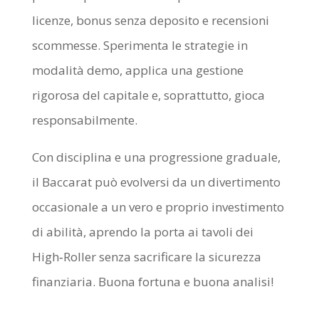
licenze, bonus senza deposito e recensioni
scommesse. Sperimenta le strategie in
modalità demo, applica una gestione
rigorosa del capitale e, soprattutto, gioca
responsabilmente.
Con disciplina e una progressione graduale,
il Baccarat può evolversi da un divertimento
occasionale a un vero e proprio investimento
di abilità, aprendo la porta ai tavoli dei
High‑Roller senza sacrificare la sicurezza
finanziaria. Buona fortuna e buona analisi!