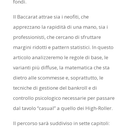
fondi.
Il Baccarat attrae sia i neofiti, che
apprezzano la rapidità di una mano, sia i
professionisti, che cercano di sfruttare
margini ridotti e pattern statistici. In questo
articolo analizzeremo le regole di base, le
varianti più diffuse, la matematica che sta
dietro alle scommesse e, soprattutto, le
tecniche di gestione del bankroll e di
controllo psicologico necessarie per passare
dal tavolo “casual” a quello dei High‑Roller.
Il percorso sarà suddiviso in sette capitoli: