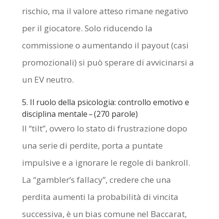
rischio, ma il valore atteso rimane negativo
per il giocatore. Solo riducendo la
commissione o aumentando il payout (casi
promozionali) si può sperare di avvicinarsi a
un EV neutro.
5. Il ruolo della psicologia: controllo emotivo e
disciplina mentale – (270 parole)
Il “tilt”, ovvero lo stato di frustrazione dopo
una serie di perdite, porta a puntate
impulsive e a ignorare le regole di bankroll.
La “gambler’s fallacy”, credere che una
perdita aumenti la probabilità di vincita
successiva, è un bias comune nel Baccarat,