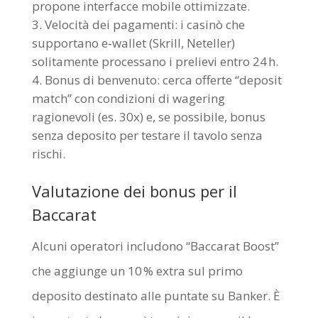
propone interfacce mobile ottimizzate.
Velocità dei pagamenti: i casinò che
supportano e‑wallet (Skrill, Neteller)
solitamente processano i prelievi entro 24 h.
Bonus di benvenuto: cerca offerte “deposit
match” con condizioni di wagering
ragionevoli (es. 30x) e, se possibile, bonus
senza deposito per testare il tavolo senza
rischi.
Valutazione dei bonus per il
Baccarat
Alcuni operatori includono “Baccarat Boost”
che aggiunge un 10 % extra sul primo
deposito destinato alle puntate su Banker. È