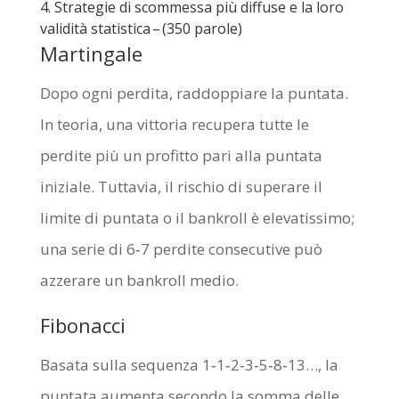
4. Strategie di scommessa più diffuse e la loro
validità statistica – (350 parole)
Martingale
Dopo ogni perdita, raddoppiare la puntata.
In teoria, una vittoria recupera tutte le
perdite più un profitto pari alla puntata
iniziale. Tuttavia, il rischio di superare il
limite di puntata o il bankroll è elevatissimo;
una serie di 6‑7 perdite consecutive può
azzerare un bankroll medio.
Fibonacci
Basata sulla sequenza 1‑1‑2‑3‑5‑8‑13…, la
puntata aumenta secondo la somma delle