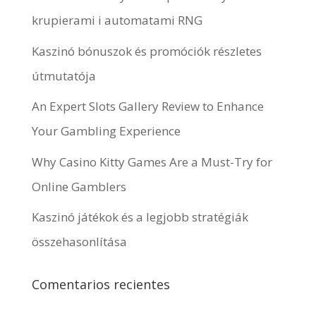
krupierami i automatami RNG
Kaszinó bónuszok és promóciók részletes
útmutatója
An Expert Slots Gallery Review to Enhance
Your Gambling Experience
Why Casino Kitty Games Are a Must-Try for
Online Gamblers
Kaszinó játékok és a legjobb stratégiák
összehasonlítása
Comentarios recientes