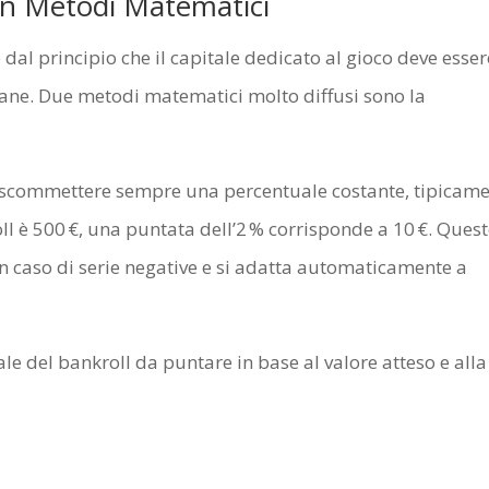
con Metodi Matematici
 dal principio che il capitale dedicato al gioco deve esser
iane. Due metodi matematici molto diffusi sono la
di scommettere sempre una percentuale costante, tipicam
kroll è 500 €, una puntata dell’2 % corrisponde a 10 €. Ques
in caso di serie negative e si adatta automaticamente a
male del bankroll da puntare in base al valore atteso e alla