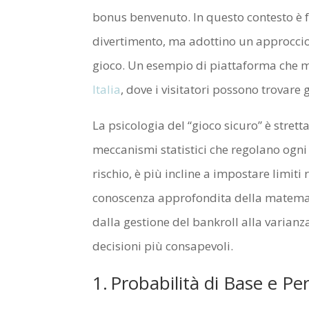
bonus benvenuto. In questo contesto è fo
divertimento, ma adottino un approccio 
gioco. Un esempio di piattaforma che me
Italia
, dove i visitatori possono trovare
La psicologia del “gioco sicuro” è stret
meccanismi statistici che regolano ogn
rischio, è più incline a impostare limiti r
conoscenza approfondita della matematic
dalla gestione del bankroll alla varianz
decisioni più consapevoli.
1. Probabilità di Base e Pe