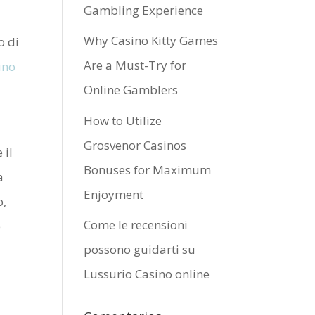
Gambling Experience
Why Casino Kitty Games
o di
Are a Must-Try for
ino
Online Gamblers
How to Utilize
Grosvenor Casinos
 il
Bonuses for Maximum
a
Enjoyment
o,
Come le recensioni
e
possono guidarti su
Lussurio Casino online