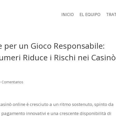
INICIO
EL EQUIPO
TRA
e per un Gioco Responsabile:
umeri Riduce i Rischi nei Casinò
0 Comentarios
casinò online è cresciuto a un ritmo sostenuto, spinto da
i pagamento innovativi e una crescente disponibilità di