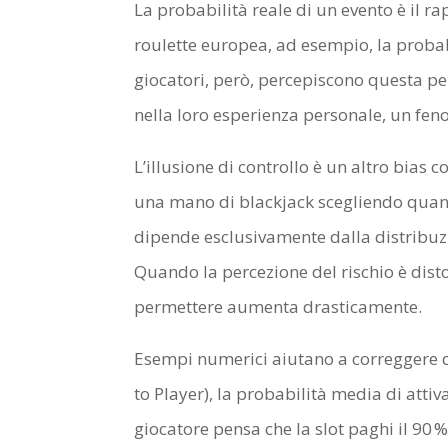
La probabilità reale di un evento è il rapp
roulette europea, ad esempio, la probabi
giocatori, però, percepiscono questa pe
nella loro esperienza personale, un fen
L’illusione di controllo è un altro bias 
una mano di blackjack scegliendo quando 
dipende esclusivamente dalla distribuzi
Quando la percezione del rischio è dist
permettere aumenta drasticamente.
Esempi numerici aiutano a correggere que
to Player), la probabilità media di attiv
giocatore pensa che la slot paghi il 90