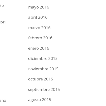
) e
mayo 2016
abril 2016
tori
marzo 2016
febrero 2016
a
enero 2016
diciembre 2015
noviembre 2015
octubre 2015
septiembre 2015
agosto 2015
lano