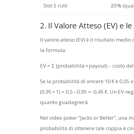
Slot 5 rulli
20 % (qual
2. Il Valore Atteso (EV) e 
Il valore atteso (EV) è il risultato medi
la formula:
EV = Σ (probabilità × payout) – costo d
Se la probabilità di vincere 10 € è 0,05 e
(0,95 × 1) = 0,5 – 0,95 = ‑0,45 €. Un EV n
quanto guadagnerà.
Nel video poker “Jacks or Better”, una 
probabilità di ottenere tale coppia è circ