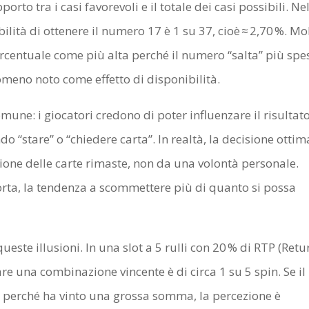
orto tra i casi favorevoli e il totale dei casi possibili. Ne
lità di ottenere il numero 17 è 1 su 37, cioè ≈ 2,70 %. Mol
rcentuale come più alta perché il numero “salta” più spe
omeno noto come effetto di disponibilità.
comune: i giocatori credono di poter influenzare il risultat
“stare” o “chiedere carta”. In realtà, la decisione ottim
one delle carte rimaste, non da una volontà personale.
orta, la tendenza a scommettere più di quanto si possa
ste illusioni. In una slot a 5 rulli con 20 % di RTP (Retu
are una combinazione vincente è di circa 1 su 5 spin. Se il
 % perché ha vinto una grossa somma, la percezione è