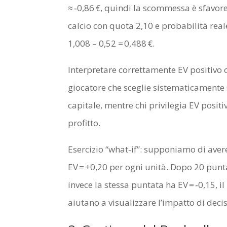
≈ ‑0,86 €, quindi la scommessa è sfavor
calcio con quota 2,10 e probabilità reale 
1,008 – 0,52 = 0,488 €.
Interpretare correttamente EV positivo o
giocatore che sceglie sistematicament
capitale, mentre chi privilegia EV posit
profitto.
Esercizio “what‑if”: supponiamo di aver
EV = +0,20 per ogni unità. Dopo 20 puntate
invece la stessa puntata ha EV = ‑0,15, il
aiutano a visualizzare l’impatto di decis