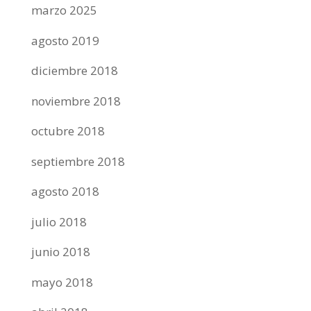
marzo 2025
agosto 2019
diciembre 2018
noviembre 2018
octubre 2018
septiembre 2018
agosto 2018
julio 2018
junio 2018
mayo 2018