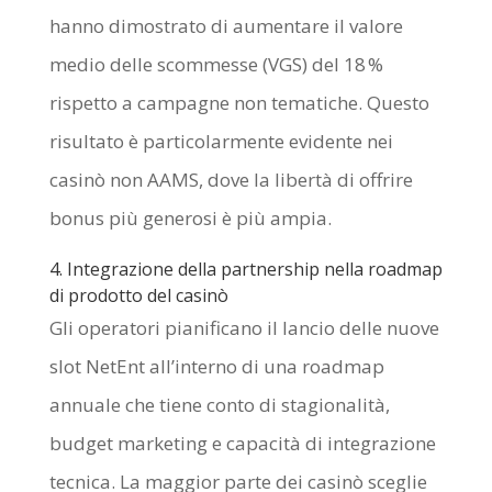
hanno dimostrato di aumentare il valore
medio delle scommesse (VGS) del 18 %
rispetto a campagne non tematiche. Questo
risultato è particolarmente evidente nei
casinò non AAMS, dove la libertà di offrire
bonus più generosi è più ampia.
4. Integrazione della partnership nella roadmap
di prodotto del casinò
Gli operatori pianificano il lancio delle nuove
slot NetEnt all’interno di una roadmap
annuale che tiene conto di stagionalità,
budget marketing e capacità di integrazione
tecnica. La maggior parte dei casinò sceglie