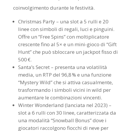
coinvolgimento durante le festività.
Christmas Party – una slot a 5 rulli e 20
linee con simboli di regali, luci e pinguini.
Offre un “Free Spins” con moltiplicatore
crescente fino al 5× e un mini‑gioco di “Gift
Hunt” che può sbloccare un jackpot fisso di
500 €.
Santa’s Secret – presenta una volatilità
media, un RTP del 96,8 % e una funzione
“Mystery Wild” che si attiva casualmente,
trasformando i simboli vicini in wild per
aumentare le combinazioni vincenti.
Winter Wonderland (lanciata nel 2023) –
slot a 6 rulli con 30 linee, caratterizzata da
una modalità “Snowball Bonus” dove i
giocatori raccolgono fiocchi di neve per