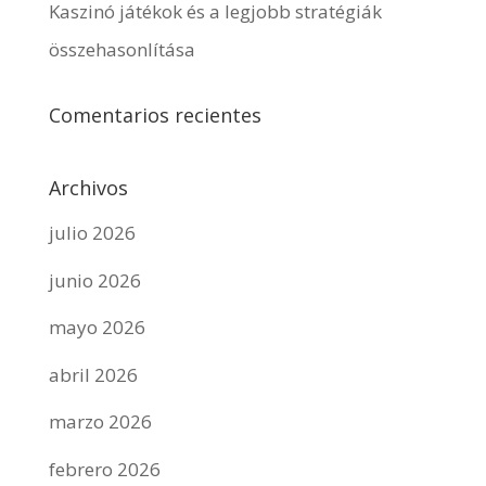
Kaszinó játékok és a legjobb stratégiák
összehasonlítása
Comentarios recientes
Archivos
julio 2026
junio 2026
mayo 2026
abril 2026
marzo 2026
febrero 2026