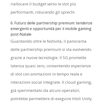
riallocare il budget verso le slot più
performanti, riducendo gli sprechi.
6. Futuro delle partnership premium: tendenze
emergenti e opportunità per il mobile gaming
post‑Natale
Guardando oltre le festività, il panorama
delle partnership premium si sta evolvendo
grazie a nuove tecnologie. Il 5G promette
latenza quasi zero, consentendo esperienze
di slot con animazioni in tempo reale e
interazioni social integrate. Il cloud gaming,
già sperimentato da alcuni operatori,
potrebbe permettere di eseguire titoli Unity