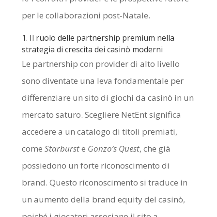
per le collaborazioni post‑Natale.
1. Il ruolo delle partnership premium nella
strategia di crescita dei casinò moderni
Le partnership con provider di alto livello
sono diventate una leva fondamentale per
differenziare un sito di giochi da casinò in un
mercato saturo. Scegliere NetEnt significa
accedere a un catalogo di titoli premiati,
come
Starburst
e
Gonzo’s Quest
, che già
possiedono un forte riconoscimento di
brand. Questo riconoscimento si traduce in
un aumento della brand equity del casinò,
poiché i giocatori associano il sito a