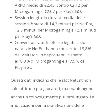
ARPU medio di €2,45, contro €2,12 per
Microgaming e €2,07 per Play’n GO.
Session length: la durata media delle
sessioni è stata di 14,2 minuti per NetEnt,
12,5 minuti per Microgaming e 12,1 minuti
per Play’n GO.
Conversion rate: le offerte legate a slot
natalizie NetEnt hanno convertito il 9,8 %
dei visitatori in depositanti, rispetto
all’8,3 % di Microgaming e al 7,9 % di
Play’n GO.
Questi dati indicano che le slot NetEnt non
solo attirano più giocatori, ma mantengono
anche un coinvolgimento più prolungato. Le
implicazioni per la pianificazione delle