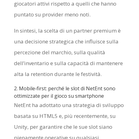
giocatori attivi rispetto a quelli che hanno
puntato su provider meno noti.
In sintesi, la scelta di un partner premium è
una decisione strategica che influisce sulla
percezione del marchio, sulla qualità
dell’inventario e sulla capacità di mantenere
alta la retention durante le festività.
2. Mobile‑first: perché le slot di NetEnt sono
ottimizzate per il gioco su smartphone
NetEnt ha adottato una strategia di sviluppo
basata su HTML5 e, più recentemente, su
Unity, per garantire che le sue slot siano
pienamente operative su qualsiasi