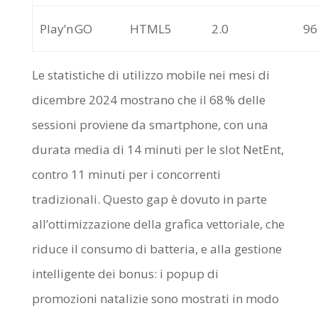
Play’n GO
HTML5
2.0
96
Le statistiche di utilizzo mobile nei mesi di
dicembre 2024 mostrano che il 68 % delle
sessioni proviene da smartphone, con una
durata media di 14 minuti per le slot NetEnt,
contro 11 minuti per i concorrenti
tradizionali. Questo gap è dovuto in parte
all’ottimizzazione della grafica vettoriale, che
riduce il consumo di batteria, e alla gestione
intelligente dei bonus: i popup di
promozioni natalizie sono mostrati in modo