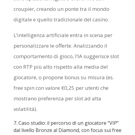
croupier, creando un ponte tra il mondo
digitale e quello tradizionale del casino.
L’intelligenza artificiale entra in scena per
personalizzare le offerte. Analizzando il
comportamento di gioco, l’IA suggerisce slot
con RTP più alto rispetto alla media del
giocatore, o propone bonus su misura (es.
free spin con valore €0,25 per utenti che
mostrano preferenza per slot ad alta
volatilità).
7. Caso studio: il percorso di un giocatore “VIP”
dal livello Bronze al Diamond, con focus sui free