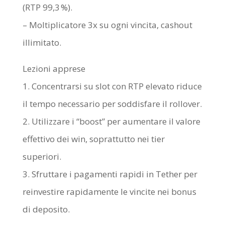
(RTP 99,3 %).
– Moltiplicatore 3x su ogni vincita, cashout
illimitato.
Lezioni apprese
1. Concentrarsi su slot con RTP elevato riduce
il tempo necessario per soddisfare il rollover.
2. Utilizzare i “boost” per aumentare il valore
effettivo dei win, soprattutto nei tier
superiori.
3. Sfruttare i pagamenti rapidi in Tether per
reinvestire rapidamente le vincite nei bonus
di deposito.