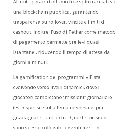
Alcuni operatori offrono free spin tracciati su
una blockchain pubblica, garantendo
trasparenza su rollover, vincite e limiti di
cashout. Inoltre, l’uso di Tether come metodo
di pagamento permette prelievi quasi
istantanei, riducendo il tempo di attesa da
giorni a minuti.
La gamification dei programmi VIP sta
evolvendo verso livelli dinamici, dove i
giocatori completano “missioni” giornaliere
(es. 5 spin su slot a tema medievale) per
guadagnare punti extra. Queste missioni
sono spesso collegate a eventi live con