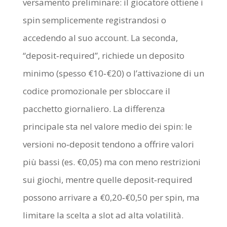
versamento preliminare: il giocatore ottiene i
spin semplicemente registrandosi o
accedendo al suo account. La seconda,
“deposit‑required”, richiede un deposito
minimo (spesso €10‑€20) o l’attivazione di un
codice promozionale per sbloccare il
pacchetto giornaliero. La differenza
principale sta nel valore medio dei spin: le
versioni no‑deposit tendono a offrire valori
più bassi (es. €0,05) ma con meno restrizioni
sui giochi, mentre quelle deposit‑required
possono arrivare a €0,20‑€0,50 per spin, ma
limitare la scelta a slot ad alta volatilità.