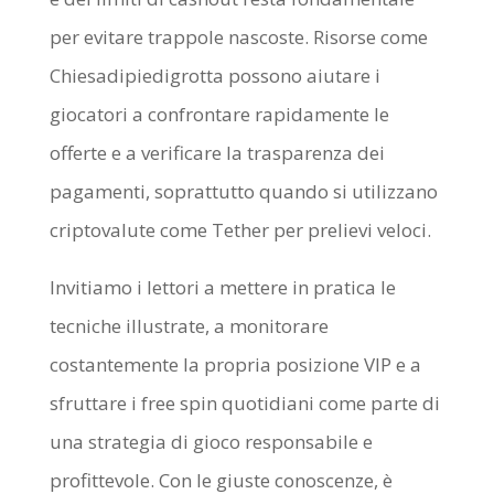
per evitare trappole nascoste. Risorse come
Chiesadipiedigrotta possono aiutare i
giocatori a confrontare rapidamente le
offerte e a verificare la trasparenza dei
pagamenti, soprattutto quando si utilizzano
criptovalute come Tether per prelievi veloci.
Invitiamo i lettori a mettere in pratica le
tecniche illustrate, a monitorare
costantemente la propria posizione VIP e a
sfruttare i free spin quotidiani come parte di
una strategia di gioco responsabile e
profittevole. Con le giuste conoscenze, è