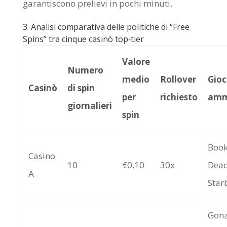
garantiscono prelievi in pochi minuti.
3. Analisi comparativa delle politiche di “Free
Spins” tra cinque casinò top‑tier
Valore
Numero
medio
Rollover
Gioc
Casinò
di spin
per
richiesto
amm
giornalieri
spin
Book
Casino
10
€0,10
30x
Dead
A
Star
Gonz