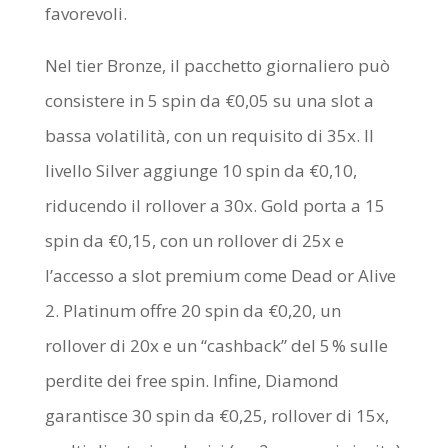
favorevoli.
Nel tier Bronze, il pacchetto giornaliero può
consistere in 5 spin da €0,05 su una slot a
bassa volatilità, con un requisito di 35x. Il
livello Silver aggiunge 10 spin da €0,10,
riducendo il rollover a 30x. Gold porta a 15
spin da €0,15, con un rollover di 25x e
l’accesso a slot premium come Dead or Alive
2. Platinum offre 20 spin da €0,20, un
rollover di 20x e un “cashback” del 5 % sulle
perdite dei free spin. Infine, Diamond
garantisce 30 spin da €0,25, rollover di 15x,