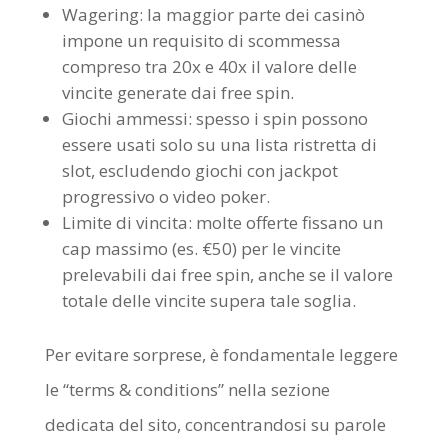
Wagering: la maggior parte dei casinò
impone un requisito di scommessa
compreso tra 20x e 40x il valore delle
vincite generate dai free spin.
Giochi ammessi: spesso i spin possono
essere usati solo su una lista ristretta di
slot, escludendo giochi con jackpot
progressivo o video poker.
Limite di vincita: molte offerte fissano un
cap massimo (es. €50) per le vincite
prelevabili dai free spin, anche se il valore
totale delle vincite supera tale soglia.
Per evitare sorprese, è fondamentale leggere
le “terms & conditions” nella sezione
dedicata del sito, concentrandosi su parole