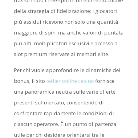
trasformato i free spin in un elemento chiave
della strategia di fidelizzazione: i giocatori
più assidui ricevono non solo una quantità
maggiore di spin, ma anche valori di puntata
più alti, moltiplicatori esclusivi e accesso a
slot premium riservate ai membri elite.
Per chi vuole approfondire le dinamiche dei
bonus, il sito
tether online casino
fornisce
una panoramica neutra sulle varie offerte
presenti sul mercato, consentendo di
confrontare rapidamente le condizioni di
ciascun operatore. È un punto di partenza
utile per chi desidera orientarsi tra le