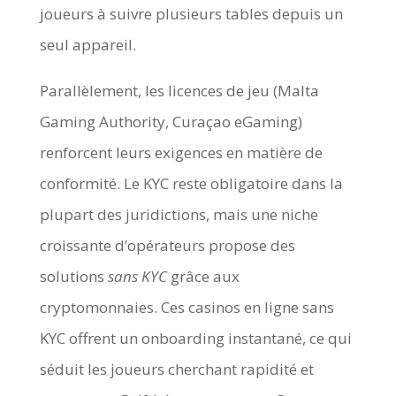
joueurs à suivre plusieurs tables depuis un
seul appareil.
Parallèlement, les licences de jeu (Malta
Gaming Authority, Curaçao eGaming)
renforcent leurs exigences en matière de
conformité. Le KYC reste obligatoire dans la
plupart des juridictions, mais une niche
croissante d’opérateurs propose des
solutions
sans KYC
grâce aux
cryptomonnaies. Ces casinos en ligne sans
KYC offrent un onboarding instantané, ce qui
séduit les joueurs cherchant rapidité et