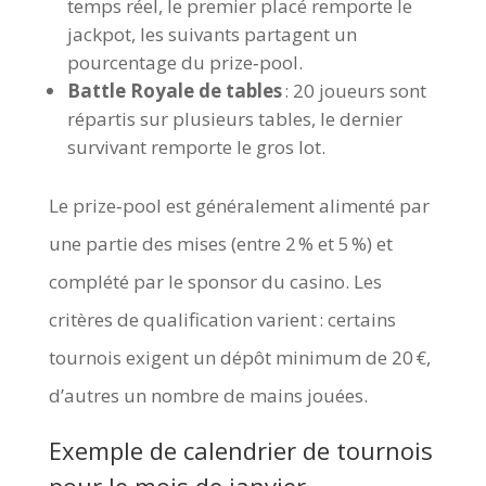
temps réel, le premier placé remporte le
jackpot, les suivants partagent un
pourcentage du prize‑pool.
Battle Royale de tables
: 20 joueurs sont
répartis sur plusieurs tables, le dernier
survivant remporte le gros lot.
Le prize‑pool est généralement alimenté par
une partie des mises (entre 2 % et 5 %) et
complété par le sponsor du casino. Les
critères de qualification varient : certains
tournois exigent un dépôt minimum de 20 €,
d’autres un nombre de mains jouées.
Exemple de calendrier de tournois