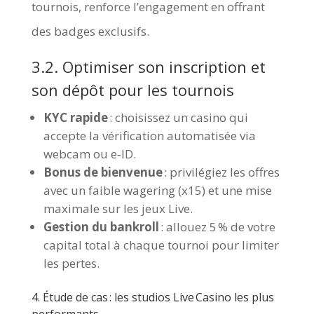
tournois, renforce l’engagement en offrant
des badges exclusifs.
3.2. Optimiser son inscription et
son dépôt pour les tournois
KYC rapide
: choisissez un casino qui
accepte la vérification automatisée via
webcam ou e‑ID.
Bonus de bienvenue
: privilégiez les offres
avec un faible wagering (x15) et une mise
maximale sur les jeux Live.
Gestion du bankroll
: allouez 5 % de votre
capital total à chaque tournoi pour limiter
les pertes.
4. Étude de cas : les studios Live Casino les plus