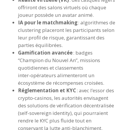
offriront des salons virtuels où chaque
joueur possède un avatar animé.
IA pour le matchmaking
: algorithmes de
clustering placeront les participants selon
leur profil de risque, garantissant des
parties équilibrées.
Gamification avancée
: badges
“Champion du Nouvel An”, missions
quotidiennes et classements
inter‑opérateurs alimenteront un
écosystème de récompenses croisées.
Réglementation et KYC
: avec l’essor des
crypto‑casinos, les autorités envisagent
des solutions de vérification décentralisée
(self‑sovereign identity), qui pourraient
rendre le KYC plus fluide tout en
conservant la lutte anti‑blanchiment.