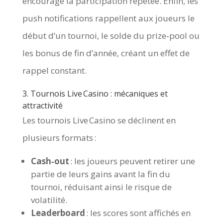
encourage la participation répétée. Enfin, les
push notifications rappellent aux joueurs le
début d’un tournoi, le solde du prize‑pool ou
les bonus de fin d’année, créant un effet de
rappel constant.
3. Tournois Live Casino : mécaniques et
attractivité
Les tournois Live Casino se déclinent en
plusieurs formats :
Cash‑out
: les joueurs peuvent retirer une
partie de leurs gains avant la fin du
tournoi, réduisant ainsi le risque de
volatilité.
Leaderboard
: les scores sont affichés en