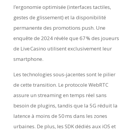
l’ergonomie optimisée (interfaces tactiles,
gestes de glissement) et la disponibilité
permanente des promotions push. Une
enquête de 2024 révèle que 67 % des joueurs
de Live Casino utilisent exclusivement leur
smartphone.
Les technologies sous‑jacentes sont le pilier
de cette transition. Le protocole WebRTC
assure un streaming en temps réel sans
besoin de plugins, tandis que la 5G réduit la
latence à moins de 50 ms dans les zones
urbaines. De plus, les SDK dédiés aux iOS et