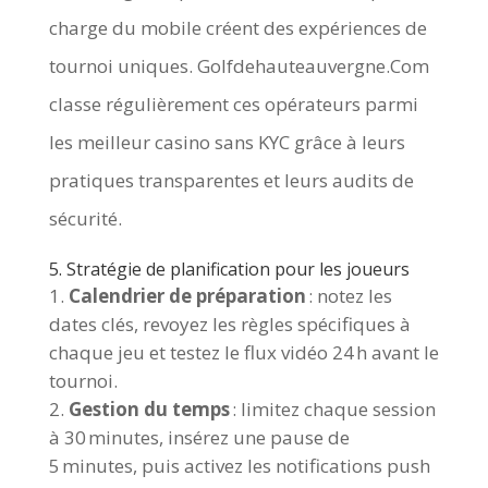
charge du mobile créent des expériences de
tournoi uniques. Golfdehauteauvergne.Com
classe régulièrement ces opérateurs parmi
les meilleur casino sans KYC grâce à leurs
pratiques transparentes et leurs audits de
sécurité.
5. Stratégie de planification pour les joueurs
Calendrier de préparation
: notez les
dates clés, revoyez les règles spécifiques à
chaque jeu et testez le flux vidéo 24 h avant le
tournoi.
Gestion du temps
: limitez chaque session
à 30 minutes, insérez une pause de
5 minutes, puis activez les notifications push