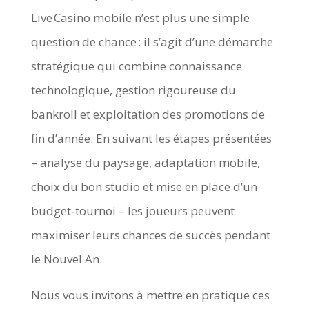
Live Casino mobile n’est plus une simple
question de chance : il s’agit d’une démarche
stratégique qui combine connaissance
technologique, gestion rigoureuse du
bankroll et exploitation des promotions de
fin d’année. En suivant les étapes présentées
– analyse du paysage, adaptation mobile,
choix du bon studio et mise en place d’un
budget‑tournoi – les joueurs peuvent
maximiser leurs chances de succès pendant
le Nouvel An.
Nous vous invitons à mettre en pratique ces