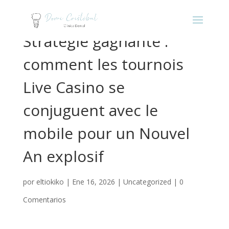
Stratégie gagnante :
comment les tournois
Live Casino se
conjuguent avec le
mobile pour un Nouvel
An explosif
por
eltiokiko
|
Ene 16, 2026
|
Uncategorized
|
0
Comentarios