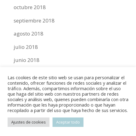
octubre 2018
septiembre 2018
agosto 2018
julio 2018
junio 2018
mayo 2018
Las cookies de este sitio web se usan para personalizar el
contenido, ofrecer funciones de redes sociales y analizar el
abril 2018
tráfico. Además, compartimos información sobre el uso
que haga del sitio web con nuestros partners de redes
marzo 2018
sociales y análisis web, quienes pueden combinarla con otra
información que les haya proporcionado o que hayan
recopilado a partir del uso que haya hecho de sus servicios.
febrero 2018
Ajustes de cookies
Aceptar todo
enero 2018