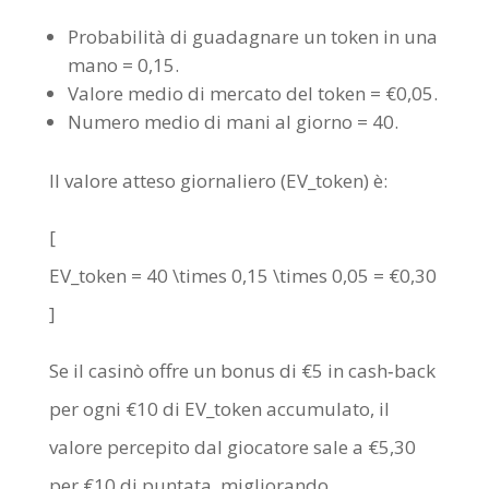
Probabilità di guadagnare un token in una
mano = 0,15.
Valore medio di mercato del token = €0,05.
Numero medio di mani al giorno = 40.
Il valore atteso giornaliero (EV_token) è:
[
EV_token = 40 \times 0,15 \times 0,05 = €0,30
]
Se il casinò offre un bonus di €5 in cash‑back
per ogni €10 di EV_token accumulato, il
valore percepito dal giocatore sale a €5,30
per €10 di puntata, migliorando