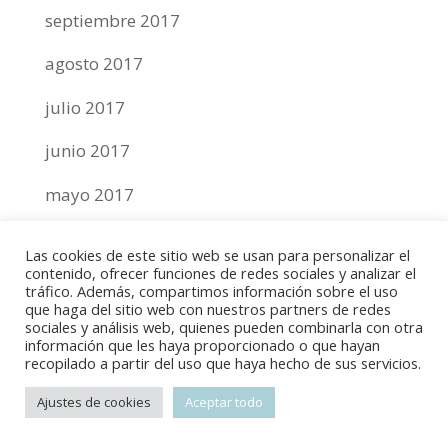
septiembre 2017
agosto 2017
julio 2017
junio 2017
mayo 2017
abril 2017
Las cookies de este sitio web se usan para personalizar el
contenido, ofrecer funciones de redes sociales y analizar el
marzo 2017
tráfico. Además, compartimos información sobre el uso
que haga del sitio web con nuestros partners de redes
febrero 2017
sociales y análisis web, quienes pueden combinarla con otra
información que les haya proporcionado o que hayan
recopilado a partir del uso que haya hecho de sus servicios.
enero 2017
Ajustes de cookies
Aceptar todo
diciembre 2016