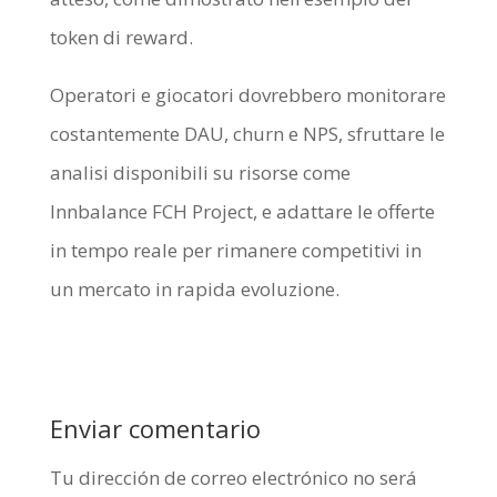
token di reward.
Operatori e giocatori dovrebbero monitorare
costantemente DAU, churn e NPS, sfruttare le
analisi disponibili su risorse come
Innbalance FCH Project, e adattare le offerte
in tempo reale per rimanere competitivi in
un mercato in rapida evoluzione.
Enviar comentario
Tu dirección de correo electrónico no será