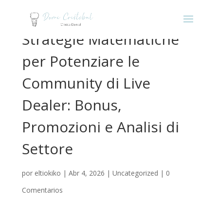
Strategie Matematiche
per Potenziare le
Community di Live
Dealer: Bonus,
Promozioni e Analisi di
Settore
por
eltiokiko
|
Abr 4, 2026
|
Uncategorized
|
0
Comentarios