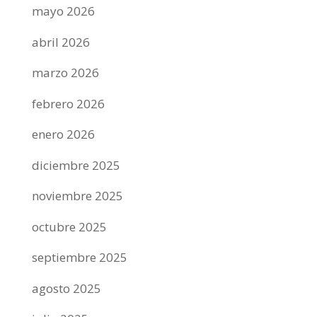
mayo 2026
abril 2026
marzo 2026
febrero 2026
enero 2026
diciembre 2025
noviembre 2025
octubre 2025
septiembre 2025
agosto 2025