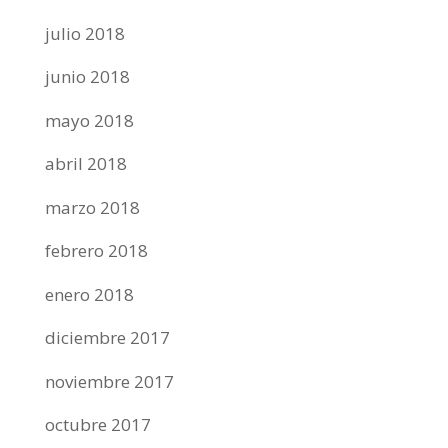
julio 2018
junio 2018
mayo 2018
abril 2018
marzo 2018
febrero 2018
enero 2018
diciembre 2017
noviembre 2017
octubre 2017