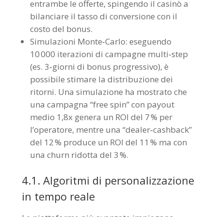
entrambe le offerte, spingendo il casinò a
bilanciare il tasso di conversione con il
costo del bonus.
Simulazioni Monte‑Carlo: eseguendo
10 000 iterazioni di campagne multi‑step
(es. 3‑giorni di bonus progressivo), è
possibile stimare la distribuzione dei
ritorni. Una simulazione ha mostrato che
una campagna “free spin” con payout
medio 1,8x genera un ROI del 7 % per
l’operatore, mentre una “dealer‑cashback”
del 12 % produce un ROI del 11 % ma con
una churn ridotta del 3 %.
4.1. Algoritmi di personalizzazione
in tempo reale