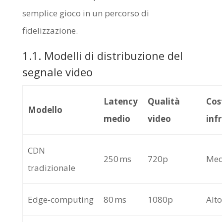
semplice gioco in un percorso di
fidelizzazione.
1.1. Modelli di distribuzione del
segnale video
Latency
Qualità
Cos
Modello
medio
video
inf
CDN
250 ms
720p
Med
tradizionale
Edge‑computing
80 ms
1080p
Alto