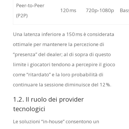
Peer‑to‑Peer
120 ms
720p‑1080p
Bas
(P2P)
Una latenza inferiore a 150 ms è considerata
ottimale per mantenere la percezione di
“presenza” del dealer; al di sopra di questo
limite i giocatori tendono a percepire il gioco
come “ritardato” e la loro probabilità di
continuare la sessione diminuisce del 12 %.
1.2. Il ruolo dei provider
tecnologici
Le soluzioni “in‑house” consentono un