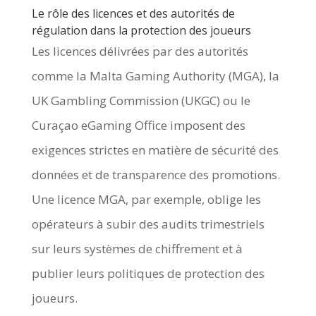
Le rôle des licences et des autorités de
régulation dans la protection des joueurs
Les licences délivrées par des autorités
comme la Malta Gaming Authority (MGA), la
UK Gambling Commission (UKGC) ou le
Curaçao eGaming Office imposent des
exigences strictes en matière de sécurité des
données et de transparence des promotions.
Une licence MGA, par exemple, oblige les
opérateurs à subir des audits trimestriels
sur leurs systèmes de chiffrement et à
publier leurs politiques de protection des
joueurs.