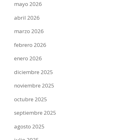
mayo 2026
abril 2026
marzo 2026
febrero 2026
enero 2026
diciembre 2025
noviembre 2025
octubre 2025
septiembre 2025
agosto 2025
julio 2025