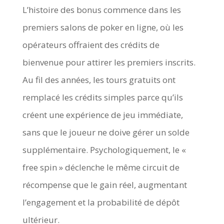
L’histoire des bonus commence dans les
premiers salons de poker en ligne, où les
opérateurs offraient des crédits de
bienvenue pour attirer les premiers inscrits.
Au fil des années, les tours gratuits ont
remplacé les crédits simples parce qu’ils
créent une expérience de jeu immédiate,
sans que le joueur ne doive gérer un solde
supplémentaire. Psychologiquement, le «
free spin » déclenche le même circuit de
récompense que le gain réel, augmentant
l’engagement et la probabilité de dépôt
ultérieur.