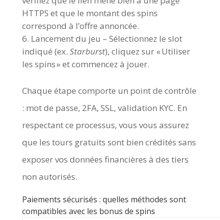
vérifiez que le lien mène bien à une page
HTTPS et que le montant des spins
correspond à l’offre annoncée.
Lancement du jeu – Sélectionnez le slot
indiqué (ex.
Starburst
), cliquez sur « Utiliser
les spins » et commencez à jouer.
Chaque étape comporte un point de contrôle
: mot de passe, 2FA, SSL, validation KYC. En
respectant ce processus, vous vous assurez
que les tours gratuits sont bien crédités sans
exposer vos données financières à des tiers
non autorisés.
Paiements sécurisés : quelles méthodes sont
compatibles avec les bonus de spins