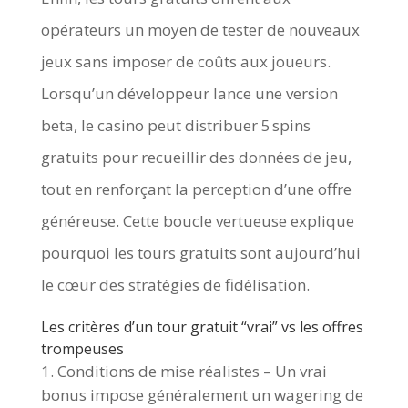
opérateurs un moyen de tester de nouveaux
jeux sans imposer de coûts aux joueurs.
Lorsqu’un développeur lance une version
beta, le casino peut distribuer 5 spins
gratuits pour recueillir des données de jeu,
tout en renforçant la perception d’une offre
généreuse. Cette boucle vertueuse explique
pourquoi les tours gratuits sont aujourd’hui
le cœur des stratégies de fidélisation.
Les critères d’un tour gratuit “vrai” vs les offres
trompeuses
Conditions de mise réalistes – Un vrai
bonus impose généralement un wagering de