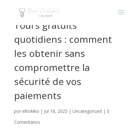
Tours gratuits
quotidiens : comment
les obtenir sans
compromettre la
sécurité de vos
paiements
por
eltiokiko
|
Jul 18, 2025
|
Uncategorized
|
0
Comentarios