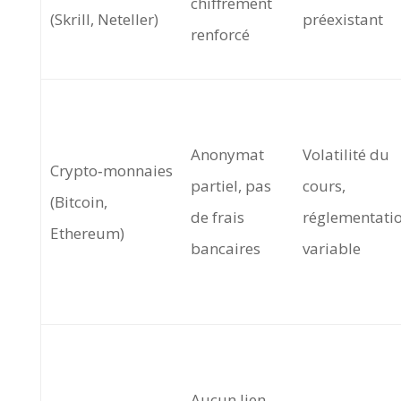
chiffrement
(Skrill, Neteller)
préexistant
renforcé
Anonymat
Volatilité du
Crypto‑monnaies
partiel, pas
cours,
(Bitcoin,
de frais
réglementati
Ethereum)
bancaires
variable
Aucun lien