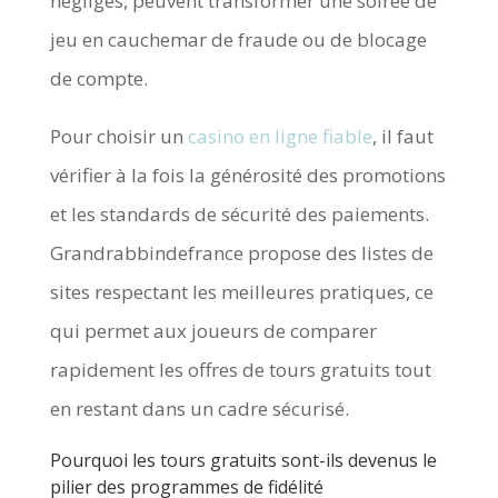
négligés, peuvent transformer une soirée de
jeu en cauchemar de fraude ou de blocage
de compte.
Pour choisir un
casino en ligne fiable
, il faut
vérifier à la fois la générosité des promotions
et les standards de sécurité des paiements.
Grandrabbindefrance propose des listes de
sites respectant les meilleures pratiques, ce
qui permet aux joueurs de comparer
rapidement les offres de tours gratuits tout
en restant dans un cadre sécurisé.
Pourquoi les tours gratuits sont-ils devenus le
pilier des programmes de fidélité