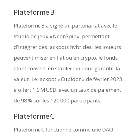
Plateforme B
Plateforme B a signé un partenariat avec le
studio de jeux « NeonSpin », permettant
d’intégrer des jackpots hybrides : les joueurs
peuvent miser en fiat ou en crypto, le fonds
étant converti en stablecoin pour garantir la
valeur. Le jackpot « Cupidon » de février 2023
a offert 1,5 M USD, avec un taux de paiement
de 98 % sur les 120 000 participants.
Plateforme C
Plateforme C fonctionne comme une DAO