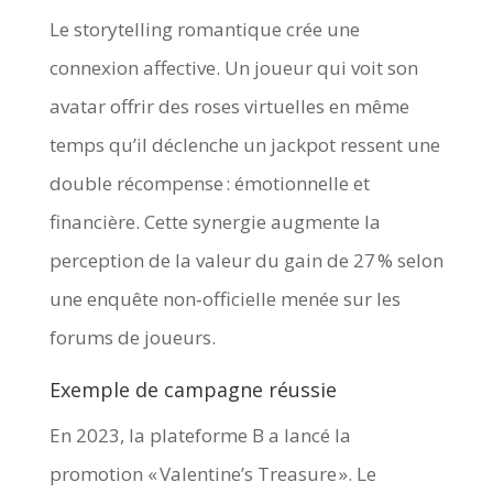
Le storytelling romantique crée une
connexion affective. Un joueur qui voit son
avatar offrir des roses virtuelles en même
temps qu’il déclenche un jackpot ressent une
double récompense : émotionnelle et
financière. Cette synergie augmente la
perception de la valeur du gain de 27 % selon
une enquête non‑officielle menée sur les
forums de joueurs.
Exemple de campagne réussie
En 2023, la plateforme B a lancé la
promotion « Valentine’s Treasure ». Le