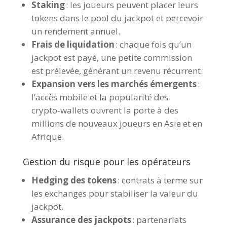
Staking
: les joueurs peuvent placer leurs
tokens dans le pool du jackpot et percevoir
un rendement annuel.
Frais de liquidation
: chaque fois qu’un
jackpot est payé, une petite commission
est prélevée, générant un revenu récurrent.
Expansion vers les marchés émergents
:
l’accès mobile et la popularité des
crypto‑wallets ouvrent la porte à des
millions de nouveaux joueurs en Asie et en
Afrique.
Gestion du risque pour les opérateurs
Hedging des tokens
: contrats à terme sur
les exchanges pour stabiliser la valeur du
jackpot.
Assurance des jackpots
: partenariats