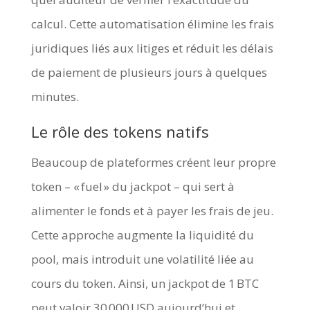
calcul. Cette automatisation élimine les frais
juridiques liés aux litiges et réduit les délais
de paiement de plusieurs jours à quelques
minutes.
Le rôle des tokens natifs
Beaucoup de plateformes créent leur propre
token – « fuel » du jackpot – qui sert à
alimenter le fonds et à payer les frais de jeu.
Cette approche augmente la liquidité du
pool, mais introduit une volatilité liée au
cours du token. Ainsi, un jackpot de 1 BTC
peut valoir 30 000 USD aujourd’hui et