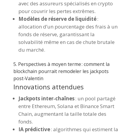
avec des assureurs spécialisés en crypto
pour couvrir les pertes extrêmes.
Modèles de réserve de liquidité
:
allocation d’un pourcentage des frais à un
fonds de réserve, garantissant la
solvabilité même en cas de chute brutale
du marché.
5. Perspectives à moyen terme : comment la
blockchain pourrait remodeler les jackpots
post‑Valentin
Innovations attendues
Jackpots inter‑chaînes
: un pool partagé
entre Ethereum, Solana et Binance Smart
Chain, augmentant la taille totale des
fonds.
IA prédictive
: algorithmes qui estiment la