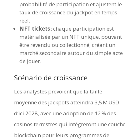
probabilité de participation et ajustent le
taux de croissance du jackpot en temps
réel.
NFT tickets
: chaque participation est
matérialisée par un NFT unique, pouvant
être revendu ou collectionné, créant un
marché secondaire autour du simple acte
de jouer.
Scénario de croissance
Les analystes prévoient que la taille
moyenne des jackpots atteindra 3,5 M USD
d’ici 2028, avec une adoption de 12 % des
casinos terrestres qui intégreront une couche
blockchain pour leurs programmes de