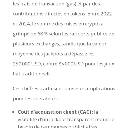
les frais de transaction (gas) et par des
contributions directes en tokens. Entre 2022
et 2024, le volume des mises en crypto a
grimpé de 68 % selon les rapports publics de
plusieurs exchanges, tandis que la valeur
moyenne des jackpots a dépassé les
250 000 USD, contre 85 000 USD pour les jeux
fiat traditionnels.
Ces chiffres traduisent plusieurs implications
pour les opérateurs :
Coût d’acquisition client (CAC)
: la
visibilité d’un jackpot transparent réduit le
besoin de campagnes publicitaires