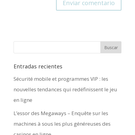
Entradas recientes
Sécurité mobile et programmes VIP : les
nouvelles tendances qui redéfinissent le jeu
en ligne
L’essor des Megaways – Enquête sur les
machines à sous les plus généreuses des
casinos en ligne