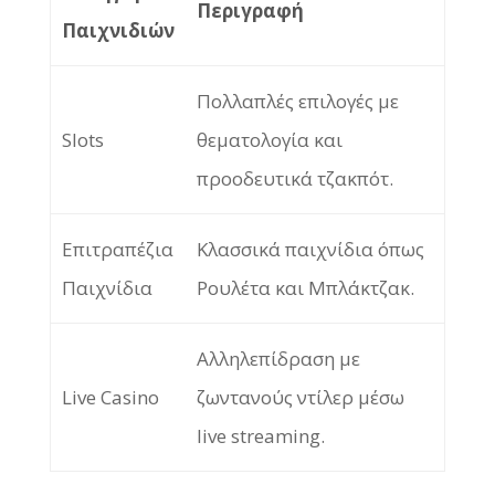
Περιγραφή
Παιχνιδιών
Πολλαπλές επιλογές με
Slots
θεματολογία και
προοδευτικά τζακπότ.
Επιτραπέζια
Κλασσικά παιχνίδια όπως
Παιχνίδια
Ρουλέτα και Μπλάκτζακ.
Αλληλεπίδραση με
Live Casino
ζωντανούς ντίλερ μέσω
live streaming.