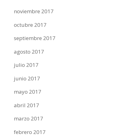
noviembre 2017
octubre 2017
septiembre 2017
agosto 2017
julio 2017
junio 2017
mayo 2017
abril 2017
marzo 2017
febrero 2017