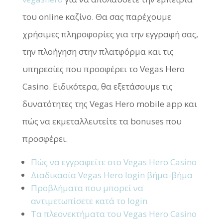
του online καζίνο. Θα σας παρέχουμε
χρήσιμες πληροφορίες για την εγγραφή σας,
την πλοήγηση στην πλατφόρμα και τις
υπηρεσίες που προσφέρει το Vegas Hero
Casino. Ειδικότερα, θα εξετάσουμε τις
δυνατότητες της Vegas Hero mobile app και
πώς να εκμεταλλευτείτε τα bonuses που
προσφέρει.
Πώς να εγγραφείτε στο Vegas Hero Casino
Διαδικασία Vegas Hero login βήμα-βήμα
Προβλήματα που μπορεί να
αντιμετωπίσετε κατά το login
Τα πλεονεκτήματα του Vegas Hero Casino