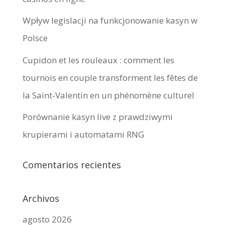
Wpływ legislacji na funkcjonowanie kasyn w
Polsce
Cupidon et les rouleaux : comment les
tournois en couple transforment les fêtes de
la Saint‑Valentin en un phénomène culturel
Porównanie kasyn live z prawdziwymi
krupierami i automatami RNG
Comentarios recientes
Archivos
agosto 2026