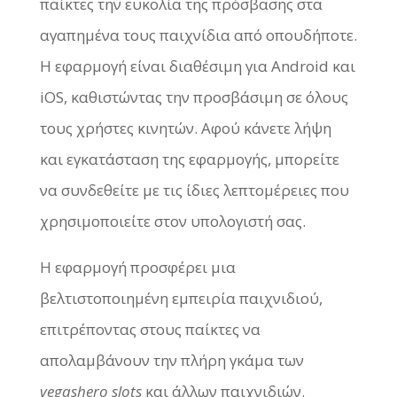
παίκτες την ευκολία της πρόσβασης στα
αγαπημένα τους παιχνίδια από οπουδήποτε.
Η εφαρμογή είναι διαθέσιμη για Android και
iOS, καθιστώντας την προσβάσιμη σε όλους
τους χρήστες κινητών. Αφού κάνετε λήψη
και εγκατάσταση της εφαρμογής, μπορείτε
να συνδεθείτε με τις ίδιες λεπτομέρειες που
χρησιμοποιείτε στον υπολογιστή σας.
Η εφαρμογή προσφέρει μια
βελτιστοποιημένη εμπειρία παιχνιδιού,
επιτρέποντας στους παίκτες να
απολαμβάνουν την πλήρη γκάμα των
vegashero slots
και άλλων παιχνιδιών.