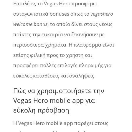
Επιπλέον, το Vegas Hero προσφέρει
ανταγωνιστικά bonuses όπως το
vegashero
welcome bonus
, το οποίο δίνει στους νέους
παίκτες την ευκαιρία να ξεκινήσουν με
περισσότερα χρήματα. Η πλατφόρμα είναι
επίσης φιλική προς το χρήστη και
προσφέρει πολλές επιλογές πληρωμής για
εύκολες καταθέσεις και αναλήψεις.
Πώς να χρησιμοποιήσετε την
Vegas Hero mobile app για
εύκολη πρόσβαση
Η Vegas Hero mobile app παρέχει στους