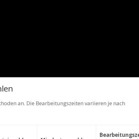
hlen
oden an. Die Bearbeitungszeiten variieren je nach
Bearbeitungsz