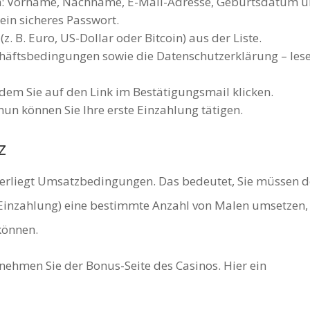
ein: Vorname, Nachname, E-Mail-Adresse, Geburtsdatum 
in sicheres Passwort.
. B. Euro, US-Dollar oder Bitcoin) aus der Liste.
chäftsbedingungen sowie die Datenschutzerklärung – les
ndem Sie auf den Link im Bestätigungsmail klicken.
nun können Sie Ihre erste Einzahlung tätigen.
z
terliegt Umsatzbedingungen. Das bedeutet, Sie müssen 
inzahlung) eine bestimmte Anzahl von Malen umsetzen,
können.
hmen Sie der Bonus-Seite des Casinos. Hier ein