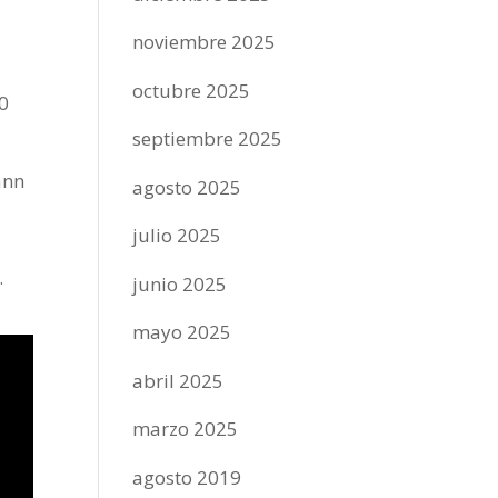
noviembre 2025
octubre 2025
00
septiembre 2025
ann
agosto 2025
julio 2025
.
junio 2025
mayo 2025
abril 2025
marzo 2025
agosto 2019