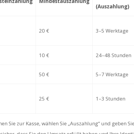
steinzahlung
Mindestauszahlung
(Auszahlung)
20 €
3–5 Werktage
10 €
24–48 Stunden
50 €
5–7 Werktage
25 €
1–3 Stunden
en Sie zur Kasse, wählen Sie „Auszahlung“ und geben Si
sicher, dass Sie den Umsatz erfüllt haben und Ihre Identi