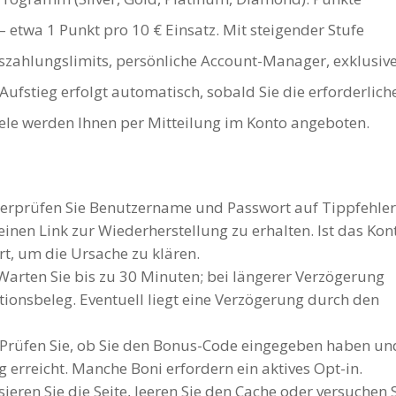
 etwa 1 Punkt pro 10 € Einsatz. Mit steigender Stufe
Auszahlungslimits, persönliche Account-Manager, exklusiv
ufstieg erfolgt automatisch, sobald Sie die erforderlich
iele werden Ihnen per Mitteilung im Konto angeboten.
erprüfen Sie Benutzername und Passwort auf Tippfehler
inen Link zur Wiederherstellung zu erhalten. Ist das Kon
rt, um die Ursache zu klären.
Warten Sie bis zu 30 Minuten; bei längerer Verzögerung
ionsbeleg. Eventuell liegt eine Verzögerung durch den
Prüfen Sie, ob Sie den Bonus-Code eingegeben haben un
 erreicht. Manche Boni erfordern ein aktives Opt-in.
sieren Sie die Seite, leeren Sie den Cache oder versuchen 