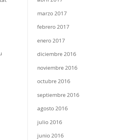
marzo 2017
febrero 2017
enero 2017
u
diciembre 2016
noviembre 2016
octubre 2016
septiembre 2016
agosto 2016
julio 2016
junio 2016