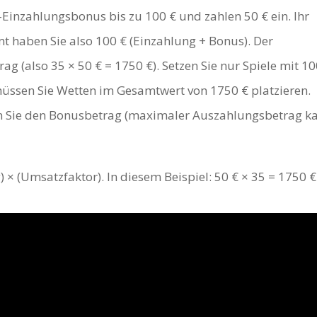
Einzahlungsbonus bis zu 100 € und zahlen 50 € ein. Ihr
mt haben Sie also 100 € (Einzahlung + Bonus). Der
g (also 35 × 50 € = 1750 €). Setzen Sie nur Spiele mit 1
müssen Sie Wetten im Gesamtwert von 1750 € platzieren.
n Sie den Bonusbetrag (maximaler Auszahlungsbetrag k
× (Umsatzfaktor). In diesem Beispiel: 50 € × 35 = 1750 €